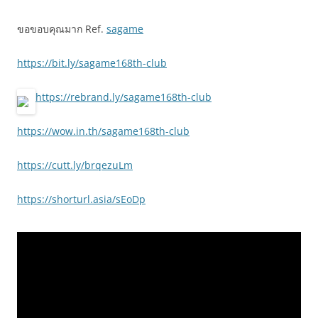
ขอขอบคุณมาก Ref.
sagame
https://bit.ly/sagame168th-club
https://rebrand.ly/sagame168th-club
https://wow.in.th/sagame168th-club
https://cutt.ly/brqezuLm
https://shorturl.asia/sEoDp