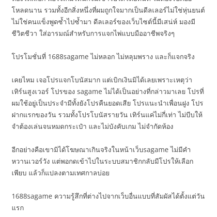
โหลดนาน รวมทั้งอีกสิ่งหนึ่งที่ผมถูกใจมากเป็นดีลเลอร์ไม่ใช่หุ่นยนต์
ไม่ใช่คนแข็งพูดซ้ำไปซ้ำมา ดีลเลอร์ของเว็บไซต์นี้มีเสน่ห์ มองมี
ชีวิตชีวา ใส่อารมณ์สำหรับการแจกไพ่แบบมืออาชีพจริงๆ
โปรโมชั่นที่ 1688sagame ไม่หลอก ไม่หลุมพราง และก็แจกจริง
เคยไหม เจอโปรแจกโบนัสมาก แต่เบิกเงินมิได้เลยเพราะเหตุว่า
เทิร์นสูงเวอร์ โปรของ sagame ไม่ได้เป็นอย่างที่กล่าวมาเลย โปรที่
ผมใช้อยู่เป็นประจำมีทั้งยังโปรคืนยอดเสีย โปรแนะนำเพื่อนฝูง โปร
ฝากแรกของวัน รวมทั้งโปรโบนัสรายวัน เทิร์นแค่ไม่กี่เท่า ไม่บีบให้
จำต้องเล่นจนหมดกระเป๋า และไม่บังคับเกม ไม่จำกัดห้อง
อีกอย่างคือเขามิได้โฆษณาเกินจริงในหน้าเว็บsagame ไม่มีคำ
หวานเวอร์วัง แต่พอกดเข้าไปในระบบสมาชิกกลับมีโปรให้เลือก
เพียบ แล้วก็แปลงตามเทศกาลบ่อย
1688sagame ความรู้สึกที่ต่างไปจากเว็บอื่นแบบที่สัมผัสได้ตั้งแต่วัน
แรก