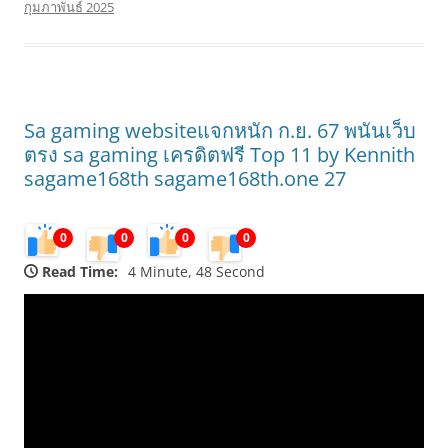
กุมภาพันธ์ 2025
Sa gaming websiteแจกหนัก ก.ย. 67 พนันเว็บ
ตรง sa gaming เครดิตฟรี Top 11 by Kennith
sagame168th sagame168th.one 27
0
0
0
0
Read Time:
4 Minute, 48 Second