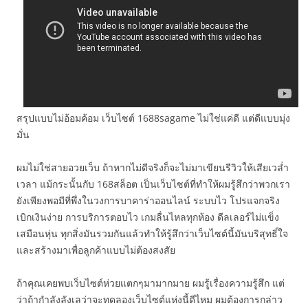
สรุปแบบไม่อ้อมค้อม เว็บไซต์ 1688sagame ไม่ใช่แค่ดี แต่ดีแบบมุ่ง
มั่น
ผมไม่ใช่สายอวยเว็บ ถ้าหากไม่ดีจริงก็จะไม่มาเขียนรีวิวให้เสียเวล่ำ
เวลา แม้กระนั้นกับ 168สล็อต เป็นเว็บไซต์ที่ทำให้ผมรู้สึกว่าพวกเรา
ยังเพียงพอมีที่พึ่งในวงการบาคาร่าออนไลน์ ระบบไว โปรแจกจริง
เบิกเงินง่าย การบริการตอบไว เกมลื่นไหลทุกห้อง ดีลเลอร์ไม่แข็ง
เสมือนหุ่น ทุกสิ่งมันรวมกันแล้วทำให้รู้สึกว่าเว็บไซต์นี้มันบริสุทธิ์ใจ
และสร้างมาเพื่อลูกค้าแบบไม่ต้องสงสัย
ถ้าคุณเคยพบเว็บไซต์ห่วยแตกๆมามากมาย ผมรู้เรื่องความรู้สึก แต่
ว่าถ้ากำลังลังเลว่าจะทดลองเว็บไซต์แห่งนี้ดีไหม ผมต้องการกล่าว