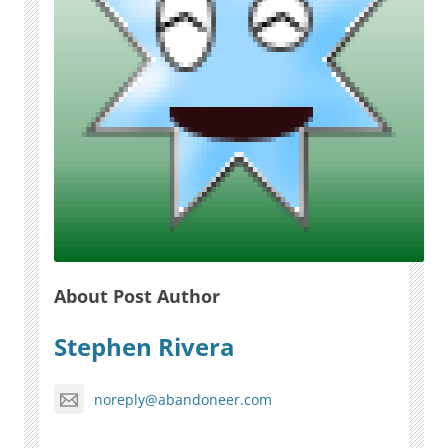
About Post Author
Stephen Rivera
noreply@abandoneer.com