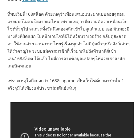
ที่พบเว็บนี้168สล็อต ด้วยเหตุว่าเพื่อนเสนอแนะมาแบบลอยๆตอน
แรกผมก็ไม่สนใจมากแค่ไหน เพราะเหตุว่ามีความคิดว่าเหมือนเว็บ
ไซต์ทั่วๆไป จนกระทั่งวันนึงลองคลิกเข้าไปดูแล้วแบบ เออ มันมองมี
บางสิ่งที่ผิดแผก ใบหน้าเว็บไซต์มิได้หวือหวาเวอร์วัง กลับดูสะอาด
ตา ใช้งานง่าย อ่านภาษาไทยรู้เรื่องทุกคำ ไม่มีปุ่มมั่วๆหรือลิงก์เล่นๆ
ให้รำคาญใจ ระบบสมัครสมาชิกก็เร็วมากไม่ถึงห้านาทีก็เข้า
เล่น168สล็อต ได้แล้ว ไม่มีการถามข้อมูลแปลกๆให้พวกเราสงสัย
เลยนิดหน่อย
เพราะเหตุใดถึงบอกว่า 1688sagame เป็นเว็บไซต์บาคาร่าชั้น 1
จริงๆมิได้เพียงแค่ประชาสัมพันธ์เล่นๆ