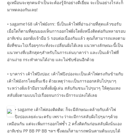
ดูเหมือนจะทุกคนจำเป็นจะต้องรู้จักอย่างดีเยี่ยม จะเป็นอย่างไรล่ะก็
มาทดลองกันเลย!
• sagame168 เค้าไพ่มังกร: นี่เป็นเค้าไพ่ที่อ่านง่ายที่สุดแล้วขอรับ
เมื่อใดก็ตามที่คุณมองเห็นการออกไพ่ฝั่งใดฝั่งหนึ่งติดต่อกันหลายรอบ
อาทิเช่น ออกฝั่งเจ้ามือ 5 รอบต่อเนื่องกันแล้ว คุณก็สามารถแทงตาม
ฝั่งที่ชนะไปเรื่อยๆกระทั่งจะเปลี่ยนฝั่งได้เลย แนวทางลักษณะนี้เป็น
แนวทางที่เบสิกสุดๆสำหรับในการเล่นบาคาร่า และเป็นเค้าไพ่ที่
อ่านง่าย กระทำตามได้ง่าย และไม่ซับซ้อนอีกด้วย
• บาคาร่า เค้าไพ่ปิงปอง: เค้าไพ่ปิงปองจะเป็นเค้าไพ่ตรงกันข้ามกับ
เค้าไพ่มังกรโดยสิ้นเชิง ด้วยเหตุว่าจะเป็นการออกสลับไปๆมาๆ
ระหว่างฝั่งเจ้ามือรวมทั้งฝั่งผู้เล่น สลับกันชนะไปๆมาๆ ให้คุณแทง
สลับฝั่งตามแบบไปเรื่อยจนกว่าจะมีการแปลงได้เลย
• sagame เค้าไพ่สองติดติด: ก็จะมีลักษณะคล้ายกับเค้าไพ่
ปิงปองเลยล่ะนะครับ เพราะว่าจะมีการสลับฝั่งไปๆมาๆด้วย
เหมือนกัน แต่จะเพิ่มการออกไพ่ซ้ำ 2 ครั้งติดกันก่อนสลับฝั่งนั่นเอง
อาทิเช่น PP BB PP BB ฯลฯ ซึ่งคุณก็สามารถพนันตามต้นแบบได้