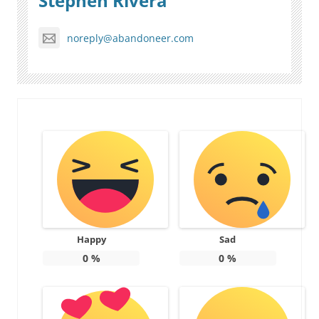
Stephen Rivera
noreply@abandoneer.com
Happy
Sad
0
%
0
%