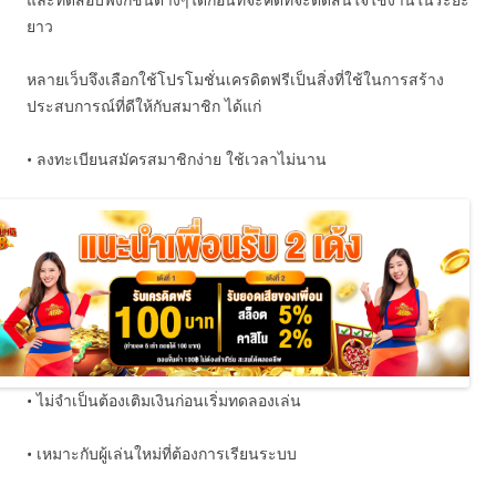
ยาว
หลายเว็บจึงเลือกใช้โปรโมชั่นเครดิตฟรีเป็นสิ่งที่ใช้ในการสร้าง
ประสบการณ์ที่ดีให้กับสมาชิก ได้แก่
• ลงทะเบียนสมัครสมาชิกง่าย ใช้เวลาไม่นาน
• ไม่จำเป็นต้องเติมเงินก่อนเริ่มทดลองเล่น
• เหมาะกับผู้เล่นใหม่ที่ต้องการเรียนระบบ