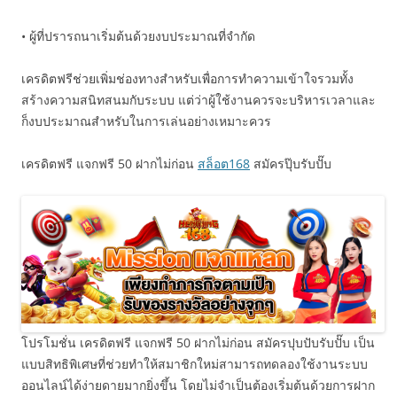
• ผู้ที่ปรารถนาเริ่มต้นด้วยงบประมาณที่จำกัด
เครดิตฟรีช่วยเพิ่มช่องทางสำหรับเพื่อการทำความเข้าใจรวมทั้ง
สร้างความสนิทสนมกับระบบ แต่ว่าผู้ใช้งานควรจะบริหารเวลาและ
ก็งบประมาณสำหรับในการเล่นอย่างเหมาะควร
เครดิตฟรี แจกฟรี 50 ฝากไม่ก่อน
สล็อต168
สมัครปุ๊บรับปั๊บ
โปรโมชั่น เครดิตฟรี แจกฟรี 50 ฝากไม่ก่อน สมัครปุบปับรับปั๊บ เป็น
แบบสิทธิพิเศษที่ช่วยทำให้สมาชิกใหม่สามารถทดลองใช้งานระบบ
ออนไลน์ได้ง่ายดายมากยิ่งขึ้น โดยไม่จำเป็นต้องเริ่มต้นด้วยการฝาก