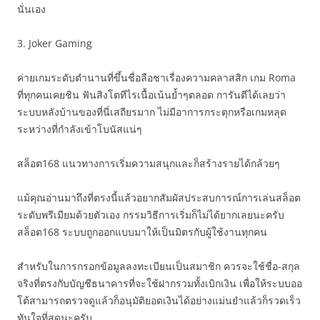
นั่นเอง
3. Joker Gaming
ค่ายเกมระดับตำนานที่ขึ้นชื่อลือชาเรื่องความคลาสสิก เกม Roma
ที่ทุกคนเคยชิน ฟันสิงโตทีไรเนื้อเน้นย้ำๆตลอด การันตีได้เลยว่า
ระบบหลังบ้านของที่นี่เสถียรมาก ไม่มีอาการกระตุกหรือเกมหลุด
ระหว่างที่กำลังเข้าโบนัสแน่ๆ
สล็อต168 แนวทางการเริ่มความสนุกและก็สร้างรายได้กล้วยๆ
แม้คุณอ่านมาถึงที่ตรงนี้แล้วอยากสัมผัสประสบการณ์การเล่นสล็อต
ระดับพรีเมียมด้วยตัวเอง กรรมวิธีการเริ่มก็ไม่ได้ยากเลยนะครับ
สล็อต168 ระบบถูกออกแบบมาให้เป็นมิตรกับผู้ใช้งานทุกคน
สำหรับในการกรอกข้อมูลลงทะเบียนเป็นสมาชิก ควรจะใช้ชื่อ-สกุล
จริงที่ตรงกับบัญชีธนาคารที่จะใช้ฝากรวมทั้งเบิกเงิน เพื่อให้ระบบออ
โต้สามารถตรวจดูแล้วก็อนุมัติยอดเงินได้อย่างแม่นยำแล้วก็รวดเร็ว
ทันใจที่สุดนะครับ