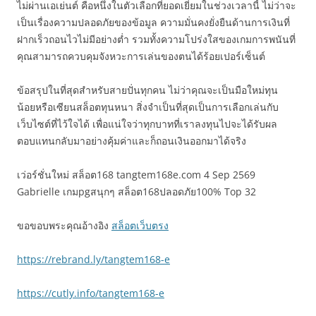
ไม่ผ่านเอเย่นต์ คือหนึ่งในตัวเลือกที่ยอดเยี่ยมในช่วงเวลานี้ ไม่ว่าจะ
เป็นเรื่องความปลอดภัยของข้อมูล ความมั่นคงยั่งยืนด้านการเงินที่
ฝากเร็วถอนไวไม่มีอย่างต่ำ รวมทั้งความโปร่งใสของเกมการพนันที่
คุณสามารถควบคุมจังหวะการเล่นของตนได้ร้อยเปอร์เซ็นต์
ข้อสรุปในที่สุดสำหรับสายปั่นทุกคน ไม่ว่าคุณจะเป็นมือใหม่ทุน
น้อยหรือเซียนสล็อตทุนหนา สิ่งจำเป็นที่สุดเป็นการเลือกเล่นกับ
เว็บไซต์ที่ไว้ใจได้ เพื่อแน่ใจว่าทุกบาทที่เราลงทุนไปจะได้รับผล
ตอบแทนกลับมาอย่างคุ้มค่าและก็ถอนเงินออกมาได้จริง
เว่อร์ชั่นใหม่ สล็อต168 tangtem168e.com 4 Sep 2569
Gabrielle เกมpgสนุกๆ สล็อต168ปลอดภัย100% Top 32
ขอขอบพระคุณอ้างอิง
สล็อตเว็บตรง
https://rebrand.ly/tangtem168-e
https://cutly.info/tangtem168-e