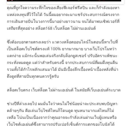
คุณที่ถูกใจความระทึกใจของเสียงฟีเจอร์ฟรีสปิน และก็กำลังมองหา
แหล่งลงทุนที่ไว้ใจได้ วันนี้ผมอยากจะมาแชร์ประสบการณ์ตรงจาก
การเดินสายปั่นในวงการนี้มาอย่างยาวนาน จนได้มาพบเซิฟเวอร์ที่
เสถียรที่สุดอย่าง สล็อต168 เว็บสล็อต ไม่ผ่านเอเย่นต์
ซึ่งต้องบอกตามตรงเลยว่า แวดวงสล็อตออนไลน์ในตอนนี้หาเว็บที่
เป็นสล็อตเว็บไซต์ตรงแท้ 100% ยากมากมาย บางเว็บโปรโมทว่า
แตกง่าย แม้กระนั้นพอเล่นจริงกลับล็อกยูสเซอร์ ปรับอัตราแพ้ชนะ
กระทั่งหมดตูด แต่ว่าสำหรับตรงนี้ จากประสบการณ์ที่ผมดึงทุนคืน
รวมทั้งได้กำไรหลักแสนมาได้ มันมีเบื้องลึกเบื้องหน้าเบื้องหลังที่น่า
ดึงดูดที่สายปั่นทุกคนควรรู้ครับ
สล็อตเว็บตรง เว็บสล็อต ไม่ผ่านเอเย่นต์ ในสมัยที่เว็บเอเย่นต์ระบาด
ช่วงปีที่ล่วงเลยไป ผมมั่นใจว่าคนไม่ใช่น้อยน่าจะประสบพบปัญหา
คล้ายๆกัน คือเล่นเว็บไซต์ไหนก็โดนดูด ทุนหนามากแค่ไหนก็ไม่
เหลือ โน่นเป็นเนื่องจากว่าคุณอาจจะกำลังเล่นผ่านเว็บผู้แทนหรือ
เว็บไซต์เอเย่นต์ซึ่งสามารถปรับเปอร์เซ็นต์การแตกของโบนัสได้