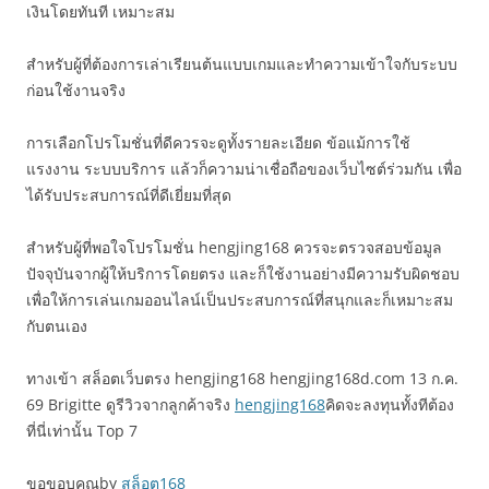
เงินโดยทันที เหมาะสม
สำหรับผู้ที่ต้องการเล่าเรียนต้นแบบเกมและทำความเข้าใจกับระบบ
ก่อนใช้งานจริง
การเลือกโปรโมชั่นที่ดีควรจะดูทั้งรายละเอียด ข้อแม้การใช้
แรงงาน ระบบบริการ แล้วก็ความน่าเชื่อถือของเว็บไซต์ร่วมกัน เพื่อ
ได้รับประสบการณ์ที่ดีเยี่ยมที่สุด
สำหรับผู้ที่พอใจโปรโมชั่น hengjing168 ควรจะตรวจสอบข้อมูล
ปัจจุบันจากผู้ให้บริการโดยตรง และก็ใช้งานอย่างมีความรับผิดชอบ
เพื่อให้การเล่นเกมออนไลน์เป็นประสบการณ์ที่สนุกและก็เหมาะสม
กับตนเอง
ทางเข้า สล็อตเว็บตรง hengjing168 hengjing168d.com 13 ก.ค.
69 Brigitte ดูรีวิวจากลูกค้าจริง
hengjing168
คิดจะลงทุนทั้งทีต้อง
ที่นี่เท่านั้น Top 7
ขอขอบคุณby
สล็อต168