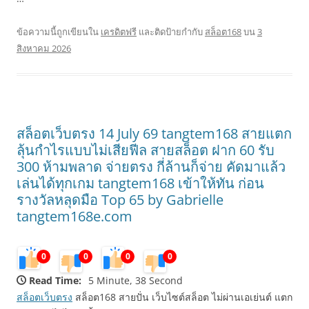
ข้อความนี้ถูกเขียนใน
เครดิตฟรี
และติดป้ายกำกับ
สล็อต168
บน
3
สิงหาคม 2026
สล็อตเว็บตรง 14 July 69 tangtem168 สายแตก
ลุ้นกำไรแบบไม่เสียฟีล สายสล็อต ฝาก 60 รับ
300 ห้ามพลาด จ่ายตรง กี่ล้านก็จ่าย คัดมาแล้ว
เล่นได้ทุกเกม tangtem168 เข้าให้ทัน ก่อน
รางวัลหลุดมือ Top 65 by Gabrielle
tangtem168e.com
0
0
0
0
Read Time:
5 Minute, 38 Second
สล็อตเว็บตรง
สล็อต168 สายปั่น เว็บไซต์สล็อต ไม่ผ่านเอเย่นต์ แตก