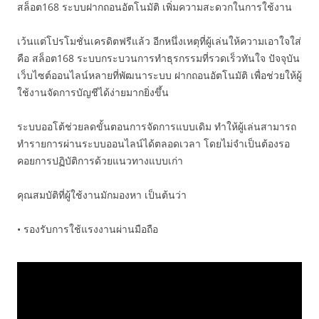
สล็อต168 ระบบฝากถอนอัตโนมัติ เพิ่มความสะดวกในการใช้งาน
เว้นแต่โปรโมชั่นเครดิตฟรีแล้ว อีกหนึ่งเหตุที่ผู้เล่นให้ความเอาใจใส่
คือ สล็อต168 ระบบกระบวนการทำธุรกรรมที่รวดเร็วทันใจ ปัจจุบัน
เว็บไซต์ออนไลน์หลายที่พัฒนาระบบ ฝากถอนอัตโนมัติ เพื่อช่วยให้ผู้
ใช้งานจัดการบัญชีได้ง่ายมากยิ่งขึ้น
ระบบออโต้ช่วยลดขั้นตอนการจัดการแบบเดิม ทำให้ผู้เล่นสามารถ
ทำรายการผ่านระบบออนไลน์ได้ตลอดเวลา โดยไม่จำเป็นต้องรอ
คอยการปฏิบัติการด้วยแนวทางแบบเก่า
คุณสมบัติที่ผู้ใช้งานมักมองหา เป็นต้นว่า
• รองรับการใช้แรงงานผ่านมือถือ