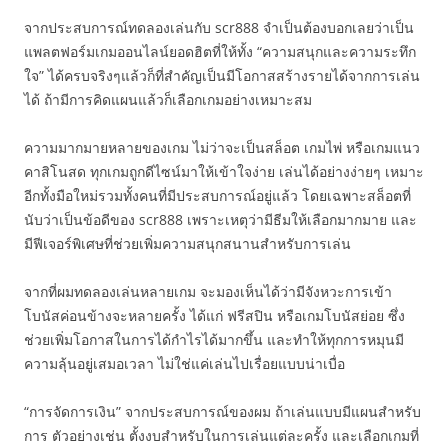
จากประสบการณ์ทดลองเล่นกับ scr888 จำเป็นต้องบอกเลยว่าเป็น
แพลตฟอร์มเกมออนไลน์ยอดฮิตที่ให้ทั้ง “ความสนุกและความระทึก
ใจ” ได้ครบจริงๆแล้วก็ที่สำคัญเป็นมีโอกาสสร้างรายได้จากการเล่น
ได้ ถ้ามีการคิดแผนแล้วก็เลือกเกมอย่างเหมาะสม
ความมากมายหลายของเกม ไม่ว่าจะเป็นสล็อต เกมไพ่ หรือเกมแนว
คาสิโนสด ทุกเกมถูกดีไซน์มาให้เข้าใจง่าย เล่นได้อย่างง่ายๆ เหมาะ
อีกทั้งมือใหม่รวมทั้งคนที่มีประสบการณ์อยู่แล้ว โดยเฉพาะสล็อตที่
นับว่าเป็นข้อดีของ scr888 เพราะเหตุว่ามีธีมให้เลือกมากมาย และ
มีฟีเจอร์พิเศษที่ช่วยเพิ่มความสนุกสนานสำหรับการเล่น
จากที่ผมทดลองเล่นหลายเกม จะมองเห็นได้ว่ามีจังหวะการเข้า
โบนัสค่อนข้างจะหลายครั้ง ได้แก่ ฟรีสปิน หรือเกมโบนัสย่อย ซึ่ง
ช่วยเพิ่มโอกาสในการได้กำไรได้มากขึ้น และทำให้ทุกการหมุนมี
ความลุ้นอยู่เสมอเวลา ไม่ใช่แค่เล่นไปเรื่อยแบบน่าเบื่อ
“การจัดการเงิน” จากประสบการณ์ของผม ถ้าเล่นแบบมีแผนสำหรับ
การ ตัวอย่างเช่น ตั้งงบสำหรับในการเล่นแต่ละครั้ง และเลือกเกมที่