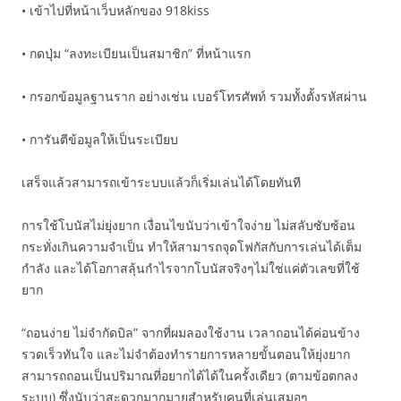
• เข้าไปที่หน้าเว็บหลักของ 918kiss
• กดปุ่ม “ลงทะเบียนเป็นสมาชิก” ที่หน้าแรก
• กรอกข้อมูลฐานราก อย่างเช่น เบอร์โทรศัพท์ รวมทั้งตั้งรหัสผ่าน
• การันตีข้อมูลให้เป็นระเบียบ
เสร็จแล้วสามารถเข้าระบบแล้วก็เริ่มเล่นได้โดยทันที
การใช้โบนัสไม่ยุ่งยาก เงื่อนไขนับว่าเข้าใจง่าย ไม่สลับซับซ้อน
กระทั่งเกินความจำเป็น ทำให้สามารถจุดโฟกัสกับการเล่นได้เต็ม
กำลัง และได้โอกาสลุ้นกำไรจากโบนัสจริงๆไม่ใช่แค่ตัวเลขที่ใช้
ยาก
“ถอนง่าย ไม่จำกัดบิล” จากที่ผมลองใช้งาน เวลาถอนได้ค่อนข้าง
รวดเร็วทันใจ และไม่จำต้องทำรายการหลายขั้นตอนให้ยุ่งยาก
สามารถถอนเป็นปริมาณที่อยากได้ได้ในครั้งเดียว (ตามข้อตกลง
ระบบ) ซึ่งนับว่าสะดวกมากมายสำหรับคนที่เล่นเสมอๆ