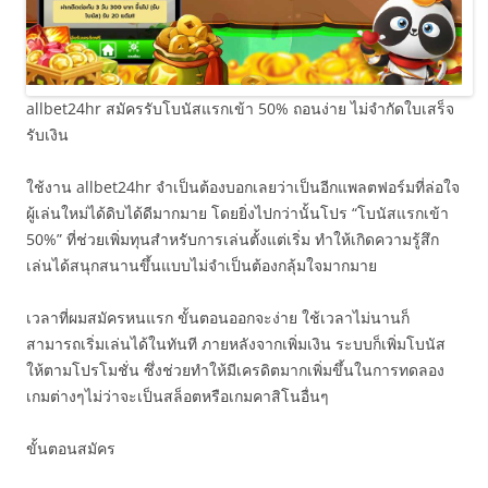
allbet24hr สมัครรับโบนัสแรกเข้า 50% ถอนง่าย ไม่จำกัดใบเสร็จ
รับเงิน
ใช้งาน allbet24hr จำเป็นต้องบอกเลยว่าเป็นอีกแพลตฟอร์มที่ล่อใจ
ผู้เล่นใหม่ได้ดิบได้ดีมากมาย โดยยิ่งไปกว่านั้นโปร “โบนัสแรกเข้า
50%” ที่ช่วยเพิ่มทุนสำหรับการเล่นตั้งแต่เริ่ม ทำให้เกิดความรู้สึก
เล่นได้สนุกสนานขึ้นแบบไม่จำเป็นต้องกลุ้มใจมากมาย
เวลาที่ผมสมัครหนแรก ขั้นตอนออกจะง่าย ใช้เวลาไม่นานก็
สามารถเริ่มเล่นได้ในทันที ภายหลังจากเพิ่มเงิน ระบบก็เพิ่มโบนัส
ให้ตามโปรโมชั่น ซึ่งช่วยทำให้มีเครดิตมากเพิ่มขึ้นในการทดลอง
เกมต่างๆไม่ว่าจะเป็นสล็อตหรือเกมคาสิโนอื่นๆ
ขั้นตอนสมัคร