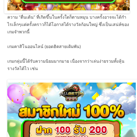
ความ “ตื่นเต้น” ที่เกิดขึ้นในครั้งใดก็ตามหมุน บางครั้งอาจจะได้กำ
ไรเล็กๆแต่ครั้งคราวก็ได้โอกาสได้รางวัลก้อนใหญ่ ซึ่งเป็นเสน่ห์ของ
เกมจำพวกนี้
เกมคาสิโนออนไลน์ (ยอดฮิตสายเดิมพัน)
เกมกลุ่มนี้ได้รับความนิยมมากมาย เนื่องจากว่าเล่นง่ายรวมทั้งลุ้น
รางวัลได้ไว เช่น