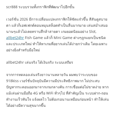
scr888 ระบบรวมทั้งกราฟิกที่พัฒนาไปอีกขั้น
เวอร์ชั่น 2026 มีการเปลี่ยนแปลงกราฟิกให้ชัดแจ๋วขึ้น สีสันดูสบาย
ตา แล้วก็เอฟเฟกต์ตอนหมุนสล็อตทำเป็นลื่นมากมาย เล่นสม่ำเสมอ
นานๆแล้วไม่เคยทราบสึกล้าสายตา เกมยอดนิยมอย่าง Slot,
allbet24hr
Fish Game แล้วก็ Mini Game ต่างๆถูกแยกเป็นชนิด
และประเภทใหม่ ทำให้หาเกมที่อยากเล่นได้ง่ายกว่าเดิม โดยเฉพาะ
อย่างยิ่งสำหรับมือใหม่
allbet24hr เล่นจริง ได้เงินจริง ระบบเสถียร
จากการทดลองเล่นจริงยาวนานหลายวัน ผมพบว่าระบบของ
918kiss เวอร์ชั่นปัจจุบันมีความมีประสิทธิภาพมาก ไม่ประสบ
ปัญหากระดอนออกมาจากเกมกลางคัน การเชื่อมต่อไม่ขาดง่าย หาก
แม้เล่นผ่านมือถือ 4G หรือ WiFi ทั่วๆไป ที่สำคัญเป็น ระบบฝาก-ถอน
ทำงานเร็วทันใจ แจ้งผลไว ไม่ต้องรอนานเหมือนก่อนหน้า ทำให้เล่น
ได้อย่างมีความสุขมากขึ้น