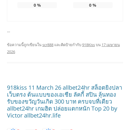
0
%
0
%
…
ข้อความนี้ถูกเขียนใน
scr888
และติดป้ายกำกับ
918Kiss
บน
17 เมษายน
2026
918kiss 11 March 26 allbet24hr สล็อตยิงปลา
เว็บตรง ต้นแบบของเอเชีย ลัคกี้ สปิน ลุ้นทอง
รับของขวัญวันเกิด 300 บาท ครบจบที่เดียว
allbet24hr เกมฮิต ปล่อยแตกหนัก Top 20 by
Victor allbet24hr.life