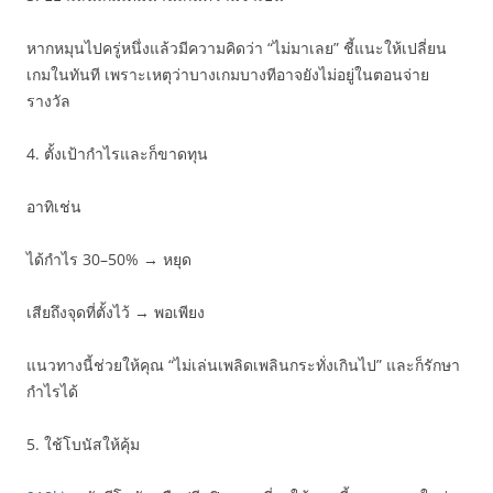
หากหมุนไปครู่หนึ่งแล้วมีความคิดว่า “ไม่มาเลย” ชี้แนะให้เปลี่ยน
เกมในทันที เพราะเหตุว่าบางเกมบางทีอาจยังไม่อยู่ในตอนจ่าย
รางวัล
4. ตั้งเป้ากำไรและก็ขาดทุน
อาทิเช่น
ได้กำไร 30–50% → หยุด
เสียถึงจุดที่ตั้งไว้ → พอเพียง
แนวทางนี้ช่วยให้คุณ “ไม่เล่นเพลิดเพลินกระทั่งเกินไป” และก็รักษา
กำไรได้
5. ใช้โบนัสให้คุ้ม