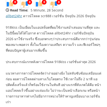
0
0
0
0
Read Time:
5 Minute, 28 Second
allbet24hr
ดาวน์โหลด scr888 เวอร์ชั่น ปัจจุบัน 2026 ปัจจุบัน
918kiss เป็นเยี่ยมในแอปสล็อตที่ผมใช้งานสม่ำเสมอนานที่สุด และ
ในปีนี้ผมได้ได้โอกาส ดาวน์โหลด allbet24hr เวอร์ชั่นปัจจุบัน
2026 มาใช้งานจริง ซึ่งบอกตรงๆว่าประสบการณ์ดีมากกว่ารุ่นก่อน
พอเหมาะพอควร ทั้งในเรื่องความเสถียร ความเร็ว และฟีเจอร์ใหม่ๆ
ที่ตอบปัญหาผู้เล่นมากเพิ่มขึ้น
ประสบการณ์แรกหลังดาวน์โหลด 918kiss เวอร์ชั่นล่าสุด 2026
แนวทางการดาวน์โหลดจัดว่าง่ายอย่างยิ่ง ไม่สลับซับซ้อนเสมือนแต่
ก่อน ผมดาวน์โหลดผ่านทางเว็บโดยตรง ใช้เวลาไม่ถึง 2 นาที แอ
ปติดตั้งเสร็จแล้วก็พร้อมใช้งานในทันที อย่างแรกที่สังเกตได้คือ หน้า
แอปโหลดเร็วขึ้นอย่างแจ่มแจ้ง ไม่ว่าจะเป็นหน้าเลือกเกม หรือหน้า
รายการอาหารต่างๆไม่มีอาการหน่วงให้รำคาญเสมือนบางเวอร์ชั่น
เก่า