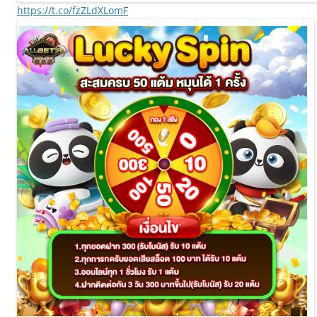
https://t.co/fzZLdXLomF