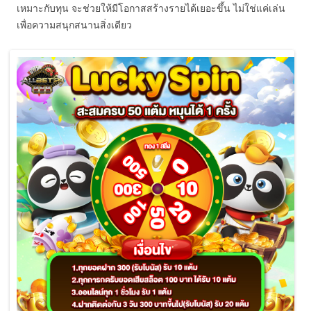
เหมาะกับทุน จะช่วยให้มีโอกาสสร้างรายได้เยอะขึ้น ไม่ใช่แค่เล่น
เพื่อความสนุกสนานสิ่งเดียว