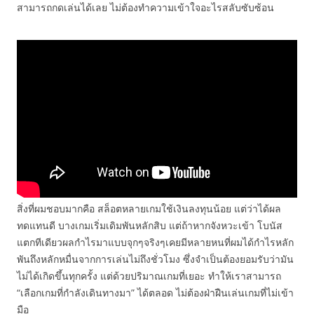
สามารถกดเล่นได้เลย ไม่ต้องทำความเข้าใจอะไรสลับซับซ้อน
สิ่งที่ผมชอบมากคือ สล็อตหลายเกมใช้เงินลงทุนน้อย แต่ว่าได้ผล
ทดแทนดี บางเกมเริ่มเดิมพันหลักสิบ แต่ถ้าหากจังหวะเข้า โบนัส
แตกทีเดียวผลกำไรมาแบบจุกๆจริงๆเคยมีหลายหนที่ผมได้กำไรหลัก
พันถึงหลักหมื่นจากการเล่นไม่ถึงชั่วโมง ซึ่งจำเป็นต้องยอมรับว่ามัน
ไม่ได้เกิดขึ้นทุกครั้ง แต่ด้วยปริมาณเกมที่เยอะ ทำให้เราสามารถ
“เลือกเกมที่กำลังเดินทางมา” ได้ตลอด ไม่ต้องฝ่าฝืนเล่นเกมที่ไม่เข้า
มือ