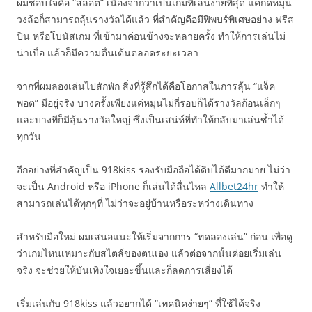
ผมชอบใจคือ “สล็อต” เนื่องจากว่าเป็นเกมที่เล่นง่ายที่สุด แค่กดหมุน
วงล้อก็สามารถลุ้นรางวัลได้แล้ว ที่สำคัญคือมีฟีพบร์พิเศษอย่าง ฟรีส
ปิน หรือโบนัสเกม ที่เข้ามาค่อนข้างจะหลายครั้ง ทำให้การเล่นไม่
น่าเบื่อ แล้วก็มีความตื่นเต้นตลอดระยะเวลา
จากที่ผมลองเล่นไปสักพัก สิ่งที่รู้สึกได้คือโอกาสในการลุ้น “แจ็ค
พอต” มีอยู่จริง บางครั้งเพียงแค่หมุนไม่กี่รอบก็ได้รางวัลก้อนเล็กๆ
และบางทีก็มีลุ้นรางวัลใหญ่ ซึ่งเป็นเสน่ห์ที่ทำให้กลับมาเล่นซ้ำได้
ทุกวัน
อีกอย่างที่สำคัญเป็น 918kiss รองรับมือถือได้ดิบได้ดีมากมาย ไม่ว่า
จะเป็น Android หรือ iPhone ก็เล่นได้ลื่นไหล
Allbet24hr
ทำให้
สามารถเล่นได้ทุกๆที่ ไม่ว่าจะอยู่บ้านหรือระหว่างเดินทาง
สำหรับมือใหม่ ผมเสนอแนะให้เริ่มจากการ “ทดลองเล่น” ก่อน เพื่อดู
ว่าเกมไหนเหมาะกับสไตล์ของตนเอง แล้วต่อจากนั้นค่อยเริ่มเล่น
จริง จะช่วยให้บันเทิงใจเยอะขึ้นและก็ลดการเสี่ยงได้
เริ่มเล่นกับ 918kiss แล้วอยากได้ “เทคนิคง่ายๆ” ที่ใช้ได้จริง