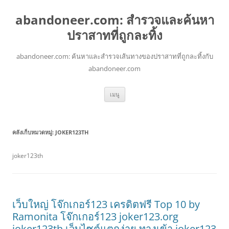
abandoneer.com: สำรวจและค้นหา
ปราสาทที่ถูกละทิ้ง
abandoneer.com: ค้นหาและสำรวจเส้นทางของปราสาทที่ถูกละทิ้งกับ
abandoneer.com
ข้าม
เมนู
ไป
ยัง
เนื้อหา
คลังเก็บหมวดหมู่:
JOKER123TH
joker123th
เว็บใหญ่ โจ๊กเกอร์123 เครดิตฟรี Top 10 by
Ramonita โจ๊กเกอร์123 joker123.org
joker123th เว็บไซต์แตกง่าย ทางเข้า joker123