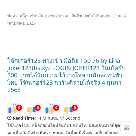
…
ข้อความนี้ถูกเขียนใน
joker123th
และติดป้ายกำกับ
โจ๊กเกอร์123
บน
27
พฤษภาคม 2025
โจ๊กเกอร์123 ทางเข้า มือถือ Top 76 by Lina
joker123ths.xyz LOGIN JOKER123 วันเกิดรับ
300 บาทได้รับความไว้วางใจจากนักลงทุนทั่ว
ไทย โจ๊กเกอร์123 การันตีรายได้จริง 4 กุมภา
2568
0
0
0
0
Read Time:
4 Minute, 47 Second
โจ๊กเกอร์123 สล็อตออนไลน์อันดับ1 ที่คนไทยนิยมเล่นมากที่สุด
ตอนนี้ สวัสดีครับเพื่อน ๆ ทุกคน วันนี้ผมมีเรื่องราวเกี่ยวกับเกม