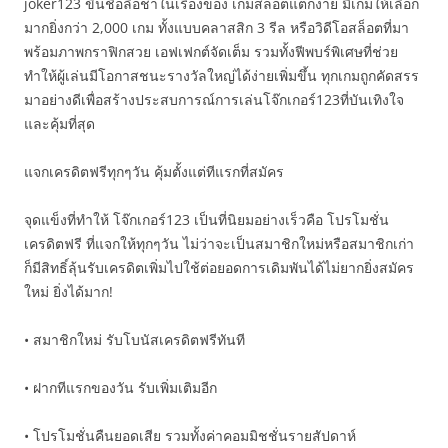
joker123 ขึ้นชื่อลือชาในเรื่องของ เกมสล็อตแตกง่าย มีเกมให้เลือก
มากยิ่งกว่า 2,000 เกม ทั้งแบบคลาสสิก 3 รีล หรือวิดีโอสล็อตที่มา
พร้อมภาพกราฟิกสวย เอฟเฟกต์จัดเต็ม รวมทั้งฟีพบร์พิเศษที่ช่วย
ทำให้ผู้เล่นมีโอกาสชนะรางวัลใหญ่ได้ง่ายเพิ่มขึ้น ทุกเกมถูกคัดสรร
มาอย่างดีเพื่อสร้างประสบการณ์การเล่นโจ๊กเกอร์123ที่บันเทิงใจ
และคุ้มที่สุด
แจกเครดิตฟรีทุกๆวัน คุ้มตั้งแต่ทีแรกที่สมัคร
จุดแข็งที่ทำให้ โจ๊กเกอร์123 เป็นที่นิยมอย่างเร็วคือ โปรโมชั่น
เครดิตฟรี ที่แจกให้ทุกๆวัน ไม่ว่าจะเป็นสมาชิกใหม่หรือสมาชิกเก่า
ก็มีสิทธิ์ลุ้นรับเครดิตเพิ่มไปใช้ต่อยอดการเดิมพันได้ไม่ยากยิ่งสมัคร
ใหม่ ยิ่งได้มาก!
• สมาชิกใหม่ รับโบนัสเครดิตฟรีทันที
• ฝากทีแรกของวัน รับเพิ่มเติมอีก
• โปรโมชั่นคืนยอดเสีย รวมทั้งค่าคอมมิชชั่นรายสัปดาห์