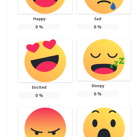
Happy
Sad
0
%
0
%
Sleepy
Excited
0
%
0
%