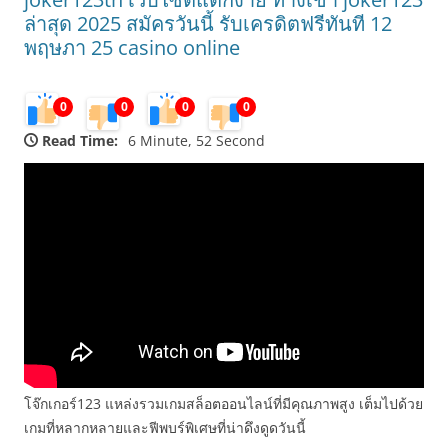
ล่าสุด 2025 สมัครวันนี้ รับเครดิตฟรีทันที 12
พฤษภา 25 casino online
0
0
0
0
Read Time:
6 Minute, 52 Second
โจ๊กเกอร์123 แหล่งรวมเกมสล็อตออนไลน์ที่มีคุณภาพสูง เต็มไปด้วย
เกมที่หลากหลายและฟีพบร์พิเศษที่น่าดึงดูดวันนี้