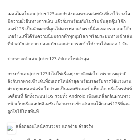
เผลอไผลในเกมjoker123และกำลังมองหาแหล่งพนันที่น่าไว้วางใจ
มีความยั่งยืนทางการเงิน แล้วก็มาพร้อมกับโปรโมชั่นสุดคุ้ม โจ๊ก
เกอร์123 เป็นคำตอบที่คุณไม่ควรพลาด! ตรงนี้คือแหล่งรวมเกมโจ๊ก
เกอร์123ที่ได้รับความนิยมจากทั่วทุกมุมโลก พร้อมระบบทางเข้าเล่น
ที่นำสมัย สะดวก ปลอดภัย และสามารถเข้าใช้งานได้ตลอด 1 วัน
ปากทางเข้าเล่น Joker123 อัปเดตใหม่ล่าสุด
การเข้าเล่นjoker123thไม่ใช่เรื่องยุ่งยากอีกต่อไป เพราะเหตุว่ามี
ลิงก์ปากทางเข้าเล่นที่อัปเดตใหม่ล่าสุด พร้อมรองรับการใช้แรงงาน
ผ่านทุกแพลตฟอร์ม ไม่ว่าจะเป็นคอมพิวเตอร์ แท็บเล็ต หรือโทรศัพท์
เคลื่อนที่ อีกทั้งระบบ iOS รวมทั้ง Android เพียงแต่ล็อกอินผ่านทาง
หน้าเว็บหรือแอปพลิเคชัน ก็สามารถเข้าเล่นเกมโจ๊กเกอร์123ที่คุณ
ถูกใจได้โดยทันที
สล็อตออนไลน์ครบวงจร แตกง่าย จ่ายจริง