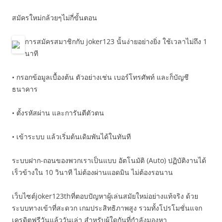
สมัครใหม่กล้วยๆไม่กี่ขั้นตอน
การสมัครสมาชิกกับ joker123 นั้นง่ายอย่างยิ่ง ใช้เวลาไม่ถึง 1
นาที
• กรอกข้อมูลเบื้องต้น ตัวอย่างเช่น เบอร์โทรศัพท์ และก็บัญชี
ธนาคาร
• ตั้งรหัสผ่าน และการันตีตัวตน
• เข้าระบบ แล้วเริ่มต้นเดิมพันได้ในทันที
ระบบฝาก-ถอนของพวกเราเป็นแบบ อัตโนมัติ (Auto) ปฏิบัติงานได้
เร็วข้างใน 10 วินาที ไม่ต้องผ่านแอดมิน ไม่ต้องรอนาน
เว็บไซต์joker123thที่ตอบปัญหาผู้เล่นสมัยใหม่อย่างแท้จริง ด้วย
ระบบทางเข้าที่สะดวก เกมประสิทธิภาพสูง รวมทั้งโปรโมชั่นแจก
เครดิตฟรีวันแล้ววันเล่า สำหรับผู้ใดกันที่กำลังมองหา