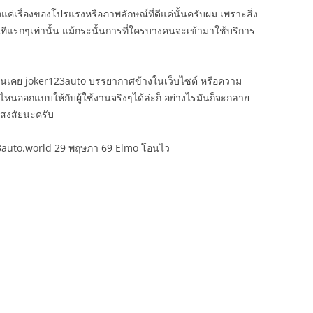
งแค่เรื่องของโปรแรงหรือภาพลักษณ์ที่ดีแค่นั้นครับผม เพราะสิ่ง
ทีแรกๆเท่านั้น แม้กระนั้นการที่ใครบางคนจะเข้ามาใช้บริการ
ุ้นเคย joker123auto บรรยากาศข้างในเว็บไซต์ หรือความ
ไหนออกแบบให้กับผู้ใช้งานจริงๆได้ล่ะก็ อย่างไรมันก็จะกลาย
งสงสัยนะครับ
23auto.world 29 พฤษภา 69 Elmo โอนไว