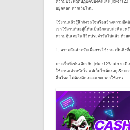
ความประพฤติปฏิบัติของคนเล่น joker123 
อยู่ตลอด หากเว็บไหน
ใช้งานแล้วรู้สึกกังวลใจหรือสร้างความอึดอั
เราใช้งานกันอยู่นี้ดันเป็นอีกแบบน่ะสินะครั
ความคุ้นเคยในชีวิตประจำวันไปแล้ว ด้วยสา
1. ความลื่นสำหรับเพื่อการใช้งาน เป็นสิ่งที่ผู
บางเว็บที่เช่นเดียวกับ joker123auto จะม
ใช้งานแล้วหนักใจ แต่เว็บไซต์ตรงดูเรียบก
ลื่นไหล ไม่ต้องคิดเยอะแยะเวลาใช้งาน