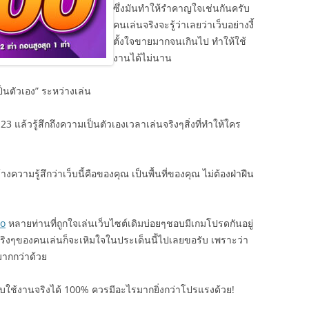
ซึ่งมันทำให้รำคาญใจเช่นกันครับ
คนเล่นจริงจะรู้ว่าเลยว่าเว็บอย่างงี้
ตั้งใจขายมากจนเกินไป ทำให้ใช้
งานได้ไม่นาน
“เป็นตัวเอง” ระหว่างเล่น
 แล้วรู้สึกถึงความเป็นตัวเองเวลาเล่นจริงๆสิ่งที่ทำให้ใคร
งความรู้สึกว่าเว็บนี้คือของคุณ เป็นพื้นที่ของคุณ ไม่ต้องฝ่าฝืน
to
หลายท่านที่ถูกใจเล่นเว็บไซต์เดิมบ่อยๆชอบมีเกมโปรดกันอยู่
นจริงๆของคนเล่นก็จะเหิมใจในประเด็นนี้ไปเลยขอรับ เพราะว่า
มากกว่าด้วย
บใช้งานจริงได้ 100% ควรมีอะไรมากยิ่งกว่าโปรแรงด้วย!