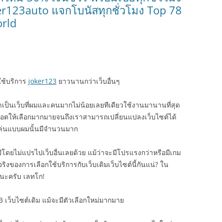
er123auto แจกโบนัสทุกชั่วโมง Top 78
rld
ใช้บริการ
joker123
ยาวนานกว่าเว็บอื่นๆ
่าเป็นเว็บที่ผมและคนมากไม่น้อยเลยทีเดียวใช้งานมานานที่สุด
สล็อตให้เลือกมากมายจนถึงเราสามารถเปลี่ยนแปลงเว็บไซต์ได้
คนเล่นแบบผมนั้นมีจำนวนมาก
็นปีโดยไม่แปรไปเว็บอื่นเลยด้วย แม้ว่าจะมีโปรแรงกว่าหรือมีเกม
จริงของการเลือกใช้บริการกับเว็บเดิมเว็บไซต์นี้กันแน่? ใน
นะครับ เลทโก!
3 เว็บไซต์เดิม แม้จะมีตัวเลือกใหม่มากมาย