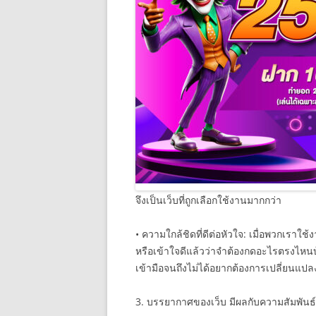
จึงเป็นเว็บที่ถูกเลือกใช้งานมากกว่า
• ความใกล้ชิดที่ดีต่อหัวใจ: เมื่อพวกเรา
หรือเข้าใจดีแล้วว่าจำต้องกดอะไรตรงไหนบ้าง
เข้ามือจนถึงไม่ได้อยากต้องการเปลี่ยนแปล
3. บรรยากาศของเว็บ มีผลกับความสัมพันธ์มา