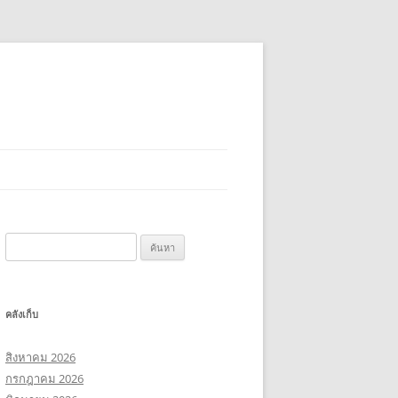
ค้นหา
สำหรับ:
คลังเก็บ
สิงหาคม 2026
กรกฎาคม 2026