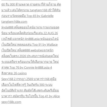
60 รับ 300 ห้ามพลาด จ่ายตรง กี่ล้านก็จ่าย คัด
มาแล้ว เล่นได้ทุกเกม tangtem168 เข้าให้ทัน
ก่อนรางวัลหลุดมือ Top 65 by Gabrielle
tangtem168e.com
Jinda888 สล็อตออนไลน์มาแรง รวมเกมยอด
นิยม พร้อมเคล็ดลับก่อนเริ่มเล่น 22 AUG 26
เวปไซต์ แจกหนัก Jin888.asia พนันออนไลน์
เว็บเปิดใหม่ ทดลองเล่น Top 91 by Wallace
เว็บเปิดใหม่ สล็อต888 websiteแจกหนัก
สล็อตเว็บตรง 2026 ประสบการณ์เล่นยุคใหม่
ระบบเสถียร พร้อมเกมให้เลือกมากมาย ใหม่
ล่าสุด Top 76 by Connie Jin888.asia 4
สิงหาคม 26 casino
Sexy168 2 กรกฎา 2569 บาคาร่า168 คู่มือ
เลือกเว็บไพ่ที่ควรรู้ วันเกิดรับ 500 ระบบ
อัตโนมัติเจ้าแรก สัมผัสโต๊ะสดระดับพรีเมียม
บาคาร่า สมัครปุ๊บ รับโปรปั๊บ Top 41 by Alice
sexy168c.com