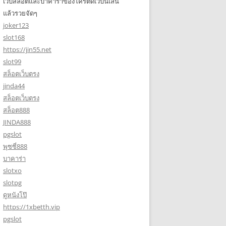
เว็บสล็อตและบาคาร่าของโครตดีเว็บนี้เล่น
แล้วรวยจัดๆ
joker123
slot168
https://jin55.net
slot99
สล็อตเว็บตรง
jinda44
สล็อตเว็บตรง
สล็อต888
JINDA888
pgslot
พุซซี่888
บาคาร่า
slotxo
slotpg
ดูหนังโป๊
https://1xbetth.vip
pgslot