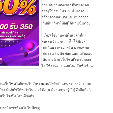
การเล่นรวมทั้งเวลาชีวิตของตน
จริงๆใช้งานในระยะสั้นเจริญ
สร้างความสนิทสนมได้มากกว่า
เว็บอื่นๆก็ทำให้อยู่ได้นานขึ้นด้วย
• เว็บที่ใช้งานง่ายในเวลาสั้นๆ:
คนเล่นจำนวนมากไม่ได้มีเวลา
เล่นกันยาวหรอกครับ บางบุคคล
เล่นระหว่างพัก ก่อนนอน หรือตอน
เดินทางด้วย เว็บไซต์ที่เข้าไวออก
ไว ใช้งานง่าย และไม่สลับซับซ้อน
ใช้งานเว็บไซต์ใดก็ตามไปสักระยะจนถึงจำตำแหน่งต่างๆจำระบบ
 มันก็ทำให้พอใจในการใช้งาน ด้วยเหตุว่ารู้สึกรู้จักดีแล้วก็
งเว็บไซต์ไปไหนอีกแล้ว
กยิ่งกว่าที่คนไม่ใช่น้อยดู