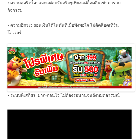
• ความสุจริตใจ: แจกแต่ละวันจริงๆเพียงแค่ล็อคอินเข้ามาร่วม
กิจกรรม
• ความอิสระ: ถอนเงินได้ในทันทีเมื่อพึงพอใจ ไม่ติดล็อคเทิร์น
โอเวอร์
• ระบบที่เสถียร: ฝาก-ถอนไว ไม่ต้องรอนานจนถึงหมดอารมณ์