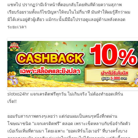
แชทไป ปรากฏว่ามีเจ้าหน้าที่ตอบกลับโดยทันทีด้วยความสุภาพ
เรียบร้อยรวมทั้งแก้ไขปัญหาให้จบในไม่กี่นาที มันทำให้ผมรู้สึกว่าผม
มิได้เล่นอยู่ตัวผู้เดียว แม้กระนั้นมีมือโปรรอดูแลอยู่ด้านหลังตลอด
ระยะเวลา
slotxo24hr แจกเครดิตฟรีทุกวัน ไม่เกินจริง ไม่ต้องทำยอดเทิร์น
เริ่ด!!
ยอมรับสารภาพตรงๆเลยว่า แต่ก่อนผมเป็นคนๆหนึ่งที่กดผ่าน
โฆษณาชนิด “แจกเครดิตฟรี” ตลอด เพราะเข็ดหลาบกับข้อจำกัดตัว
เบ้อเริ่มเทิ่มที่ตามมา โดยเฉพาะ “ยอดเทิร์นโอเวอร์” ที่บางครั้งบาง