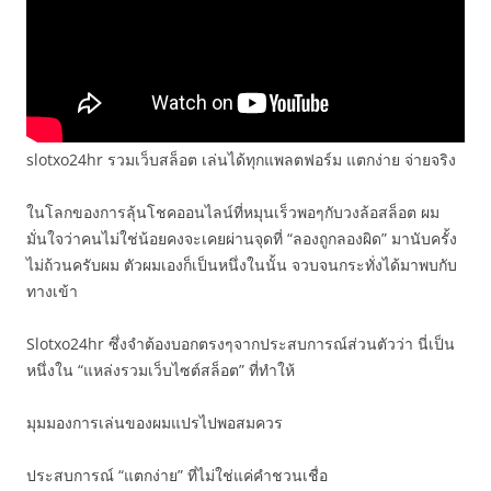
slotxo24hr รวมเว็บสล็อต เล่นได้ทุกแพลตฟอร์ม แตกง่าย จ่ายจริง
ในโลกของการลุ้นโชคออนไลน์ที่หมุนเร็วพอๆกับวงล้อสล็อต ผม
มั่นใจว่าคนไม่ใช่น้อยคงจะเคยผ่านจุดที่ “ลองถูกลองผิด” มานับครั้ง
ไม่ถ้วนครับผม ตัวผมเองก็เป็นหนึ่งในนั้น จวบจนกระทั่งได้มาพบกับ
ทางเข้า
Slotxo24hr ซึ่งจำต้องบอกตรงๆจากประสบการณ์ส่วนตัวว่า นี่เป็น
หนึ่งใน “แหล่งรวมเว็บไซต์สล็อต” ที่ทำให้
มุมมองการเล่นของผมแปรไปพอสมควร
ประสบการณ์ “แตกง่าย” ที่ไม่ใช่แค่คำชวนเชื่อ