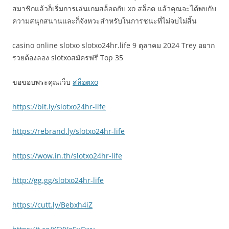
สมาชิกแล้วก็เริ่มการเล่นเกมสล็อตกับ xo สล็อต แล้วคุณจะได้พบกับ
ความสนุกสนานและก็จังหวะสำหรับในการชนะที่ไม่จบไม่สิ้น
casino online slotxo slotxo24hr.life 9 ตุลาคม 2024 Trey อยาก
รวยต้องลอง slotxoสมัครฟรี Top 35
ขอขอบพระคุณเว็บ
สล็อตxo
https://bit.ly/slotxo24hr-life
https://rebrand.ly/slotxo24hr-life
https://wow.in.th/slotxo24hr-life
http://gg.gg/slotxo24hr-life
https://cutt.ly/Bebxh4iZ