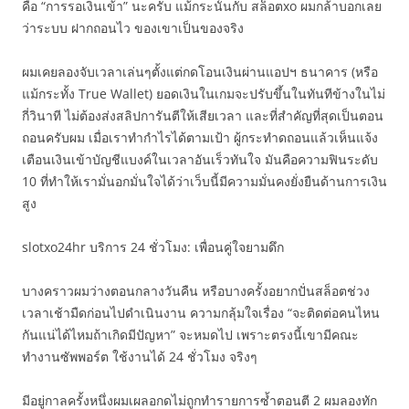
คือ “การรอเงินเข้า” นะครับ แม้กระนั้นกับ สล็อตxo ผมกล้าบอกเลย
ว่าระบบ ฝากถอนไว ของเขาเป็นของจริง
ผมเคยลองจับเวลาเล่นๆตั้งแต่กดโอนเงินผ่านแอปฯ ธนาคาร (หรือ
แม้กระทั้ง True Wallet) ยอดเงินในเกมจะปรับขึ้นในทันทีข้างในไม่
กี่วินาที ไม่ต้องส่งสลิปการันตีให้เสียเวลา และที่สำคัญที่สุดเป็นตอน
ถอนครับผม เมื่อเราทำกำไรได้ตามเป้า ผู้กระทำดถอนแล้วเห็นแจ้ง
เตือนเงินเข้าบัญชีแบงค์ในเวลาอันเร็วทันใจ มันคือความฟินระดับ
10 ที่ทำให้เรามั่นอกมั่นใจได้ว่าเว็บนี้มีความมั่นคงยั่งยืนด้านการเงิน
สูง
slotxo24hr บริการ 24 ชั่วโมง: เพื่อนคู่ใจยามดึก
บางคราวผมว่างตอนกลางวันคืน หรือบางครั้งอยากปั่นสล็อตช่วง
เวลาเช้ามืดก่อนไปดำเนินงาน ความกลุ้มใจเรื่อง “จะติดต่อคนไหน
กันแน่ได้ไหมถ้าเกิดมีปัญหา” จะหมดไป เพราะตรงนี้เขามีคณะ
ทำงานซัพพอร์ต ใช้งานได้ 24 ชั่วโมง จริงๆ
มีอยู่กาลครั้งหนึ่งผมเผลอกดไม่ถูกทำรายการซ้ำตอนตี 2 ผมลองทัก