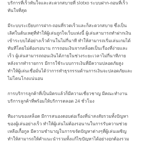
บริการที่เร็วทันใจและสะดวกสบายที่ slotxo ระบบฝาก-ถอนที่เร็ว
ทันใจที่สุด
มีระบบระเบียบการฝาก-ถอนที่รวดเร็วและก็สะดวกสบาย ซึ่งเป็น
เลิศในต้นเหตุที่ทำให้ผู้เล่นถูกใจเว็บแห่งนี้ ผู้เล่นสามารถทำฝากเงิน
เข้าระบบได้อย่างเร็วด้านในไม่กี่นาที ทำให้สามารถเริ่มเล่นเกมได้
ทันทีโดยไม่ต้องรอนาน การถอนเงินจากสล็อตเป็นเรื่องที่ง่ายและ
เร็ว ผู้เล่นสามารถถอนเงินได้ภายในช่วงระยะเวลาไม่กี่นาทีภาย
หลังจากทำรายการ มีการใช้ระบบการเงินที่มีความปลอดภัยสูง
ทำให้ผู้เล่นเชื่อมั่นได้ว่าการทำธุรกรรมด้านการเงินจะปลอดภัยและ
ไม่โดนโกงแน่นอน
การบริการลูกค้าที่เป็นมิตรแล้วก็มีความเชี่ยวชาญ มีคณะทำงาน
บริการลูกค้าที่พร้อมให้บริการตลอด 24 ชั่วโมง
ทีมงานของสล็อต มีการสนองตอบต่อเรื่องที่น่าสงสัยรวมทั้งปัญหา
ของผู้เล่นอย่างเร็ว ทำให้ผู้เล่นไม่ต้องรอนานในการรับความช่วย
เหลือเกื้อกูล มีความชำนาญในการขจัดปัญหาต่างๆที่ผู้เล่นเผชิญ
ทำให้สามารถให้คำแนะนำรวมทั้งแก้ไขปัญหาได้อย่างถูกต้องรวม