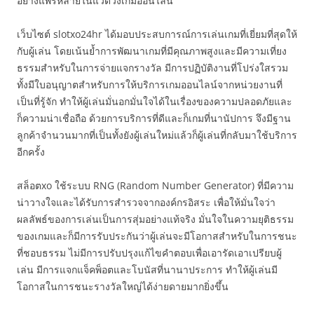
อย่างแพร่หลายในแวดวงเกมออนไลน์
เว็บไซต์ slotxo24hr ได้มอบประสบการณ์การเล่นเกมที่เยี่ยมที่สุดให้
กับผู้เล่น โดยเน้นย้ำการพัฒนาเกมที่มีคุณภาพสูงและมีความเที่ยง
ธรรมสำหรับในการจ่ายแจกรางวัล มีการปฏิบัติงานที่โปร่งใสรวม
ทั้งมีใบอนุญาตสำหรับการให้บริการเกมออนไลน์จากหน่วยงานที่
เป็นที่รู้จัก ทำให้ผู้เล่นมั่นอกมั่นใจได้ในเรื่องของความปลอดภัยและ
ก็ความน่าเชื่อถือ ด้วยการบริการที่ดีและก็เกมที่นานัปการ จึงมีฐาน
ลูกค้าจำนวนมากที่เป็นทั้งยังผู้เล่นใหม่แล้วก็ผู้เล่นที่กลับมาใช้บริการ
อีกครั้ง
สล็อตxo ใช้ระบบ RNG (Random Number Generator) ที่มีความ
น่าวางใจและได้รับการสำรวจจากองค์กรอิสระ เพื่อให้มั่นใจว่า
ผลลัพธ์ของการเล่นเป็นการสุ่มอย่างแท้จริง มั่นใจในความยุติธรรม
ของเกมและก็มีการรับประกันว่าผู้เล่นจะมีโอกาสสำหรับในการชนะ
ที่ชอบธรรม ไม่มีการปรับปรุงแก้ไขคำตอบเพื่อเอารัดเอาเปรียบผู้
เล่น มีการแจกแจ็คพ็อตและโบนัสที่นานาประการ ทำให้ผู้เล่นมี
โอกาสในการชนะรางวัลใหญ่ได้ง่ายดายมากยิ่งขึ้น