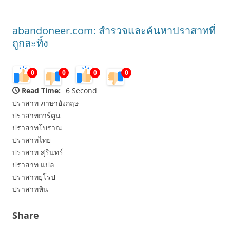
abandoneer.com: สำรวจและค้นหาปราสาทที่
ถูกละทิ้ง
0
0
0
0
Read Time:
6 Second
ปราสาท ภาษาอังกฤษ
ปราสาทการ์ตูน
ปราสาทโบราณ
ปราสาทไทย
ปราสาท สุรินทร์
ปราสาท แปล
ปราสาทยุโรป
ปราสาทหิน
Share