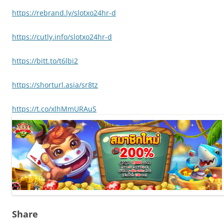
https://rebrand.ly/slotxo24hr-d
https://cutly.info/slotxo24hr-d
https://bitt.to/t6lbi2
https://shorturl.asia/sr8tz
https://t.co/xlhMmURAuS
Share