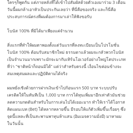
ใครๆก็พูดกัน แต่ภายหลังที่ได้เข้าไปสัมผัสด้วยตัวเองมาร่วม 3 เดือน
วันนี้ผมกล้าเอาหัวเป็นประกันเลยว่า ที่นี่คือของจริง และก็นี่คือ
ประสบการณ์ตรงที่ผมต้องการมาเล่าให้ฟังขอรับ
โบนัส 100% ที่มิได้มาเพียงแค่จำนวน
สิ่งแรกที่ทำให้ผมตาพองตั้งแต่วันแรกที่ลงทะเบียนเป็นโปรโมชั่น
โบนัส 100% ต้อนรับสมาชิกใหม่ ธรรมดาแล้วผมจะกลัวพวกโบนัส
เป็นจำนวนมากเพราะมักจะมากับเทิร์นโอเวอร์อย่างใหญ่โตประเภท
ที่ว่า “ชาติหน้าก็ถอนมิได้” แต่ว่าสำหรับตรงนี้ เงื่อนไขค่อนข้างจะ
สมเหตุสมผลและปฏิบัติตามได้จริง
ผมหยั่งเชิงด้วยการฝากเงินเข้าไปก้อนแรก 500 บาท ระบบปรับ
เครดิตให้ในทันทีเป็น 1,000 บาท การได้ทุนเพิ่มมาอีกเท่าตัวมันช่วย
ลดความกดดันสำหรับในการเล่นไปได้เยอะมาก ทำให้เราได้โอกาส
คิดแผนเบท (Bet) ได้หลากหลายขึ้น มีรอบให้แก้ตัวเพิ่มขึ้นเรื่อยๆ ซึ่ง
จุดนี้แหละที่เป็นสะพานพาทุนห้าแสน (อิมเมจความมั่งมี) มาหาผม
ในวันนั้น