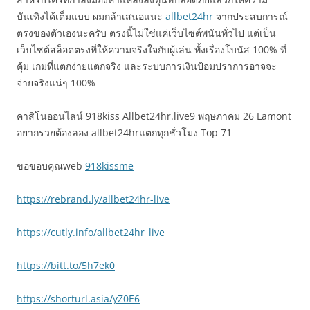
บันเทิงได้เต็มแบบ ผมกล้าเสนอแนะ
allbet24hr
จากประสบการณ์
ตรงของตัวเองนะครับ ตรงนี้ไม่ใช่แค่เว็บไซต์พนันทั่วไป แต่เป็น
เว็บไซต์สล็อตตรงที่ให้ความจริงใจกับผู้เล่น ทั้งเรื่องโบนัส 100% ที่
คุ้ม เกมที่แตกง่ายแตกจริง และระบบการเงินป้อมปราการอาจจะ
จ่ายจริงแน่ๆ 100%
คาสิโนออนไลน์ 918kiss Allbet24hr.live9 พฤษภาคม 26 Lamont
อยากรวยต้องลอง allbet24hrแตกทุกชั่วโมง Top 71
ขอขอบคุณweb
918kissme
https://rebrand.ly/allbet24hr-live
https://cutly.info/allbet24hr_live
https://bitt.to/5h7ek0
https://shorturl.asia/yZ0E6