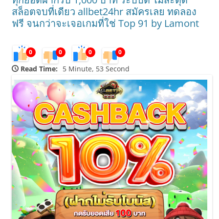
สล็อตจบที่เดียว allbet24hr สมัครเลย ทดลอง
ฟรี จนกว่าจะเจอเกมที่ใช่ Top 91 by Lamont
0
0
0
0
Read Time:
5 Minute, 53 Second