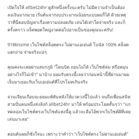
เปิดใจให้ allbet24hr ดูสักหนึ่งครั้งนะครับ ไม่มีความจำเป็นต้อง
ลงเงินมากมาย เริ่มต้นจากงบประมาณน้อยๆแบบผมก็ได้ ด้วยเหตุ
ว่าที่นี่ตอบปัญหาเรื่องความปลอดภัย เล่นได้เท่าใดจ่ายจริง และก็
ครั้งคราว แจ็คพอตใหญ่งวดต่อไปอาจเป็นของคุณนะครับ!
918kissme เว็บไซต์สล็อตตรง ไม่ผ่านเอเย่นต์ โบนัส 100% สล็อต
แตกง่าย จ่ายจริงแน่ๆ
คุณคงจะเคยผ่านสมรภูมิ “โดนบิด ถอนไม่ได้ เว็บไซต์ล่ม หรือหมุน
อย่างไรก็ไม่เข้า” มาบ้าง ยอมรับตรงนี้เลยว่าก่อนหน้านี้ที่ผ่านมาผม
เจ็บมาเยอะกับเว็บเอเย่นต์ที่โปรโมทเกินจริง
จวนเจียนเกือบจะยอมแพ้หันหลังให้แวดวงนี้ไปแล้ว จนถึงเพื่อนสนิท
สายปั่นคนหนึ่งส่งลิงก์ allbet24hr มาให้ พร้อมประโยคสั้นๆว่า “แก
ทดลองเว็บไซต์ตรงเว็บไซต์แห่งนี้ดู แล้วจะลืมไอ้พวกเว็บไซต์ผีที่เคย
เล่นมาเลย”
ตอนต้นผมก็ชั่งใจนะ เพราะว่าคำว่า “เว็บไซต์ตรง ไม่ผ่านเอเย่นต์”