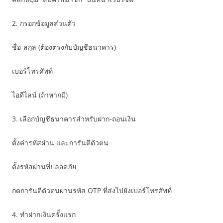
2. กรอกข้อมูลส่วนตัว
ชื่อ-สกุล (ต้องตรงกับบัญชีธนาคาร)
เบอร์โทรศัพท์
ไอดีไลน์ (ถ้าหากมี)
3. เลือกบัญชีธนาคารสำหรับฝาก-ถอนเงิน
ตั้งค่ารหัสผ่าน และการันตีตัวตน
ตั้งรหัสผ่านที่ปลอดภัย
กดการันตีตัวตนผ่านรหัส OTP ที่ส่งไปยังเบอร์โทรศัพท์
4. ทำฝากเงินครั้งแรก