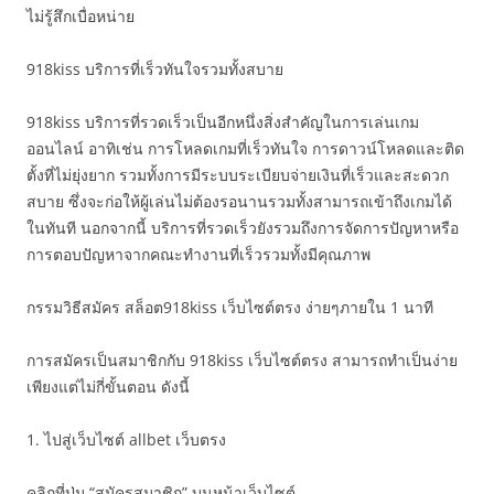
ไม่รู้สึกเบื่อหน่าย
918kiss บริการที่เร็วทันใจรวมทั้งสบาย
918kiss บริการที่รวดเร็วเป็นอีกหนึ่งสิ่งสำคัญในการเล่นเกม
ออนไลน์ อาทิเช่น การโหลดเกมที่เร็วทันใจ การดาวน์โหลดและติด
ตั้งที่ไม่ยุ่งยาก รวมทั้งการมีระบบระเบียบจ่ายเงินที่เร็วและสะดวก
สบาย ซึ่งจะก่อให้ผู้เล่นไม่ต้องรอนานรวมทั้งสามารถเข้าถึงเกมได้
ในทันที นอกจากนี้ บริการที่รวดเร็วยังรวมถึงการจัดการปัญหาหรือ
การตอบปัญหาจากคณะทำงานที่เร็วรวมทั้งมีคุณภาพ
กรรมวิธีสมัคร สล็อต918kiss เว็บไซต์ตรง ง่ายๆภายใน 1 นาที
การสมัครเป็นสมาชิกกับ 918kiss เว็บไซต์ตรง สามารถทำเป็นง่าย
เพียงแต่ไม่กี่ขั้นตอน ดังนี้
1. ไปสู่เว็บไซต์ allbet เว็บตรง
คลิกที่ปุ่ม “สมัครสมาชิก” บนหน้าเว็บไซต์