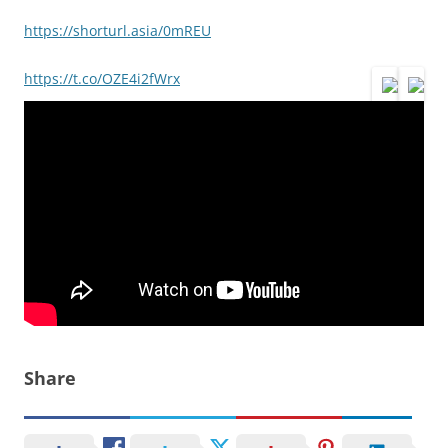
https://shorturl.asia/0mREU
https://t.co/OZE4i2fWrx
Share