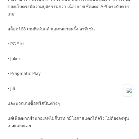
ของเว็บตรงมีความยุติธรรมกว่า เนื่องจากเชื่อมต่อ API ตรงกับค่าย
เกม
สล็อต168 เกมที่เล่นแล้วแตกหลายครั้ง อาทิเช่น
• PG Slot
• Joker
• Pragmatic Play
• Jili
และพวกเกมซื้อฟรีสปินต่างๆ
แค่เพียงฝากผ่านวอเลทไม่กี่บาท ก็มีโอกาสแตกได้จริง ไม่ต้องลงทุน
เยอะแยะเลย