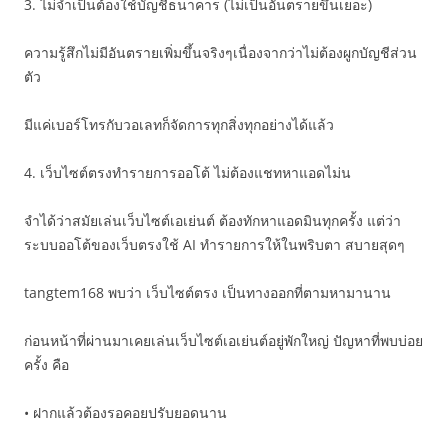
3. ไม่จำเป็นต้องใช้บัญชีธนาคาร (ไม่เป็นอันตรายขึ้นเยอะ)
ความรู้สึกไม่มีอันตรายเพิ่มขึ้นจริงๆเนื่องจากว่าไม่ต้องผูกบัญชีส่วน
ตัว
มีแค่เบอร์โทรกับวอเลทก็จัดการทุกสิ่งทุกอย่างได้แล้ว
4. เว็บไซต์ตรงทำรายการออโต้ ไม่ต้องแชทหาแอดไม่น
จำได้ว่าสมัยเล่นเว็บไซต์เอเย่นต์ ต้องทักหาแอดมินทุกครั้ง แต่ว่า
ระบบออโต้ของเว็บตรงใช้ AI ทำรายการให้ในพริบตา สบายสุดๆ
tangtem168 พบว่า เว็บไซต์ตรง เป็นทางออกที่ตามหามานาน
ก่อนหน้าที่ผ่านมาเคยเล่นเว็บไซต์เอเย่นต์อยู่พักใหญ่ ปัญหาที่พบบ่อย
ครั้ง คือ
• ฝากแล้วต้องรอคอยปรับยอดนาน