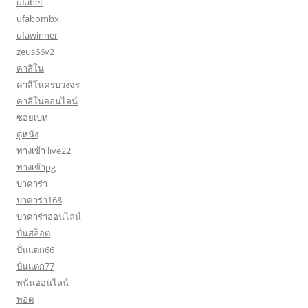
ufabet
ufabombx
ufawinner
zeus66v2
คาสิโน
คาสิโนครบวงจร
คาสิโนออนไลน์
ซอยเบท
ดูหนัง
ทางเข้า live22
ทางเข้าpg
บาคาร่า
บาคาร่า168
บาคาร่าออนไลน์
ปั่นสล็อต
ปั่นแตก66
ปั่นแตก77
พนันออนไลน์
พอต