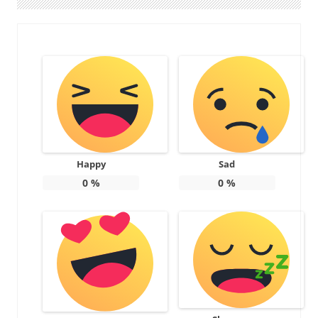
Happy
Sad
0
%
0
%