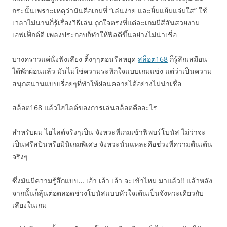
กระนั้นเพราะเหตุว่ามันคือเกมที่ “เล่นง่าย และยิ้มแย้มแจ่มใส” ใช้
เวลาไม่นานก็รู้เรื่องวิธีเล่น ถูกใจตรงที่แต่ละเกมมีสีสันสวยงาม
เอฟเฟ็กต์ดี เพลงประกอบก็ทำให้ฟีลดีขึ้นอย่างไม่น่าเชื่อ
บางคราวแค่นั่งฟังเสียง ติ้งๆๆตอนรีลหยุด
สล็อต168
ก็รู้สึกเสมือน
ได้พักผ่อนแล้ว มันไม่ใช่ความระทึกใจแบบเกมแข่ง แต่ว่าเป็นความ
สนุกสนานแบบเรื่อยๆที่ทำให้ผ่อนคลายได้อย่างไม่น่าเชื่อ
สล็อต168 แล้วไฮไลต์ของการเล่นสล็อตคืออะไร
สำหรับผม ไฮไลต์จริงๆเป็น จังหวะที่เกมเข้าฟีพบร์โบนัส ไม่ว่าจะ
เป็นฟรีสปินหรือมินิเกมพิเศษ จังหวะนั่นแหละคือช่วงที่ความตื่นเต้น
จริงๆ
ซึ่งมันมีความรู้สึกแบบ… เอ้า เอ้า เอ้า จะเข้าไหม มาแล้ว!! แล้วหลัง
จากนั้นก็ลุ้นต่อตลอดช่วงโบนัสแบบหัวใจเต้นเป็นจังหวะเดียวกับ
เสียงในเกม