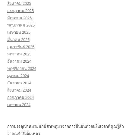
สิงหาคม 2025
กรกฎาคม 2025
มิถุนายน 2025
พฤษภาคม 2025
เมษายน 2025
มีนาคม 2025
กุมภาพันธ์ 2025
มกราคม 2025
ธันวาคม 2024
พฤศจิกายน 2024
ตุลาคม 2024
กันยายน 2024
สิงหาคม 2024
กรกฎาคม 2024
เมษายน 2024
การบรรลุเป้าหมายมักมีสาเหตุมาจากการยืนยันตัวตนในเวลาที่คุณรู้สึก
ว่าคุณกำลังล้มเหลว