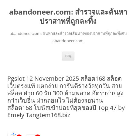
abandoneer.com: สำรวจและค้นหา
ปราสาทที่ถูกละทิ้ง
abandoneer.com: ค้นหาและสำรวจเส้นทางของปราสาทที่ถูกละทิ้งกับ
abandoneer.com
ข้าม
เมนู
ไป
ยัง
เนื้อหา
Pgslot 12 November 2025 สล็อต168 สล็อต
เว็บตรงแท้ แตกง่าย การันตีรางวัลทุกวัน สาย
สล็อต ฝาก 60 รับ 300 ห้ามพลาด อัตราจ่ายสูง
กว่าเว็บอื่น ฝากถอนไว ไม่ต้องรอนาน
สล็อต168 โบนัสเข้าบ่อยที่สุดของปี Top 47 by
Emely Tangtem168.biz