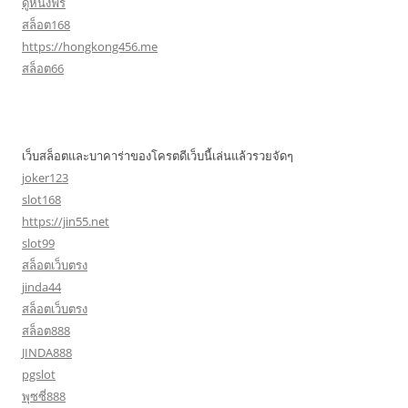
ดูหนังฟรี
สล็อต168
https://hongkong456.me
สล็อต66
เว็บสล็อตและบาคาร่าของโครตดีเว็บนี้เล่นแล้วรวยจัดๆ
joker123
slot168
https://jin55.net
slot99
สล็อตเว็บตรง
jinda44
สล็อตเว็บตรง
สล็อต888
JINDA888
pgslot
พุซซี่888