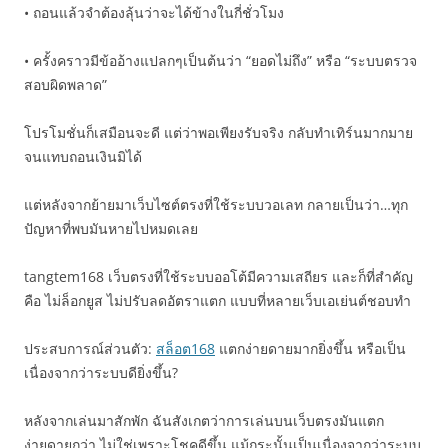
• ถอนแล้วจำต้องลุ้นว่าจะได้ข้างในกี่ชั่วโมง
• ครั้งคราวมีข้ออ้างแปลกๆเป็นต้นว่า “ยอดไม่ถึง” หรือ “ระบบตรวจ
สอบผิดพลาด”
โปรโมชั่นก็เสมือนจะดี แต่ว่าพอเพียงรับจริง กลับทำเทิร์นมากมาย
จนแทบถอนเงินมิได้
แต่หลังจากย้ายมาเว็บไซต์ตรงที่ใช้ระบบวอเลท กลายเป็นว่า…ทุก
ปัญหาที่พบมันหายไปหมดเลย
tangtem168 เว็บตรงที่ใช้ระบบออโต้มีความเสถียร และก็ที่สำคัญ
คือ ไม่ล็อกยูส ไม่ปรับลดอัตราแตก แบบที่หลายเว็บเอเย่นต์ชอบทำ
ประสบการณ์ส่วนตัว:
สล็อต168
แตกง่ายดายมากยิ่งขึ้น หรือเป็น
เนื่องจากว่าระบบดียิ่งขึ้น?
หลังจากเล่นมาสักพัก ฉันสังเกตว่าการเล่นบนเว็บตรงมันแตก
ง่ายดายกว่า ไม่ใช่เพราะโชคดีขึ้น แม้กระนั้นเป็นเนื่องจากว่าระบบ