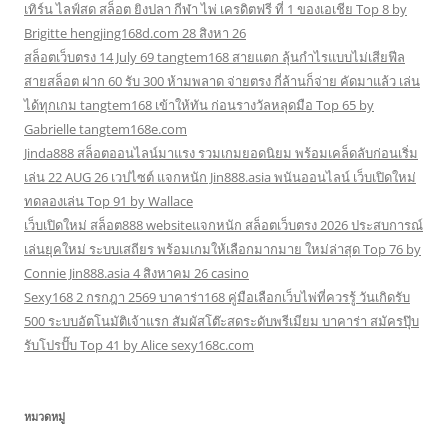
เทิร์น ไลฟ์สด สล็อต ยิงปลา กีฬา ไพ่ เครดิตฟรี ที่ 1 ของเอเชีย Top 8 by
Brigitte hengjing168d.com 28 สิงหา 26
สล็อตเว็บตรง 14 July 69 tangtem168 สายแตก ลุ้นกำไรแบบไม่เสียฟีล
สายสล็อต ฝาก 60 รับ 300 ห้ามพลาด จ่ายตรง กี่ล้านก็จ่าย คัดมาแล้ว เล่น
ได้ทุกเกม tangtem168 เข้าให้ทัน ก่อนรางวัลหลุดมือ Top 65 by
Gabrielle tangtem168e.com
Jinda888 สล็อตออนไลน์มาแรง รวมเกมยอดนิยม พร้อมเคล็ดลับก่อนเริ่ม
เล่น 22 AUG 26 เวปไซต์ แจกหนัก Jin888.asia พนันออนไลน์ เว็บเปิดใหม่
ทดลองเล่น Top 91 by Wallace
เว็บเปิดใหม่ สล็อต888 websiteแจกหนัก สล็อตเว็บตรง 2026 ประสบการณ์
เล่นยุคใหม่ ระบบเสถียร พร้อมเกมให้เลือกมากมาย ใหม่ล่าสุด Top 76 by
Connie Jin888.asia 4 สิงหาคม 26 casino
Sexy168 2 กรกฎา 2569 บาคาร่า168 คู่มือเลือกเว็บไพ่ที่ควรรู้ วันเกิดรับ
500 ระบบอัตโนมัติเจ้าแรก สัมผัสโต๊ะสดระดับพรีเมียม บาคาร่า สมัครปุ๊บ
รับโปรปั๊บ Top 41 by Alice sexy168c.com
หมวดหมู่