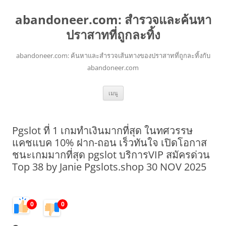
abandoneer.com: สำรวจและค้นหา
ปราสาทที่ถูกละทิ้ง
abandoneer.com: ค้นหาและสำรวจเส้นทางของปราสาทที่ถูกละทิ้งกับ
abandoneer.com
ข้าม
เมนู
ไป
ยัง
เนื้อหา
Pgslot ที่ 1 เกมทำเงินมากที่สุด ในทศวรรษ
แคชแบค 10% ฝาก-ถอน เร็วทันใจ เปิดโอกาส
ชนะเกมมากที่สุด pgslot บริการVIP สมัครด่วน
Top 38 by Janie Pgslots.shop 30 NOV 2025
0
0