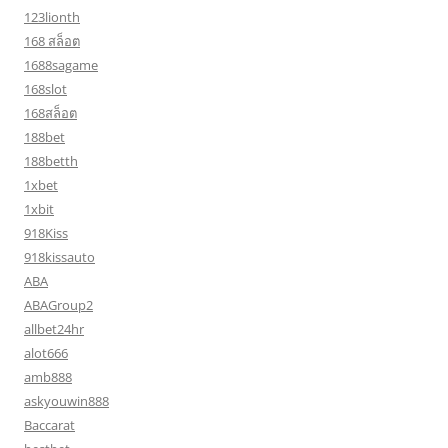
123lionth
168 สล็อต
1688sagame
168slot
168สล็อต
188bet
188betth
1xbet
1xbit
918Kiss
918kissauto
ABA
ABAGroup2
allbet24hr
alot666
amb888
askyouwin888
Baccarat