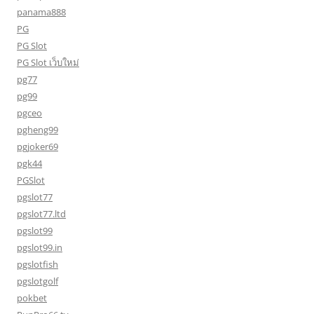
panama888
PG
PG Slot
PG Slot เว็บใหม่
pg77
pg99
pgceo
pgheng99
pgjoker69
pgk44
PGSlot
pgslot77
pgslot77.ltd
pgslot99
pgslot99.in
pgslotfish
pgslotgolf
pokbet