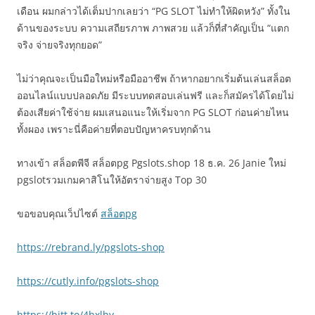
เดือน ผมกล่าวได้เต็มปากเลยว่า “PG SLOT ไม่ทำให้ผิดหวัง” ทั้งใน
ด้านของระบบ ความเสถียรภาพ ภาพสวย แล้วก็ที่สำคัญเป็น “แตก
จริง จ่ายจริงทุกยอด”
ไม่ว่าคุณจะเป็นมือใหม่หรือมืออาชีพ ถ้าหากอยากเริ่มต้นเล่นสล็อต
ออนไลน์แบบปลอดภัย มีระบบทดสอบเล่นฟรี และก็สมัครได้โดยไม่
ต้องเสียค่าใช้จ่าย ผมเสนอแนะให้เริ่มจาก PG SLOT ก่อนค่ายไหน
ทั้งผอง เพราะนี่คือค่ายที่ตอบปัญหาครบทุกด้าน
ทางเข้า สล็อตพีจี สล็อตpg Pgslots.shop 18 ธ.ค. 26 Janie ใหม่
pgslotรวมเกมคาสิโนให้อัตราจ่ายสูง Top 30
ขอขอบคุณเว็ปไซต์
สล็อตpg
https://rebrand.ly/pgslots-shop
https://cutly.info/pgslots-shop
https://bitt.to/4hxlhy