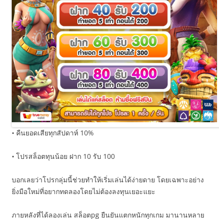
• คืนยอดเสียทุกสัปดาห์ 10%
• โปรสล็อตทุนน้อย ฝาก 10 รับ 100
บอกเลยว่าโปรกลุ่มนี้ช่วยทำให้เริ่มเล่นได้ง่ายดาย โดยเฉพาะอย่าง
ยิ่งมือใหม่ที่อยากทดลองโดยไม่ต้องลงทุนเยอะแยะ
ภายหลังที่ได้ลองเล่น สล็อตpg ยืนยันแตกหนักทุกเกม มานานหลาย