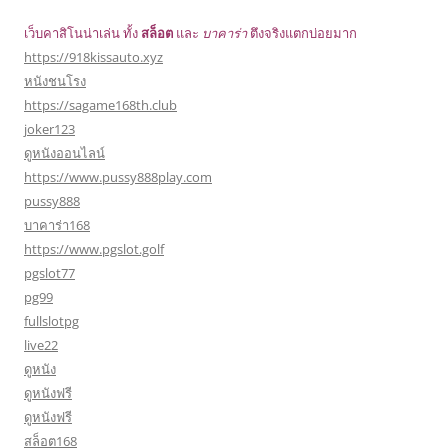
เว็บคาสิโนน่าเล่น ทั้ง
สล็อต
และ
บาคาร่า
ตึงจริงแตกบ่อยมาก
https://918kissauto.xyz
หนังชนโรง
https://sagame168th.club
joker123
ดูหนังออนไลน์
https://www.pussy888play.com
pussy888
บาคาร่า168
https://www.pgslot.golf
pgslot77
pg99
fullslotpg
live22
ดูหนัง
ดูหนังฟรี
ดูหนังฟรี
สล็อต168