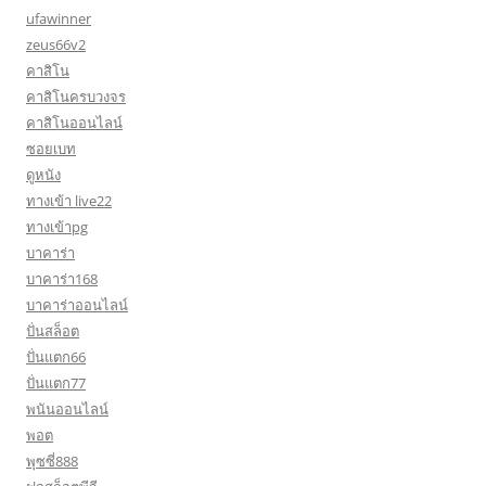
ufawinner
zeus66v2
คาสิโน
คาสิโนครบวงจร
คาสิโนออนไลน์
ซอยเบท
ดูหนัง
ทางเข้า live22
ทางเข้าpg
บาคาร่า
บาคาร่า168
บาคาร่าออนไลน์
ปั่นสล็อต
ปั่นแตก66
ปั่นแตก77
พนันออนไลน์
พอต
พุซซี่888