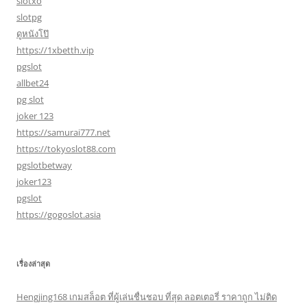
slotxo
slotpg
ดูหนังโป๊
https://1xbetth.vip
pgslot
allbet24
pg slot
joker 123
https://samurai777.net
https://tokyoslot88.com
pgslotbetway
joker123
pgslot
https://gogoslot.asia
เรื่องล่าสุด
Hengjing168 เกมสล็อต ที่ผู้เล่นชื่นชอบ ที่สุด ลอตเตอรี่ ราคาถูก ไม่ติด