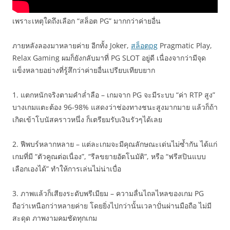
เพราะเหตุใดถึงเลือก “สล็อต PG” มากกว่าค่ายอื่น
ภายหลังลองมาหลายค่าย อีกทั้ง Joker,
สล็อตpg
Pragmatic Play,
Relax Gaming ผมก็ยังกลับมาที่ PG SLOT อยู่ดี เนื่องจากว่ามีจุด
แข็งหลายอย่างที่รู้สึกว่าค่ายอื่นเปรียบเทียบยาก
1. แตกหนักจริงตามคำล่ำลือ – เกมจาก PG จะมีระบบ “ค่า RTP สูง”
บางเกมแตะต้อง 96-98% แสดงว่าช่องทางชนะสูงมากมาย แล้วก็ถ้า
เกิดเข้าโบนัสคราวหนึ่ง ก็เตรียมรับเงินรัวๆได้เลย
2. ฟีพบร์หลากหลาย – แต่ละเกมจะมีคุณลักษณะเด่นไม่ซ้ำกัน ได้แก่
เกมที่มี “ตัวคูณต่อเนื่อง”, “รีลขยายอัตโนมัติ”, หรือ “ฟรีสปินแบบ
เลือกเองได้” ทำให้การเล่นไม่น่าเบื่อ
3. ภาพแล้วก็เสียงระดับพรีเมียม – ความลื่นไถลไหลของเกม PG
ถือว่าเหนือกว่าหลายค่าย โดยยิ่งไปกว่านั้นเวลาปั่นผ่านมือถือ ไม่มี
สะดุด ภาพงามคมชัดทุกเกม