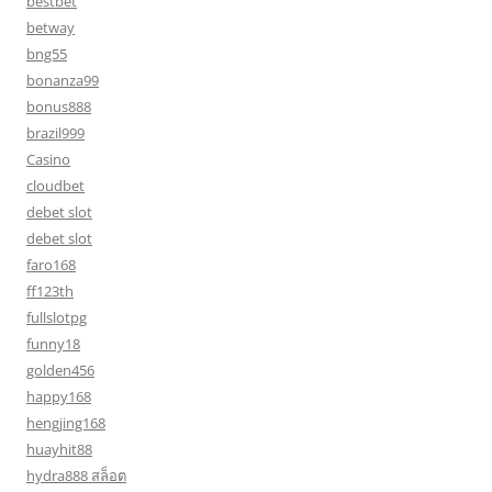
bestbet
betway
bng55
bonanza99
bonus888
brazil999
Casino
cloudbet
debet slot
debet slot
faro168
ff123th
fullslotpg
funny18
golden456
happy168
hengjing168
huayhit88
hydra888 สล็อต