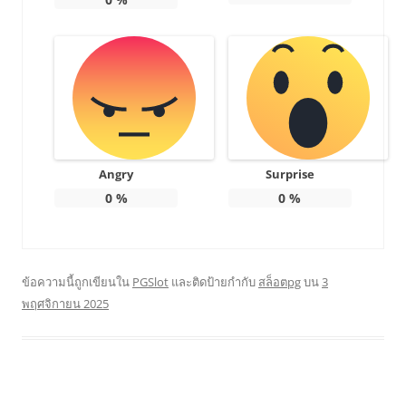
Angry
Surprise
0
%
0
%
ข้อความนี้ถูกเขียนใน
PGSlot
และติดป้ายกำกับ
สล็อตpg
บน
3
พฤศจิกายน 2025