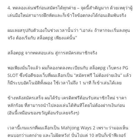
4. ทดลองเล่นฟรีก่อนสมัครได้ทุกค่าย – จุดนี้สำคัญมาก ด้วยเหตุว่าผู้
เล่นมือใหม่สามารถฝึกหัดและก็เข้าใจข้อตกลงได้ก่อนเดิมพันจริง
ผมเลยสรุปกับตัวเองในช่วงเวลานั้นว่า “เอาล่ะ ถ้าหากจะเริ่มลงทุน
จริง ต้องเริ่มกับ สล็อตpg เพียงแค่นั้น”
สล็อตpg จากทดสอบเล่น สู่การสมัครสมาชิกจริง
พอเพียงมั่นใจแล้ว ผมก็ลองกดลงทะเบียนกับ สล็อตpg เว็บตรง PG
SLOT ซึ่งข้อดีของเว็บที่ผมเลือกเป็น “สมัครฟรี ไม่ต้องจ่ายเงิน” แล้ว
ก็มีระบบอัตโนมัติทั้งผอง ใช้เวลาไม่ถึง 1 นาที ก็เข้าเล่นได้เลย
ข้างหลังสมัครเสร็จ ผมได้รับ เครดิตฟรีต้อนรับสมาชิกใหม่ ราคา
หลักร้อย ที่สามารถนำไปลองเล่นได้ทันทีโดยไม่ต้องฝากเงินก่อน
(อันนี้เหมือนของขวัญต้อนรับเลยจริงๆ)
เวลานี้เกมแรกที่ผมเลือกเป็น Mahjong Ways 2 เพราะว่ามองเห็น
คนบอกว่าแตกง่าย และไม่ผิดหวัง! ปั่นไปแค่ 10 สปินก็เข้าฟีเจอร์