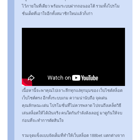
ไว้ภายในที่เดียว พร้อมระบบฝากถอนออโต้ รวมทั้งโปรโม
ชั่นเด็ดที่เอาใจอีกทั้งสมาชิกใหม่แล้วก็เก่า
เนื้อหานี้จะพาคุณไปเจาะลึกทุกแง่ทุกมุมของ เว็บไซต์สล็อต
เว็บไซต์ตรง อีกทั้งระบบเกม ความน่านับถือ จุดเด่น
คุณลักษณะเด่น โปรโมชั่นที่ไม่ควรพลาด ไปจนถึงเคล็ดวิธี
เล่นสล็อตให้ได้เงินจริง คนใดกันกำลังลังเลอยู่ มาดูกันให้จบ
ก่อนที่จะทำการตัดสินใจ
รวมจุดแข็งแบบจัดเต็มที่ทำให้เว็บสล็อต 188bet แตกต่างจาก