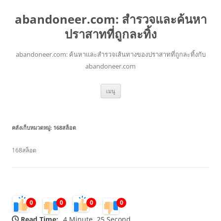
abandoneer.com: สำรวจและค้นหา
ปราสาทที่ถูกละทิ้ง
abandoneer.com: ค้นหาและสำรวจเส้นทางของปราสาทที่ถูกละทิ้งกับ
abandoneer.com
ข้าม
เมนู
ไป
ยัง
เนื้อหา
คลังเก็บหมวดหมู่:
168สล็อต
168สล็อต
0
0
0
0
Read Time:
4 Minute, 25 Second