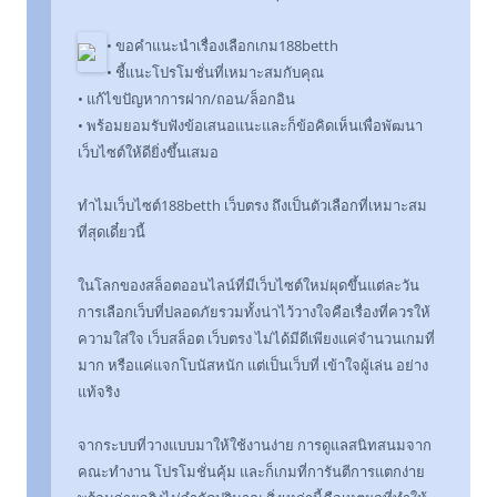
• ขอคำแนะนำเรื่องเลือกเกม188betth
• ชี้แนะโปรโมชั่นที่เหมาะสมกับคุณ
• แก้ไขปัญหาการฝาก/ถอน/ล็อกอิน
• พร้อมยอมรับฟังข้อเสนอแนะและก็ข้อคิดเห็นเพื่อพัฒนา
เว็บไซต์ให้ดียิ่งขึ้นเสมอ
ทำไมเว็บไซต์188betth เว็บตรง ถึงเป็นตัวเลือกที่เหมาะสม
ที่สุดเดี๋ยวนี้
ในโลกของสล็อตออนไลน์ที่มีเว็บไซต์ใหม่ผุดขึ้นแต่ละวัน
การเลือกเว็บที่ปลอดภัยรวมทั้งน่าไว้วางใจคือเรื่องที่ควรให้
ความใส่ใจ เว็บสล็อต เว็บตรง ไม่ได้มีดีเพียงแค่จำนวนเกมที่
มาก หรือแค่แจกโบนัสหนัก แต่เป็นเว็บที่ เข้าใจผู้เล่น อย่าง
แท้จริง
จากระบบที่วางแบบมาให้ใช้งานง่าย การดูแลสนิทสนมจาก
คณะทำงาน โปรโมชั่นคุ้ม และก็เกมที่การันตีการแตกง่าย