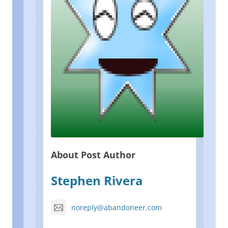
About Post Author
Stephen Rivera
noreply@abandoneer.com