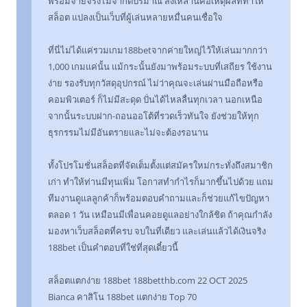
พร้อมจ่ายจริงไม่จำกัดปริมาณ สิ่งเหล่านี้คือเหตุผลที่ทำให้
สล็อต แปลงเป็นเว็บที่ผู้เล่นหลายหมื่นคนเชื่อใจ
ที่นี่ไม่ได้แค่รวมเกม188betจากค่ายใหญ่ไว้ให้เล่นมากกว่า
1,000 เกมแค่นั้น แม้กระนั้นยังมาพร้อมระบบที่เสถียร ใช้งาน
ง่าย รองรับทุกวัสดุอุปกรณ์ ไม่ว่าคุณจะเล่นผ่านมือถือหรือ
คอมพิวเตอร์ ก็ไม่มีสะดุด ปั่นได้ไหลลื่นทุกเวลา นอกเหนือ
จากนั้นระบบฝาก-ถอนออโต้ที่รวดเร็วทันใจ ยังช่วยให้ทุก
ธุรกรรมไม่มีอันตรายและไม่จะต้องรอนาน
ทั้งโปรโมชั่นสล็อตที่จัดเต็มตั้งแต่สมัครใหม่กระทั่งถึงสมาชิก
เก่า ทำให้ท่านมีทุนเพิ่ม โอกาสทำกำไรก็มากขึ้นไปด้วย แถม
ทีมงานดูแลลูกค้าก็พร้อมตอบคำถามและก็ช่วยแก้ไขปัญหา
ตลอด 1 วัน เหมือนมีเพื่อนคอยดูแลอย่างใกล้ชิด ถ้าคุณกำลัง
มองหาเว็บสล็อตที่ครบ จบในที่เดียว และเล่นแล้วได้เงินจริง
188bet เป็นคำตอบที่ใช่ที่สุดเดี๋ยวนี้
สล็อตแตกง่าย 188bet 188betthb.com 22 OCT 2025
Bianca คาสิโน 188bet แตกง่าย Top 70