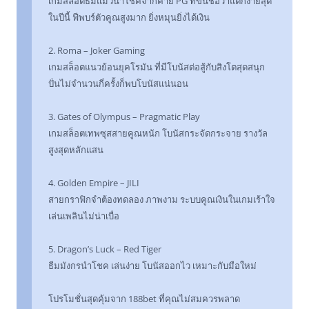
เกมสล็อตธีมแมวนำโชคจากค่าย PG ที่ขึ้นชื่อว่าแตกง่ายสุด
ในปีนี้ ฟีพบร์ตัวคูณสูงมาก ยิ่งหมุนยิ่งได้เงิน
2. Roma – Joker Gaming
เกมสล็อตแนวย้อนยุคโรมัน ที่มีโบนัสต่อสู้กับสิงโตสุดสนุก
ปั่นไม่จำนวนกี่ครั้งก็พบโบนัสแน่นอน
3. Gates of Olympus – Pragmatic Play
เกมสล็อตเทพซุสสายคูณหนัก โบนัสกระจัดกระจาย รางวัล
สูงสุดหลักแสน
4. Golden Empire – JILI
สายกราฟิกจำต้องทดลอง ภาพงาม ระบบคูณเงินในเกมเร้าใจ
เล่นเพลินไม่น่าเบื่อ
5. Dragon’s Luck – Red Tiger
ธีมมังกรนำโชค เล่นง่าย โบนัสออกไว เหมาะกับมือใหม่
โปรโมชั่นสุดคุ้มจาก 188bet ที่คุณไม่สมควรพลาด