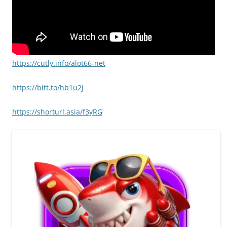
https://cutly.info/alot66-net
https://bitt.to/hb1u2j
https://shorturl.asia/f3yRG