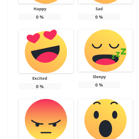
Happy
Sad
0
%
0
%
Sleepy
Excited
0
%
0
%