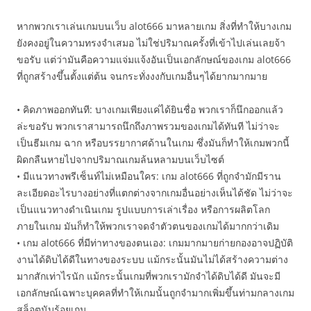
หากพวกเราเล่นเกมบนเว็บ alot666 มาหลายเกม สิ่งที่ทำให้บางเกม
ยังคงอยู่ในความทรงจำเสมอ ไม่ใช่ปริมาณครั้งที่เข้าไปเล่นเลยจ้า
ขอรับ แต่ว่ามันคือความแจ่มแจ้งอันเป็นเอกลักษณ์ของเกม alot666
ที่ถูกสร้างขึ้นตั้งแต่ต้น จนกระทั่งงงกับเกมอื่นๆได้ยากมากมาย
• คิดภาพออกทันที: บางเกมเพียงแค่ได้ยินชื่อ พวกเราก็นึกออกแล้ว
ล่ะขอรับ พวกเราสามารถนึกถึงภาพรวมของเกมได้ทันที ไม่ว่าจะ
เป็นธีมเกม ฉาก หรือบรรยากาศด้านในเกม ซึ่งมันก็ทำให้เกมพวกนี้
ผิดกลืนหายไปจากปริมาณเกมล้นหลามบนเว็บไซต์
• มีแนวทางพรีเซ็นท์ไม่เหมือนใคร: เกม alot666 ที่ถูกจำมักมีราน
ละเอียดอะไรบางอย่างที่แตกต่างจากเกมอื่นอย่างเห็นได้ชัด ไม่ว่าจะ
เป็นแนวทางดำเนินเกม รูปแบบการเล่าเรื่อง หรือการผลิตโลก
ภายในเกม มันก็ทำให้พวกเราจดจำตัวตนของเกมได้มากกว่าเดิม
• เกม alot666 ที่มีท่าทางของตนเอง: เกมมากมายก่ายกองอาจปฏิบัติ
งานได้ดิบได้ดีในทางของระบบ แม้กระนั้นมันไม่ได้สร้างความต่าง
มากสักเท่าไรนัก แม้กระนั้นเกมที่พวกเรามักจำได้ดิบได้ดี มันจะมี
เอกลักษณ์เฉพาะบุคคลที่ทำให้เกมนั้นถูกจำมากเพิ่มขึ้นท่ามกลางเกม
สล็อตนับร้อยเกม