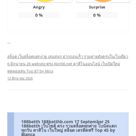
Angry
Surprise
0
%
0
%
…
สล็อต เว็บสล็อตแตกง่าย เล่นสนุก ฝากถอนเร็ว รวมค่ายดังครบในเว็บเดียว
6 มิถุนายน 26 website ตรง Alot66.net คาสิโนออนไลน์ เว็บเปิดใหม่
ทดลองเล่น Top 87 by Mira
12 มิถุนายน 2026
188betth 188betthb.com 17 September 25
188betth เว็บไซต์ ตรง รวมสล็อตทุกค่าย โบนัสแตก
ทุกวัน คาสิโน เว็บใหญ่ สล็อต เครดิตฟรี Top 45 by
Bianca