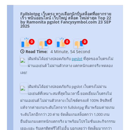
Fullslotpg เว็บตรง ทางเลือกนักปั่นสล็อตที่อยากรวย
เร็ว พนันออนไลน์ เว็บใหญ่ สล็อต ใหม่ล่าสุด Top 22
by Ramonita pgslot Fancysymbol.com 23 SEP
2025
0
0
0
0
Read Time:
4 Minute, 54 Second
เดิมพันได้อย่างปลอดภัยกับ
pgslot
ที่สุดของเว็บตรงไม่
ผ่านเอเย่นต์ ไม่ผ่านตัวกลาง แตกหนักแตกจริง ทดลอง
เลย!
เดิมพันได้อย่างปลอดภัยกับ pgslot เว็บตรงไม่ผ่าน
เอเย่นต์ที่เหมาะสมที่สุดในเวลานี้ ยอดเยี่ยมเว็บตรงไม่
ผ่านเอเย่นต์ ไม่ผ่านตัวกลาง เว็บไซต์ตรงแท้ 100% ลิขสิทธิ์
แท้จากค่ายเกมระดับโลกจาก fullslotpg ที่มาพร้อมค่ายเกม
ระดับโลกอีกกว่า 20 ค่าย จัดเต็มเกมสล็อตกว่า 1,000 เกม
ยืนยันเกมแตกหนักแตกจริง มาพร้อมโปรโมชั่นและกิจกรรม
เยอะแยะ รับเครดิตฟรีได้ไม่อั้น บอกเลยว่า จัดเต็มมากกว่า