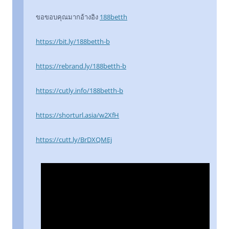
ขอขอบคุณมากอ้างอิง
188betth
https://bit.ly/188betth-b
https://rebrand.ly/188betth-b
https://cutly.info/188betth-b
https://shorturl.asia/w2XfH
https://cutt.ly/BrDXQMEj