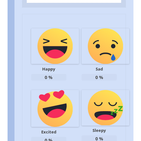
Happy
Sad
0
%
0
%
Sleepy
Excited
0
%
0
%