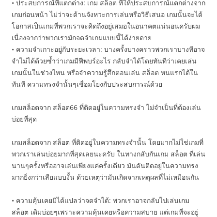
• ประสบการณ์ที่แตกต่าง: เกม สล็อต ที่ให้ประสบการณ์แตกต่างจาก
เกมก่อนหน้า ไม่ว่าจะด้านจังหวะการเล่นหรือวิธีเสนอ เกมนั้นจะได้
โอกาสเป็นเกมที่พวกเราจะคิดถึงอยู่เสมอในอนาคตแน่นอนครับผม
เนื่องจากว่าพวกเรามักจดจำเกมแบบนี้ได้ง่ายดาย
• ความจำเกาะอยู่กับระยะเวลา: บางครั้งบางคราวพวกเราบางทีอาจ
จำไม่ได้ด้วยซ้ำว่าเกมมีฟีพบร์อะไร กลับจำได้โดยทันทีว่าเคยเล่น
เกมนั้นในช่วงไหน หรือจำความรู้สึกตอนเล่น สล็อต หนแรกได้ใน
ทันที ความทรงจำนั้นๆเชื่อมโยงกับประสบการณ์ด้วย
เกมสล็อตจาก สล็อต66 ที่ติดอยู่ในความทรงจำ ไม่จำเป็นที่ต้องเล่น
บ่อยที่สุด
เกมสล็อตจาก สล็อต ที่ติดอยู่ในความทรงจำนั้น โดยมากไม่ใช่เกมที่
พวกเราเล่นบ่อยมากที่สุดเลยนะครับ ในทางกลับกันเกม สล็อต ที่เล่น
นานๆครั้งหรืออาจเล่นเพียงแค่ครั้งเดียว มันดันติดอยู่ในความทรง
มากยิ่งกว่าเสียแบบงั้น ด้วยเหตุว่ามันเกิดจากเหตุผลที่ไม่เหมือนกัน
• ความคุ้นเคยมิได้แปลว่าจดจำได้: พวกเราอาจกลับไปเล่นเกม
สล็อต เดิมบ่อยๆเพราะความคุ้นเคยหรือความสบาย แต่เกมที่จะอยู่