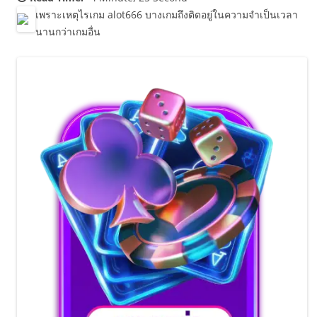
เพราะเหตุไรเกม alot666 บางเกมถึงติดอยู่ในความจำเป็นเวลา
นานกว่าเกมอื่น