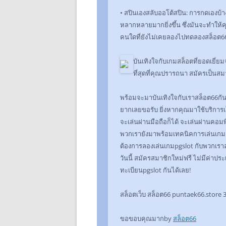
• สปินเองสลับออโต้สปิน: การกดเองบ้
หลากหลายมากยิ่งขึ้น ซึ่งมันจะทำให้ค
คนใดที่ยังไม่เคยลองไปทดลองสล็อต66
บันเทิงใจกับเกมสล็อตที่ยอดเยี่ย
ที่สุดที่คุณปรารถนา สมัครเป็นสม
พร้อมจะมาบันเทิงใจกับเราสล็อต66กัน
ยากเลยขอรับ ยิ่งหากคุณมาใช้บริการเว
จะเล่นผ่านมือถือก็ได้ จะเล่นผ่านคอมพ
พวกเรายังมาพร้อมเทคนิคการเล่นเกมpgs
ต้องการลองเล่นเกมpgslot กับพวกเราล
วันนี้ สมัครสมาชิกใหม่ฟรี ไม่มีค่าประ
ทะเบียนpgslot กันได้เลย!
สล็อตเว็บ สล็อต66 puntaek66.store 
ขอขอบคุณมากby
สล็อต66