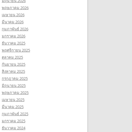
มิถุนายน 2026
พฤษภาคม 2026
เมษายน 2026
มีนาคม 2026
กุมภาพันธ์ 2026
มกราคม 2026
ธันวาคม 2025
พฤศจิกายน 2025
ตุลาคม 2025
กันยายน 2025
สิงหาคม 2025
กรกฎาคม 2025
มิถุนายน 2025
พฤษภาคม 2025
เมษายน 2025
มีนาคม 2025
กุมภาพันธ์ 2025
มกราคม 2025
ธันวาคม 2024