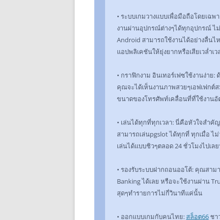
• ระบบเกมวางแบบเพื่อมือถือโดยเฉพา
งานผ่านอุปกรณ์ต่างๆได้ทุกอุปกรณ์ ไม่
Android สามารถใช้งานได้อย่างลื่นไหล
แอปพลิเคชันให้ยุ่งยากหรือเสียเวล่ำเว
• กราฟิกงาม อินเทอร์เฟซใช้งานง่าย: 
คุณจะได้เห็นงานภาพสวยๆเอฟเฟกต์สมจร
ขนาดของโทรศัพท์เคลื่อนที่ที่ใช้งานอั
• เล่นได้ทุกที่ทุกเวลา: นี่คือหัวใจสำ
สามารถเล่นpgslot ได้ทุกที่ ทุกเมื่อ ไ
เล่นได้แบบชิวๆตลอด 24 ชั่วโมงไปเล
• รองรับระบบฝากถอนออโต้: คุณสาม
Banking ได้เลย หรือจะใช้งานผ่าน Tr
สุดๆทำรายการไม่กี่วินาทีแค่นั้น
• ออกแบบเกมกับคนไทย:
สล็อต66
ชาว