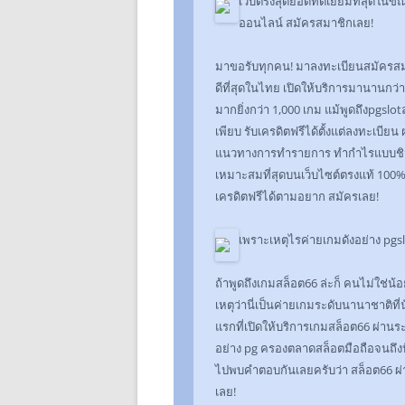
เว็บตรงสุดยอดที่ดีเยี่ยมที่สุดในขณ
ออนไลน์ สมัครสมาชิกเลย!
มาขอรับทุกคน! มาลงทะเบียนสมัครสมาชิ
ดีที่สุดในไทย เปิดให้บริการมานานกว่
มากยิ่งกว่า 1,000 เกม แม้พูดถึงpgslo
เพียบ รับเครดิตฟรีได้ตั้งแต่ลงทะเบ
แนวทางการทำรายการ ทำกำไรแบบชิวๆได
เหมาะสมที่สุดบนเว็บไซต์ตรงแท้ 100% ไ
เครดิตฟรีได้ตามอยาก สมัครเลย!
เพราะเหตุไรค่ายเกมดังอย่าง pgs
ถ้าพูดถึงเกมสล็อต66 ล่ะก็ คนไม่ใช่น
เหตุว่านี่เป็นค่ายเกมระดับนานาชาติที
แรกที่เปิดให้บริการเกมสล็อต66 ผ่านระ
อย่าง pg ครองตลาดสล็อตมือถือจนถึงปั
ไปพบคำตอบกันเลยครับว่า สล็อต66 ผ่าน
เลย!