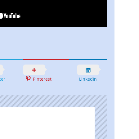
ter
Pinterest
LinkedIn