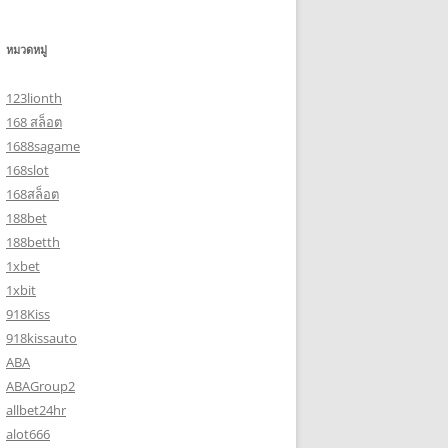
หมวดหมู่
123lionth
168 สล็อต
1688sagame
168slot
168สล็อต
188bet
188betth
1xbet
1xbit
918Kiss
918kissauto
ABA
ABAGroup2
allbet24hr
alot666