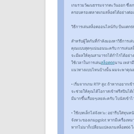
เกมรวมวัฒนธรรมจากตะวันออก ซึ่งเกม
ครอบครองตลาดเกมสล็อตได้อย่างต่อเน
วิธีการเล่นสล็อตออนไลน์กับ ปั่นแตก66
สำหรับผู้ใดกันที่กำลังมองหาวิธีการเล
คุณแบบสุดๆแน่นอนนะครับ การเล่นสล็อ
จะมีผลให้คุณสามารถได้กำไรได้อย่างแ
ใช้เวลาในการเล่น
สล็อต66
นาน เหล่ามื
แนวทางแบบไหนบ้างนั้น ผมจะพาคุณมา
• เริ่มจากเกม RTP สูง: ถ้าหากอยากเข้
จะช่วยให้คุณได้โอกาสเข้าฟรีสปินได้
มีมากขึ้นเรื่อยๆเลยล่ะครับ โบนัสเข้าไ
• ใช้เบทเล็กไล่จังหวะ: อย่ารีบใส่ทุนหนั
จังหวะของเกมpgslot หากมีเครื่องหมา
หากไม่มาก็เปลี่ยนแปลงเกมสล็อต66 ไ