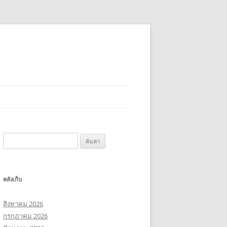
ค้นหา
สำหรับ:
คลังเก็บ
สิงหาคม 2026
กรกฎาคม 2026