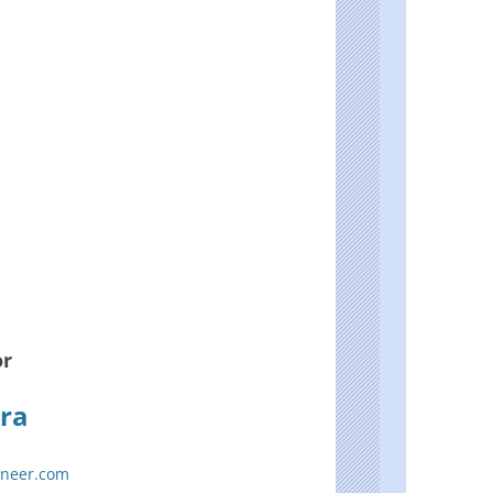
or
era
neer.com