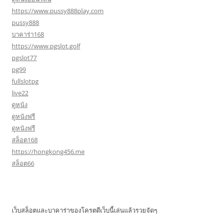
https://www.pussy888play.com
pussy888
บาคาร่า168
https://www.pgslot.golf
pgslot77
pg99
fullslotpg
live22
ดูหนัง
ดูหนังฟรี
ดูหนังฟรี
สล็อต168
https://hongkong456.me
สล็อต66
เว็บสล็อตและบาคาร่าของโครตดีเว็บนี้เล่นแล้วรวยจัดๆ