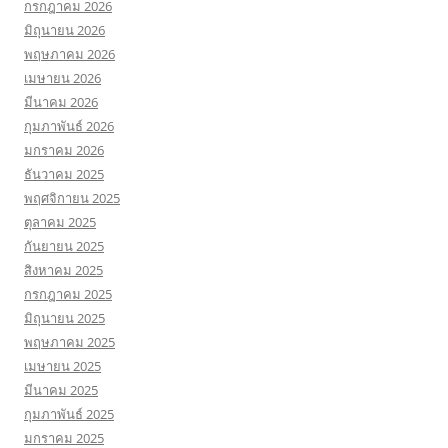
กรกฎาคม 2026
มิถุนายน 2026
พฤษภาคม 2026
เมษายน 2026
มีนาคม 2026
กุมภาพันธ์ 2026
มกราคม 2026
ธันวาคม 2025
พฤศจิกายน 2025
ตุลาคม 2025
กันยายน 2025
สิงหาคม 2025
กรกฎาคม 2025
มิถุนายน 2025
พฤษภาคม 2025
เมษายน 2025
มีนาคม 2025
กุมภาพันธ์ 2025
มกราคม 2025