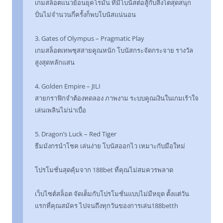
เกมสล็อตแนวย้อนยุคโรมัน ที่มีโบนัสต่อสู้กับสิงโตสุดสนุก
ปั่นไม่จำนวนกี่ครั้งก็พบโบนัสแน่นอน
3. Gates of Olympus – Pragmatic Play
เกมสล็อตเทพซุสสายคูณหนัก โบนัสกระจัดกระจาย รางวัล
สูงสุดหลักแสน
4. Golden Empire – JILI
สายกราฟิกจำต้องทดลอง ภาพงาม ระบบคูณเงินในเกมเร้าใจ
เล่นเพลินไม่น่าเบื่อ
5. Dragon’s Luck – Red Tiger
ธีมมังกรนำโชค เล่นง่าย โบนัสออกไว เหมาะกับมือใหม่
โปรโมชั่นสุดคุ้มจาก 188bet ที่คุณไม่สมควรพลาด
เว็บไซต์สล็อต จัดเต็มกับโปรโมชั่นแบบไม่มีหยุด ตั้งแต่วัน
แรกที่คุณสมัคร ไปจนถึงทุกวันของการเล่น188betth