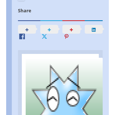
Share