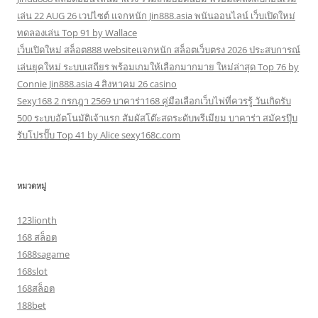
เล่น 22 AUG 26 เวปไซต์ แจกหนัก Jin888.asia พนันออนไลน์ เว็บเปิดใหม่
ทดลองเล่น Top 91 by Wallace
เว็บเปิดใหม่ สล็อต888 websiteแจกหนัก สล็อตเว็บตรง 2026 ประสบการณ์
เล่นยุคใหม่ ระบบเสถียร พร้อมเกมให้เลือกมากมาย ใหม่ล่าสุด Top 76 by
Connie Jin888.asia 4 สิงหาคม 26 casino
Sexy168 2 กรกฎา 2569 บาคาร่า168 คู่มือเลือกเว็บไพ่ที่ควรรู้ วันเกิดรับ
500 ระบบอัตโนมัติเจ้าแรก สัมผัสโต๊ะสดระดับพรีเมียม บาคาร่า สมัครปุ๊บ
รับโปรปั๊บ Top 41 by Alice sexy168c.com
หมวดหมู่
123lionth
168 สล็อต
1688sagame
168slot
168สล็อต
188bet