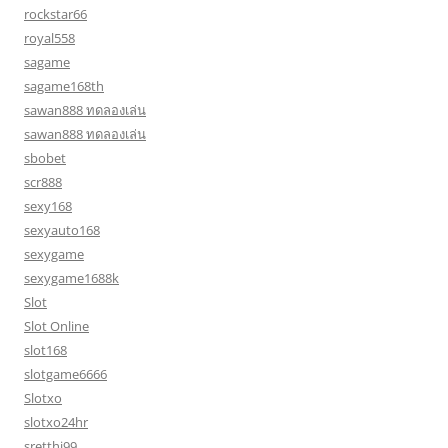
rockstar66
royal558
sagame
sagame168th
sawan888 ทดลองเล่น
sawan888 ทดลองเล่น
sbobet
scr888
sexy168
sexyauto168
sexygame
sexygame1688k
Slot
Slot Online
slot168
slotgame6666
Slotxo
slotxo24hr
sretthi99