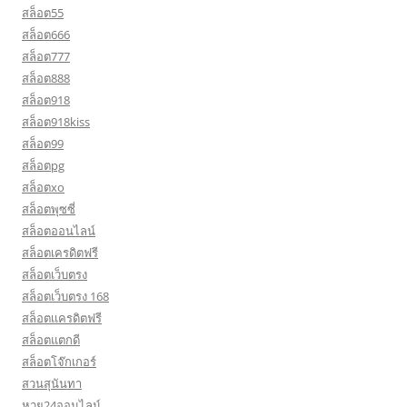
สล็อต55
สล็อต666
สล็อต777
สล็อต888
สล็อต918
สล็อต918kiss
สล็อต99
สล็อตpg
สล็อตxo
สล็อตพุซซี่
สล็อตออนไลน์
สล็อตเครดิตฟรี
สล็อตเว็บตรง
สล็อตเว็บตรง 168
สล็อตเเครดิตฟรี
สล็อตแตกดี
สล็อตโจ๊กเกอร์
สวนสุนันทา
หวย24ออนไลน์