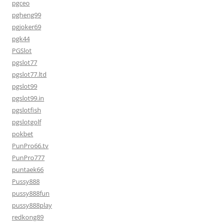
pgceo
pgheng99
pgjoker69
pgk44
PGSlot
pgslot77
pgslot77.ltd
pgslot99
pgslot99.in
pgslotfish
pgslotgolf
pokbet
PunPro66.tv
PunPro777
puntaek66
Pussy888
pussy888fun
pussy888play
redkong89