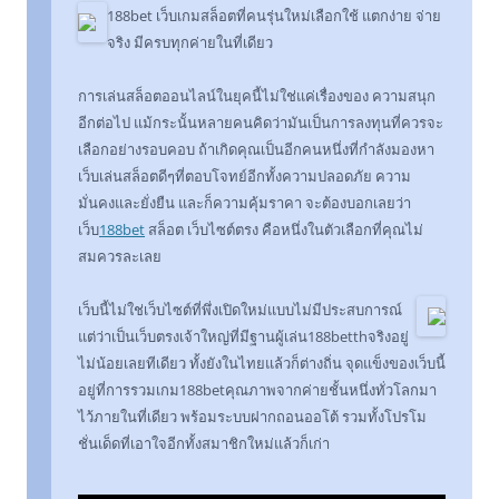
188bet เว็บเกมสล็อตที่คนรุ่นใหม่เลือกใช้ แตกง่าย จ่าย
จริง มีครบทุกค่ายในที่เดียว
การเล่นสล็อตออนไลน์ในยุคนี้ไม่ใช่แค่เรื่องของ ความสนุก
อีกต่อไป แม้กระนั้นหลายคนคิดว่ามันเป็นการลงทุนที่ควรจะ
เลือกอย่างรอบคอบ ถ้าเกิดคุณเป็นอีกคนหนึ่งที่กำลังมองหา
เว็บเล่นสล็อตดีๆที่ตอบโจทย์อีกทั้งความปลอดภัย ความ
มั่นคงและยั่งยืน และก็ความคุ้มราคา จะต้องบอกเลยว่า
เว็บ
188bet
สล็อต เว็บไซต์ตรง คือหนึ่งในตัวเลือกที่คุณไม่
สมควรละเลย
เว็บนี้ไม่ใช่เว็บไซต์ที่พึ่งเปิดใหม่แบบไม่มีประสบการณ์
แต่ว่าเป็นเว็บตรงเจ้าใหญ่ที่มีฐานผู้เล่น188betthจริงอยู่
ไม่น้อยเลยทีเดียว ทั้งยังในไทยแล้วก็ต่างถิ่น จุดแข็งของเว็บนี้
อยู่ที่การรวมเกม188betคุณภาพจากค่ายชั้นหนึ่งทั่วโลกมา
ไว้ภายในที่เดียว พร้อมระบบฝากถอนออโต้ รวมทั้งโปรโม
ชั่นเด็ดที่เอาใจอีกทั้งสมาชิกใหม่แล้วก็เก่า