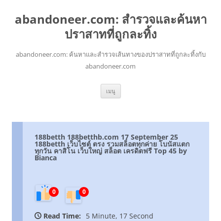
abandoneer.com: สำรวจและค้นหา
ปราสาทที่ถูกละทิ้ง
abandoneer.com: ค้นหาและสำรวจเส้นทางของปราสาทที่ถูกละทิ้งกับ
abandoneer.com
ข้าม
เมนู
ไป
ยัง
เนื้อหา
188betth 188betthb.com 17 September 25
188betth เว็บไซต์ ตรง รวมสล็อตทุกค่าย โบนัสแตก
ทุกวัน คาสิโน เว็บใหญ่ สล็อต เครดิตฟรี Top 45 by
Bianca
0
0
Read Time:
5 Minute, 17 Second