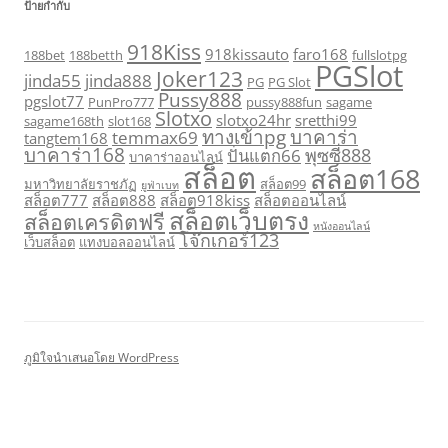
ป้ายกำกับ
918Kiss
918kissauto
faro168
188bet
188betth
fullslotpg
PGSlot
Joker123
jinda55
jinda888
PG
PG Slot
Pussy888
pgslot77
PunPro777
pussy888fun
sagame
Slotxo
slotxo24hr
sretthi99
sagame168th
slot168
ทางเข้าpg
บาคาร่า
temmax69
tangtem168
บาคาร่า168
พุซซี่888
ปั่นแตก66
บาคาร่าออนไลน์
สล็อต
สล็อต168
มหาวิทยาลัยราชภัฏ
สล็อต99
ยูฟ่าเบท
สล็อต777
สล็อต888
สล็อต918kiss
สล็อตออนไลน์
สล็อตเว็บตรง
สล็อตเครดิตฟรี
หนังออนไลน์
โจ๊กเกอร์123
เว็บสล็อต
แทงบอลออนไลน์
ภูมิใจนำเสนอโดย WordPress