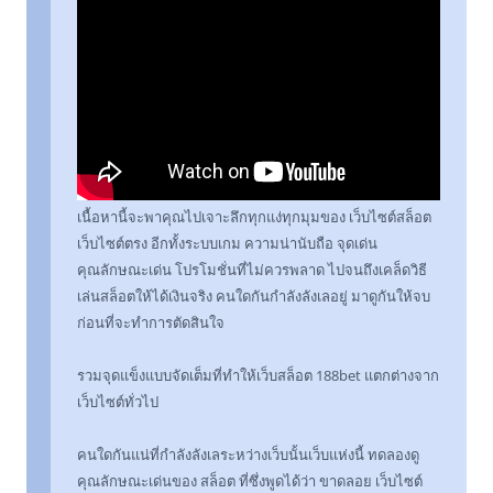
เนื้อหานี้จะพาคุณไปเจาะลึกทุกแง่ทุกมุมของ เว็บไซต์สล็อต
เว็บไซต์ตรง อีกทั้งระบบเกม ความน่านับถือ จุดเด่น
คุณลักษณะเด่น โปรโมชั่นที่ไม่ควรพลาด ไปจนถึงเคล็ดวิธี
เล่นสล็อตให้ได้เงินจริง คนใดกันกำลังลังเลอยู่ มาดูกันให้จบ
ก่อนที่จะทำการตัดสินใจ
รวมจุดแข็งแบบจัดเต็มที่ทำให้เว็บสล็อต 188bet แตกต่างจาก
เว็บไซต์ทั่วไป
คนใดกันแน่ที่กำลังลังเลระหว่างเว็บนั้นเว็บแห่งนี้ ทดลองดู
คุณลักษณะเด่นของ สล็อต ที่ซึ่งพูดได้ว่า ขาดลอย เว็บไซต์