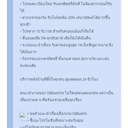
• โปรลงทะเบียนใหม่ รับเครดิตฟรีทันที ไม่ต้องฝากก่อนก็รับ
ได้
• ฝากแรกของวัน รับโบนัสเพิ่ม 20% เล่น188betได้มากขึ้น
ทุกเช้า
• โปรฝาก 10 รับ 100 สำหรับคนทุนน้อยก็เริ่มได้
• คืนยอดเสีย 5% ทุกสัปดาห์ เสียก็ยังได้เงินคืน
• ระบบแนะนำเพื่อน รับค่าคอมสูงสุด 1% ยิ่งเชิญมากมาย ยิ่ง
ได้เงินมาก
• กิจกรรมแจกเครดิตฟรี ทั้งเกมทายผล สุ่มรางวัล และเล่น
สะสมแต้ม
บริการหลังบ้านที่ตั้งใจทุกคน ดูแลตลอด 24 ชั่วโมง
คณะทำงานของ 188betthb ไม่ใช่แค่คนตอบแชท แต่ว่าเป็น
เพื่อนร่วมทาง ที่พร้อมช่วยเหลือทุกเรื่อง
• ขอคำแนะนำเรื่องเลือกเกม188betth
• ชี้แนะโปรโมชั่นที่เหมาะสมกับคุณ
• แก้ไขปัญหาการฝาก/ถอน/ล็อกอิน