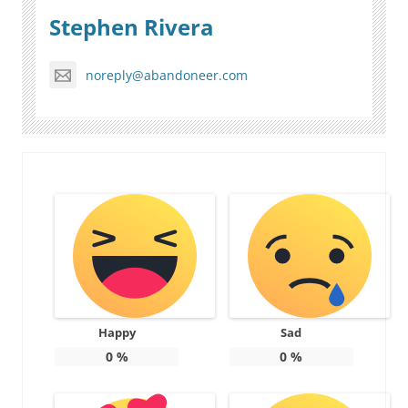
Stephen Rivera
noreply@abandoneer.com
Happy
Sad
0
%
0
%