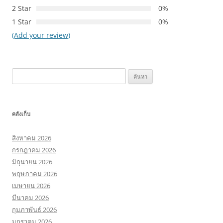
2 Star
0%
1 Star
0%
(Add your review)
ค้นหา
สำหรับ:
คลังเก็บ
สิงหาคม 2026
กรกฎาคม 2026
มิถุนายน 2026
พฤษภาคม 2026
เมษายน 2026
มีนาคม 2026
กุมภาพันธ์ 2026
มกราคม 2026