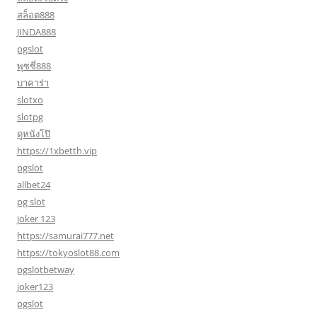
สล็อต888
JINDA888
pgslot
พุซซี่888
บาคาร่า
slotxo
slotpg
ดูหนังโป๊
https://1xbetth.vip
pgslot
allbet24
pg slot
joker 123
https://samurai777.net
https://tokyoslot88.com
pgslotbetway
joker123
pgslot