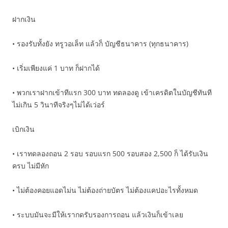
ฝากเงิน
• รองรับทั้งยัง ทรูวอเล็ท แล้วก็ บัญชีธนาคาร (ทุกธนาคาร)
• เริ่มเพียงแค่ 1 บาท ก็ฝากได้
• พวกเราฝากเข้าทีแรก 300 บาท ทดลองดู เข้าเครดิตในบัญชีทันที
ไม่เกิน 5 วินาทีจริงๆไม่ได้เว่อร์
เบิกเงิน
• เราทดลองถอน 2 รอบ รอบแรก 500 รอบสอง 2,500 ก็ ได้รับเงิน
ครบ ไม่มีหัก
• ไม่ต้องคอยแอดไม่น ไม่ต้องถ่ายบัตร ไม่ต้องแคปอะไรทั้งหมด
• ระบบมันจะมีให้เรากดรับรองการถอน แล้วเงินก็เข้าเลย