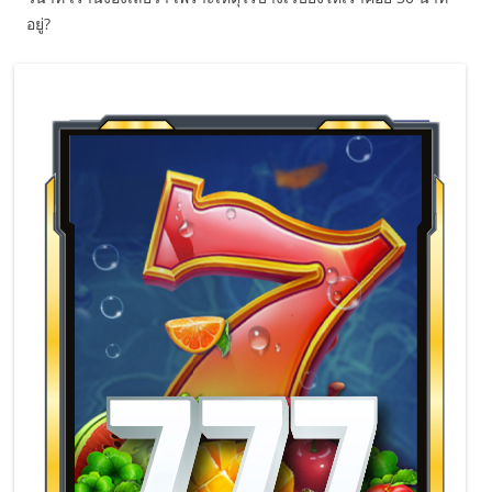
อยู่?