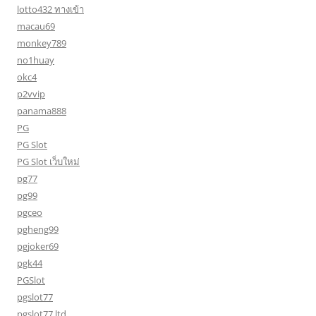
lotto432 ทางเข้า
macau69
monkey789
no1huay
okc4
p2vvip
panama888
PG
PG Slot
PG Slot เว็บใหม่
pg77
pg99
pgceo
pgheng99
pgjoker69
pgk44
PGSlot
pgslot77
pgslot77.ltd