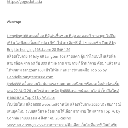
https://gogoslot.asia
เรื่องล่าสุด
Hengjing168 เกมสล็อต ที่ผู้เล่นชื่นชอบ ที่สุด ลอตเตอรี่ ราคาถูก ไม่ติด
เทิร์น ไลฟ์สด สล็อต ยิงปลา กีฬา ไพ่ เครดิตฟรี ที่ 1 ของเอเชีย Top 8 by
Brigitte hengjing168d.com 28 สิงหา 26
สล็อตเว็บตรง 14 July 69 tangtem168 สายแตก ลุ้นกำไรแบบไม่เสียฟีล
สายสล็อต ฝาก 60 รับ 300 ห้ามพลาด จ่ายตรง กี่ล้านก็จ่าย คัดมาแล้ว เล่น
ได้ทุกเกม tangtem168 เข้าให้ทัน ก่อนรางวัลหลุดมือ Top 65 by
Gabrielle tangtem168e.com
Jinda888 สล็อตออนไลน์มาแรง รวมเกมยอดนิยม พร้อมเคล็ดลับก่อนเริ่ม
เล่น 22 AUG 26 เวปไซต์ แจกหนัก Jin888.asia พนันออนไลน์ เว็บเปิดใหม่
ทดลองเล่น Top 91 by Wallace
เว็บเปิดใหม่ สล็อต888 websiteแจกหนัก สล็อตเว็บตรง 2026 ประสบการณ์
เล่นยุคใหม่ ระบบเสถียร พร้อมเกมให้เลือกมากมาย ใหม่ล่าสุด Top 76 by
Connie Jin888.asia 4 สิงหาคม 26 casino
Sexy168 2 กรกฎา 2569 บาคาร่า168 คู่มือเลือกเว็บไพ่ที่ควรรู้ วันเกิดรับ