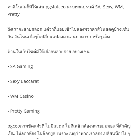
คาสิโนสดก็มีให้เล่น pgslotceo ครบทุกแบรนด์ SA, Sexy, WM,
Pretty
ถึงเราจะสายสล็อต แต่ว่าก็แอบเข้าไปลองพวกคาสิโนสดดูบ้างเช่น
กัน วันไหนเบื่อๆก็เปลี่ยนแปลงมาเล่นบาคาร่า หรือรูเล็ต
ด้านในเว็บไซต์มีให้เลือกหลายราย อย่างเช่น
• SA Gaming
• Sexy Baccarat
• WM Casino
• Pretty Gaming
pgceoภาพชัดแจ๋วดี ไม่มีสะดุด ไม่ดีเลย์ กล้องหลายมุมมอง ที่สำคัญ
เป็น ไม่ล็อกห้อง ไม่ล็อกยูส เพราะเหตุว่าพวกเราลองเปลี่ยนห้องไปๆ