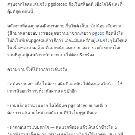
สรุปจากใจคนเล่นจริง pgslotceo คือเว็บสล็อตที่ เชื่อใจได้ และก็
คุ้มที่สุด ตอนนี้
หลังจากที่ลองถูกลองผิดมาหลายเว็บไซต์ เจ็บมาไม่น้อย เสียความ
รู้สึกมาหลายรอบ เราขอพูดขวานผ่าซากเลยว่า
pgceo
คือหนึ่งใน
ไม่กี่เว็บที่เล่นpgceoแล้วรู้สึกว่า เอ้อ…มันแฟร์กับผู้เล่นจริงๆไม่ใช่แค่
ในเรื่องของเกมสล็อตที่แตกหนัก แตกง่าย แต่ว่ารวมถึงระบบโดย
รวมที่ดูแลผู้เล่นก้าวหน้ามากแบบไม่ต้องเรียกร้อง
ความซาบซึ้งที่ได้จากการเล่นจริง
• สมัครง่ายอย่างยิ่ง ไม่ต้องขอคืนดีแอดมิน ไม่ต้องแอดไลน์ — ใช้
เวลาน้อยกว่าการตั้งรหัสผ่านเฟซบุ๊กอีก
• เกมสล็อตจำนวนมาก ไม่ได้มีแค่ pgslotceo อย่างเดียว —
ต้องการเล่นเกมใหม่ เกมดัง เกมที่รีวิวในยูทูบมีหมด
• ฝากถอนเร็วแบบตกใจ — หนแรกที่ถอนแล้วเงินเข้าข้างใน 5
วินาที เรานั่งอึ้งเลยว่า เพราะเหตุไรบางเว็บยังให้เราคอย 30 นาที