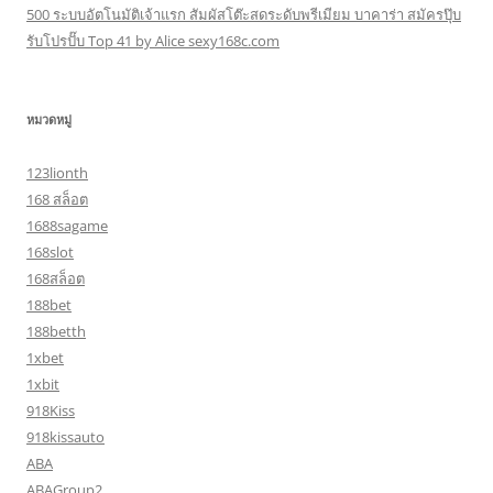
500 ระบบอัตโนมัติเจ้าแรก สัมผัสโต๊ะสดระดับพรีเมียม บาคาร่า สมัครปุ๊บ
รับโปรปั๊บ Top 41 by Alice sexy168c.com
หมวดหมู่
123lionth
168 สล็อต
1688sagame
168slot
168สล็อต
188bet
188betth
1xbet
1xbit
918Kiss
918kissauto
ABA
ABAGroup2