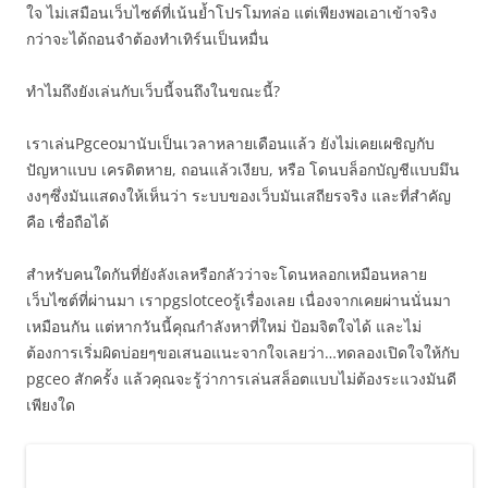
ใจ ไม่เสมือนเว็บไซต์ที่เน้นย้ำโปรโมทล่อ แต่เพียงพอเอาเข้าจริง
กว่าจะได้ถอนจำต้องทำเทิร์นเป็นหมื่น
ทำไมถึงยังเล่นกับเว็บนี้จนถึงในขณะนี้?
เราเล่นPgceoมานับเป็นเวลาหลายเดือนแล้ว ยังไม่เคยเผชิญกับ
ปัญหาแบบ เครดิตหาย, ถอนแล้วเงียบ, หรือ โดนบล็อกบัญชีแบบมึน
งงๆซึ่งมันแสดงให้เห็นว่า ระบบของเว็บมันเสถียรจริง และที่สำคัญ
คือ เชื่อถือได้
สำหรับคนใดกันที่ยังลังเลหรือกลัวว่าจะโดนหลอกเหมือนหลาย
เว็บไซต์ที่ผ่านมา เราpgslotceoรู้เรื่องเลย เนื่องจากเคยผ่านนั่นมา
เหมือนกัน แต่หากวันนี้คุณกำลังหาที่ใหม่ ป้อมจิตใจได้ และไม่
ต้องการเริ่มผิดบ่อยๆขอเสนอแนะจากใจเลยว่า…ทดลองเปิดใจให้กับ
pgceo สักครั้ง แล้วคุณจะรู้ว่าการเล่นสล็อตแบบไม่ต้องระแวงมันดี
เพียงใด