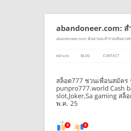
abandoneer.com: สำร
abandoneer.com: ค้นหาและสำรวจเส้นทางของ
หน้าแรก
BLOG
CONTACT
สล็อต777 ชวนเพื่อนสมัคร 
punpro777.world Cash ba
slot,Joker,Sa gaming สล็อ
พ.ค. 25
0
0