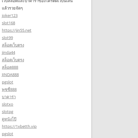
เว็บสล็อตและบาคาร่าของโครตดีเว็บนี้เล่น
แล้วรวยจัดๆ
joker123
slot168
https://jin55.net
slot99
สล็อตเว็บตรง
jinda44
สล็อตเว็บตรง
สล็อต888
JINDA888
pgslot
พุซซี่888
บาคาร่า
slotxo
slotpg
ดูหนังโป๊
https://1xbetth.vip
pgslot