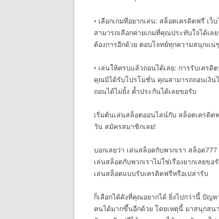
• เลือกเกมที่อยากเล่น: สล็อตเครดิตฟรี เ
สามารถเลือกค่ายเกมที่คุณประทับใจได้เล
ต้องการอีกด้วย ตอบโจทย์ทุกความสนุกแน่
• เล่นให้ครบแล้วถอนได้เลย: การรับเครดิ
คุณมิได้รับโปรโมชั่น คุณสามารถถอนเงินได้
ถอนได้ไม่ยั้ง ค้ำประกันได้เลยขอรับ
เริ่มต้นเล่นสล็อตออนไลน์กับ สล็อตเครดิตฟร
วัน สมัครสมาชิกเลย!
บอกเลยว่า เล่นสล็อตกับพวกเรา สล็อต777 ม
เล่นสล็อตกับพวกเราไม่ใช่เรื่องยากเลยขอ
เล่นสล็อตแบบรับเครดิตฟรีหรือเปล่ารับ
ก็เลือกได้ดังที่คุณอยากได้ ยิ่งไปกว่านี้ ป
คนได้มากขึ้นอีกด้วย โดยเหตุนี้ มาสนุกส