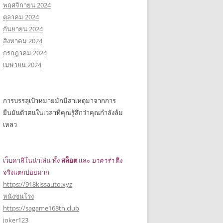
พฤศจิกายน 2024
ตุลาคม 2024
กันยายน 2024
สิงหาคม 2024
กรกฎาคม 2024
เมษายน 2024
การบรรลุเป้าหมายมักมีสาเหตุมาจากการ
ยืนยันตัวตนในเวลาที่คุณรู้สึกว่าคุณกำลังล้ม
เหลว
เว็บคาสิโนน่าเล่น ทั้ง
สล็อต
และ
บาคาร่า
ตึง
จริงแตกบ่อยมาก
https://918kissauto.xyz
หนังชนโรง
https://sagame168th.club
joker123