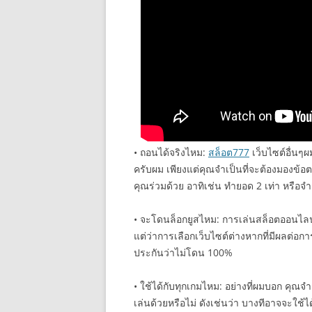
• ถอนได้จริงไหม:
สล็อต777
เว็บไซต์อื่นๆ
ครับผม เพียงแต่คุณจำเป็นที่จะต้องมองข้
คุณร่วมด้วย อาทิเช่น ทำยอด 2 เท่า หรือจำ
• จะโดนล็อกยูสไหม: การเล่นสล็อตออนไลน์
แต่ว่าการเลือกเว็บไซต์ต่างหากที่มีผลต่อกา
ประกันว่าไม่โดน 100%
• ใช้ได้กับทุกเกมไหม: อย่างที่ผมบอก คุณจ
เล่นด้วยหรือไม่ ดังเช่นว่า บางทีอาจจะใช้ได