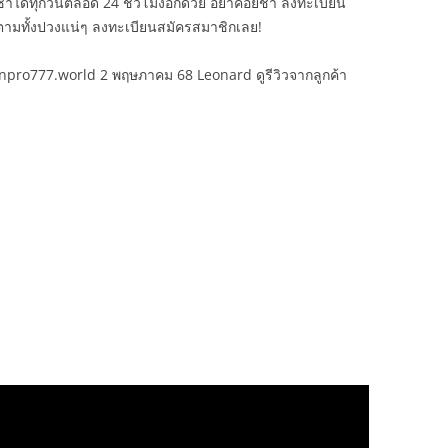
ซ้ำได้ทุกวันตลอด 24 ชั่วโมงอีกด้วย อย่าคอยช้า ลงทะเบียน
็ตามทั้งปวงแน่ๆ ลงทะเบียนสมัครสมาชิกเลย!
pro777.world 2 พฤษภาคม 68 Leonard ดูรีวิวจากลูกค้า