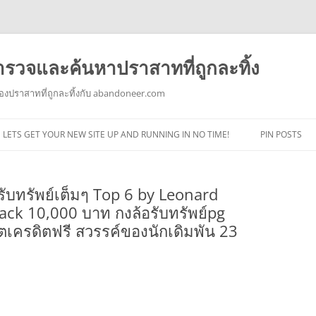
วจและค้นหาปราสาทที่ถูกละทิ้ง
ปราสาทที่ถูกละทิ้งกับ abandoneer.com
ข้าม
ไป
LETS GET YOUR NEW SITE UP AND RUNNING IN NO TIME!
PIN POSTS
ยัง
เนื้อหา
รับทรัพย์เต็มๆ Top 6 by Leonard
ck 10,000 บาท กงล้อรับทรัพย์pg
ตเครดิตฟรี สวรรค์ของนักเดิมพัน 23