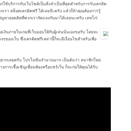
้บริการกับเว็บไซต์เป็นสิ่งจำเป็นที่สุดสำหรับการรับเครดิต
เรา สล็อตเครดิตฟรี ได้เลยจ๊ะครับ แล้วก็ถ้าคุณต้องการรู้
นปัญหายอดฮิตที่พวกเราจัดแจงกันมาได้เลยนะครับ เลทโก!
ือเงินภายในเกมที่เว็บมอบให้กับผู้เล่นนั่นเองขอรับ โดยจะ
งเว็บ ซึ่งเครดิตฟรีเหล่านี้ก็จะมีเงื่อนไขสำหรับเพื่อ
ได้ยากเลยครับ โปรโมชั่นจำนวนมาก เป็นต้นว่า สมาชิกใหม่
ารเชื้อเชิญเพื่อนพ้องหรือแชร์เว็บ ก็จะก่อให้คุณได้รับ