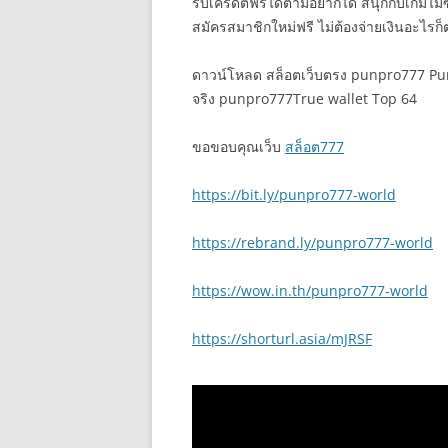
รับเครดิตฟรีได้ตามอยากได้ สนุกกับเกมไม่
สมัครสมาชิกใหม่ฟรี ไม่ต้องจ่ายเงินอะไรก
ดาวน์โหลด สล็อตเว็บตรง punpro777 Pun
จริง punpro777True wallet Top 64
ขอขอบคุณเว็บ
สล็อต777
https://bit.ly/punpro777-world
https://rebrand.ly/punpro777-world
https://wow.in.th/punpro777-world
https://shorturl.asia/mJRSF