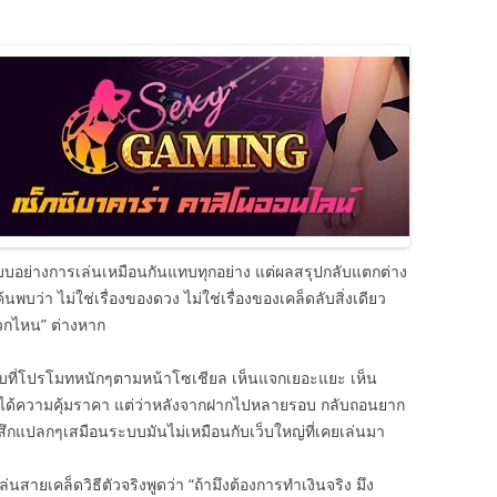
 แบบอย่างการเล่นเหมือนกันแทบทุกอย่าง แต่ผลสรุปกลับแตกต่าง
ว่า ไม่ใช่เรื่องของดวง ไม่ใช่เรื่องของเคล็ดลับสิ่งเดียว
ำพวกไหน” ต่างหาก
ว็บที่โปรโมทหนักๆตามหน้าโซเชียล เห็นแจกเยอะแยะ เห็น
กได้ความคุ้มราคา แต่ว่าหลังจากฝากไปหลายรอบ กลับถอนยาก
ึกแปลกๆเสมือนระบบมันไม่เหมือนกับเว็บใหญ่ที่เคยเล่นมา
ล่นสายเคล็ดวิธีตัวจริงพูดว่า “ถ้ามึงต้องการทำเงินจริง มึง