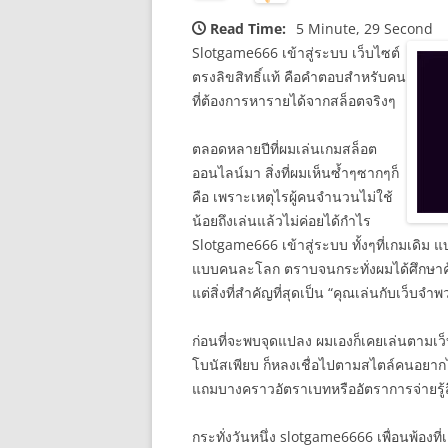
Read Time:
5 Minute, 29 Second
Slotgame666 เข้าสู่ระบบ เว็บไซต์
ตรงลิขสิทธิ์แท้ คือคำตอบสำหรับคน
ที่ต้องการหารายได้จากสล็อตจริงๆ
ตลอดหลายปีที่ผมเล่นเกมสล็อต
ออนไลน์มา สิ่งที่ผมเห็นซ้ำๆซากๆก็
คือ เพราะเหตุไรผู้คนจำนวนไม่ใช้
น้อยถึงเล่นแล้วไม่ค่อยได้กำไร
Slotgame666 เข้าสู่ระบบ ทั้งๆที่เกมเดิม
แบบคนละโลก ตราบจนกระทั่งผมได้ศึกษาค้นพบ
แต่สิ่งที่สำคัญที่สุดเป็น “คุณเล่นกับเว็บจ
ก่อนที่จะพบจุดแปลง ผมเองก็เคยเล่นตามเ
โบนัสเพียบ ก็หลงเชื่อไปตามสไตล์คนอยา
แถมบางคราวอัตราเบทหรืออัตราการจ่ายรู้ส
กระทั่งวันหนึ่ง slotgame6666 เพื่อนพ้องที่เ