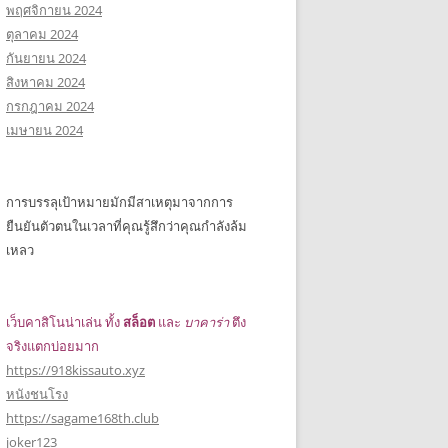
พฤศจิกายน 2024
ตุลาคม 2024
กันยายน 2024
สิงหาคม 2024
กรกฎาคม 2024
เมษายน 2024
การบรรลุเป้าหมายมักมีสาเหตุมาจากการ
ยืนยันตัวตนในเวลาที่คุณรู้สึกว่าคุณกำลังล้ม
เหลว
เว็บคาสิโนน่าเล่น ทั้ง
สล็อต
และ
บาคาร่า
ตึง
จริงแตกบ่อยมาก
https://918kissauto.xyz
หนังชนโรง
https://sagame168th.club
joker123