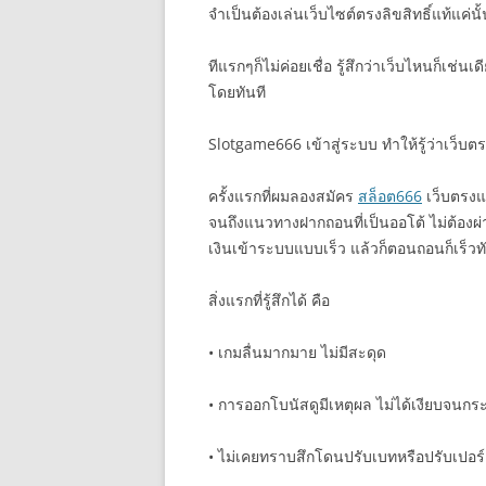
จำเป็นต้องเล่นเว็บไซต์ตรงลิขสิทธิ์แท้แค่นั้
ทีแรกๆก็ไม่ค่อยเชื่อ รู้สึกว่าเว็บไหนก็เช
โดยทันที
Slotgame666 เข้าสู่ระบบ ทำให้รู้ว่าเว็บตรง
ครั้งแรกที่ผมลองสมัคร
สล็อต666
เว็บตรงแ
จนถึงแนวทางฝากถอนที่เป็นออโต้ ไม่ต้องผ
เงินเข้าระบบแบบเร็ว แล้วก็ตอนถอนก็เร็วท
สิ่งแรกที่รู้สึกได้ คือ
• เกมลื่นมากมาย ไม่มีสะดุด
• การออกโบนัสดูมีเหตุผล ไม่ได้เงียบจนกร
• ไม่เคยทราบสึกโดนปรับเบทหรือปรับเปอร์