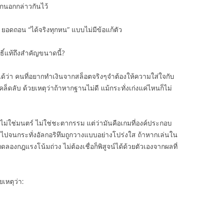
ากนอกกล่าวกันไว้
คือ ยอดถอน “ได้จริงทุกหน” แบบไม่มีข้อแก้ตัว
ิ์แท้ถึงสำคัญขนาดนี้?
่า คนที่อยากทำเงินจากสล็อตจริงๆจำต้องให้ความใส่ใจกับ
เคล็ดลับ ด้วยเหตุว่าถ้าหากฐานไม่ดี แม้กระทั่งเก่งแค่ไหนก็ไม่
็อตไม่ใช่มนตร์ ไม่ใช่ชะตากรรม แต่ว่ามันคือเกมที่องค์ประกอบ
์ไปจนกระทั่งอัลกอริทึมถูกวางแบบอย่างโปร่งใส ถ้าหากเล่นใน
ทดลองกฎแรงโน้มถ่วง ไม่ต้องเชื่อก็พิสูจน์ได้ด้วยตัวเองจากผลที่
เหตุว่า: