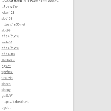
เว็บสล็อตและบาคาร่าของโครตดีเว็บนี้เล่น
แล้วรวยจัดๆ
joker123
slot168
https://jin55.net
slot99
สล็อตเว็บตรง
jinda44
สล็อตเว็บตรง
สล็อต888
JINDA888
pgslot
พุซซี่888
บาคาร่า
slotxo
slotpg
ดูหนังโป๊
https://1xbetth.vip
pgslot