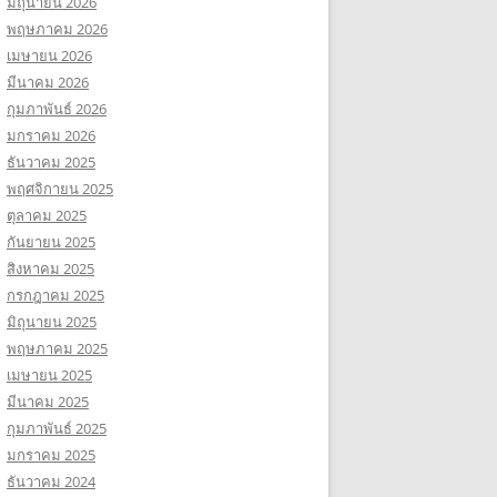
มิถุนายน 2026
พฤษภาคม 2026
เมษายน 2026
มีนาคม 2026
กุมภาพันธ์ 2026
มกราคม 2026
ธันวาคม 2025
พฤศจิกายน 2025
ตุลาคม 2025
กันยายน 2025
สิงหาคม 2025
กรกฎาคม 2025
มิถุนายน 2025
พฤษภาคม 2025
เมษายน 2025
มีนาคม 2025
กุมภาพันธ์ 2025
มกราคม 2025
ธันวาคม 2024