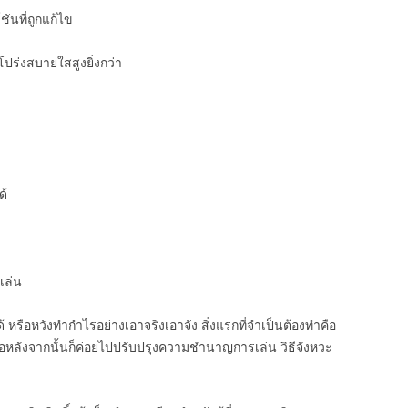
ชันที่ถูกแก้ไข
ปร่งสบายใสสูงยิ่งกว่า
ด้
เล่น
้ หรือหวังทำกำไรอย่างเอาจริงเอาจัง สิ่งแรกที่จำเป็นต้องทำคือ
้วพอหลังจากนั้นก็ค่อยไปปรับปรุงความชำนาญการเล่น วิธีจังหวะ