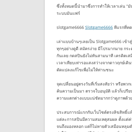
ซึ่งทั้งหมดนี้นำมาซึ่งการทำให้เวลาเล่น “ม
ระบบมันแฟร์
slotgame6666
Slotgame6666
ทีแรกที่ท
เล่าแบบบ้านๆเลยเป็น Slotgame666 เข้าสู่ร
ทุกๆอย่างดูดี สมัครง่าย มีโปรมากมาย กระตุ้
กันเลย กดสปินยังไม่ทันสามนาที เครดิตเ
เวลาเทียบเท่ารอแสงสว่างจากดาวฤกษ์เดินทาง
ดัดแปลงแก้ไขเพื่อไม่ให้ท่านชนะ
จุดเปลี่ยนอยู่ตรงวันที่เริ่มสงสัยว่า หรือ
ค้นความเป็นมา ตรวจใบอนุมัติ แล้วก็เปรียบ
ความแตกต่างแบบแน่ชัดมากกว่าดูภาพด้วยก
ประสบการณ์แรกกับเว็บไซต์ตรงลิขสิทธิ์แท
แต่ละการสปินมีความสมเหตุสมผล ตั้งแต่ค่า 
จนถึงมองหลอก แต่ก็ไม่หายตัวเสมือนหลุมดำ