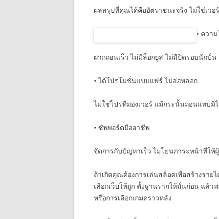
ผลสรุปที่คุณได้คืออัตราชนะจริง ไม่ใช่เวอร์
• ความโ
ฝากถอนเร็ว ไม่มีล็อกยูส ไม่มีปิดรอบนักปั่น
• ได้โปรโมชั่นแบบแฟร์ ไม่ล่อหลอก
ไม่ใช่โปรที่มองเวอร์ แม้กระนั้นถอนแทบมิไ
• ซัพพอร์ตมืออาชีพ
จัดการกับปัญหาเร็ว ไม่โยนภาระหน้าที่ให้ผู้
ถ้าเกิดคุณต้องการเล่นสล็อตเพื่อสร้างรายได
เลือกเว็บให้ถูก ตั้งฐานรากให้มั่นก่อน แล
หรือการเลือกเกมคราวหลัง