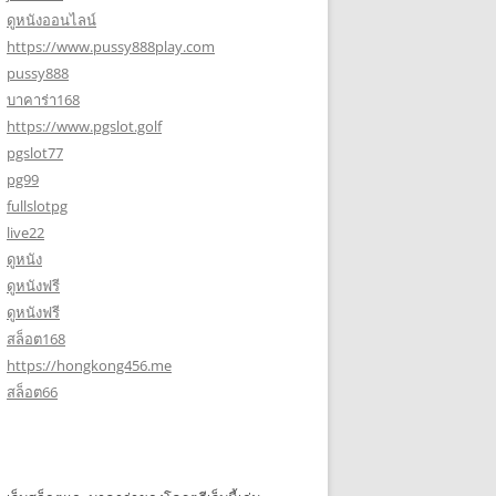
ดูหนังออนไลน์
https://www.pussy888play.com
pussy888
บาคาร่า168
https://www.pgslot.golf
pgslot77
pg99
fullslotpg
live22
ดูหนัง
ดูหนังฟรี
ดูหนังฟรี
สล็อต168
https://hongkong456.me
สล็อต66