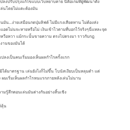
ปลงปรับปรุงแก้ไขแบบเว็บหยาบคาย นี่คือเกมที่ผู้พัฒนาตั้ง
้เล่นโดยไม่แตะต้องมัน
ัน…ง่ายเสมือนกดปุ่มลิฟต์ ไม่มีแรงเสียดทาน ไม่ต้องส่ง
าแอดไม่นจะหายหรือไม่ เงินเข้าไวตามที่บอกไว้จริงๆนี่แหละจุด
ยความหวือหวา แม้กระนั้นขายความ ตรงไปตรงมา ราวกับกฎ
ินงานของมันได้
แปลงเป็นคนเริ่มมองเห็นผลกำไรครั้งแรก
มิได้มาตรฐาน เล่นยังไงก็ไม่ขึ้น โบนัสเงียบเป็นหลุมดำ แต่
จริง ผมเริ่มเห็นผลกำไรหนแรกภายหลังเล่นไม่นาน
มรู้สึกตอนเล่นมันต่างกันอย่างสิ้นเชิง
ลุ้น