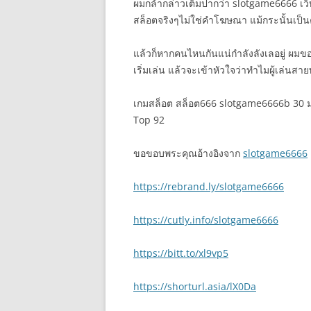
ผมกล้ากล่าวเต็มปากว่า slotgame6666 เว็บ
สล็อตจริงๆไม่ใช่คำโฆษณา แม้กระนั้นเป็นค
แล้วก็หากคนไหนกันแน่กำลังลังเลอยู่ ผมขอใ
เริ่มเล่น แล้วจะเข้าหัวใจว่าทำไมผู้เล่นสา
เกมสล็อต สล็อต666 slotgame6666b 30 
Top 92
ขอขอบพระคุณอ้างอิงจาก
slotgame6666
https://rebrand.ly/slotgame6666
https://cutly.info/slotgame6666
https://bitt.to/xl9vp5
https://shorturl.asia/lX0Da