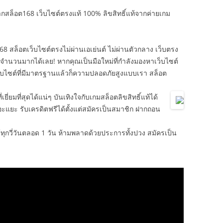
ากสล็อต168 เว็บไซต์ตรงแท้ 100% ลิขสิทธิ์แท้จากค่ายเกม
8 สล็อตเว็บไซต์ตรงไม่ผ่านเอเย่นต์ ไม่ผ่านตัวกลาง เว็บตรง
กจำนวนมากได้เลย! หากคุณเป็นมือใหม่ที่กำลังมองหาเว็บไซต์
็บไซต์ที่มีมาตรฐานแล้วก็ความปลอดภัยสูงแบบเรา สล็อต
ยมที่สุดได้แน่ๆ บันเทิงใจกับเกมสล็อตลิขสิทธิ์แท้ได้
อะแยะ รับเครดิตฟรีได้ตั้งแต่สมัครเป็นสมาชิก ฝากถอน
จได้ทุกวี่วันตลอด 1 วัน ห้ามพลาดด้วยประการทั้งปวง สมัครเป็น