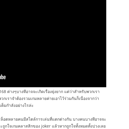
o168 ต่างๆบางทีอาจจะเกิดเรื่องยุ่งยาก แต่ว่าสำหรับพวกเรา
บพวกเราจำต้องรวมเกมหลายค่ายเอาไว้ร่วมกันก็เนื่องจากว่า
็มกำลังอย่างไรล่ะ
ล็อตหลายคนมีสไตล์การเล่นที่แตกต่างกัน บางคนบางทีอาจจะ
จะถูกใจเกมคลาสสิกของ joker แล้วหากถูกใจทั้งหมดทั้งปวงเลย