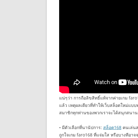
แน่ๆว่า การถือลิขสิทธิ์แท้จากค่ายเกม far
แล้ว เหตุผลเดียวที่ทำให้เว็บสล็อตใหม่แบ
สมาชิกทุกท่านของพวกเราจะได้สนุกสนานเต
• มีตัวเลือกที่นานัปการ:
สล็อต168
คนเล่นส
ถูกใจเกม faro168 ที่แจ่มใส หรือบางทีอาจ