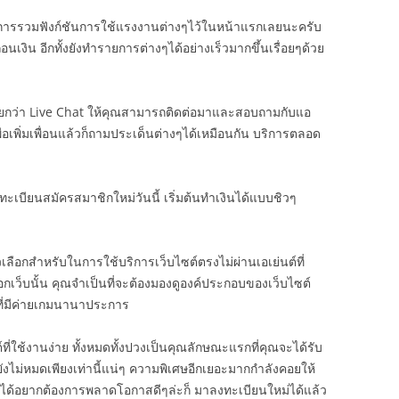
ะมีการรวมฟังก์ชันการใช้แรงงานต่างๆไว้ในหน้าแรกเลยนะครับ
งิน อีกทั้งยังทำรายการต่างๆได้อย่างเร็วมากขึ้นเรื่อยๆด้วย
เรียกว่า Live Chat ให้คุณสามารถติดต่อมาและสอบถามกับแอ
ื่อเพิ่มเพื่อนแล้วก็ถามประเด็นต่างๆได้เหมือนกัน บริการตลอด
งทะเบียนสมัครสมาชิกใหม่วันนี้ เริ่มต้นทำเงินได้แบบชิวๆ
ลือกสำหรับในการใช้บริการเว็บไซต์ตรงไม่ผ่านเอเย่นต์ที่
เลือกเว็บนั้น คุณจำเป็นที่จะต้องมองดูองค์ประกอบของเว็บไซต์
บที่มีค่ายเกมนานาประการ
ที่ใช้งานง่าย ทั้งหมดทั้งปวงเป็นคุณลักษณะแรกที่คุณจะได้รับ
ยังไม่หมดเพียงเท่านี้แน่ๆ ความพิเศษอีกเยอะมากกำลังคอยให้
ม่ได้อยากต้องการพลาดโอกาสดีๆล่ะก็ มาลงทะเบียนใหม่ได้แล้ว