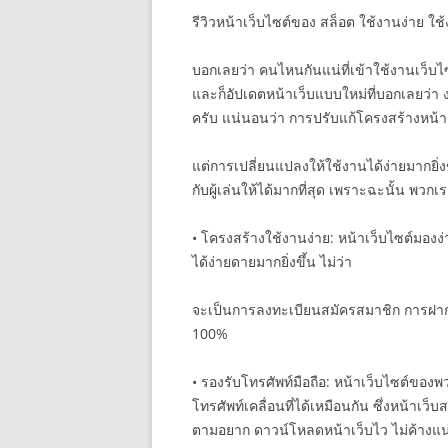
รีวิวหน้าเว็บไซต์ของ สล็อต ใช้งานง่าย ใช้
บอกเลยว่า คนไหนกันแน่ที่เข้าใช้งานเว็บ
และก็อัปเดตหน้าเว็บแบบใหม่ที่บอกเลยว่า
ครับ แน่นอนว่า การปรับแก้โครงสร้างหน้าเว
แต่การเปลี่ยนแปลงให้ใช้งานได้ง่ายมากยิ่งข
กับผู้เล่นให้ได้มากที่สุด เพราะฉะนั้น พวก
• โครงสร้างใช้งานง่าย: หน้าเว็บไซต์มอง
ได้ง่ายดายมากยิ่งขึ้น ไม่ว่า
จะเป็นการลงทะเบียนสมัครสมาชิก การฝาก
100%
• รองรับโทรศัพท์มือถือ: หน้าเว็บไซต์ขอ
โทรศัพท์เคลื่อนที่ได้เหมือนกัน ซึ่งหน้าเว
ตามอยาก ดาวน์โหลดหน้าเว็บไว ไม่ค้างแน