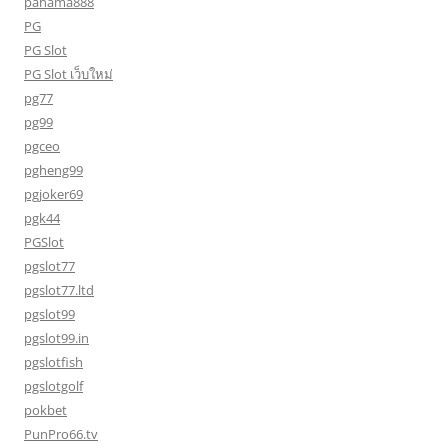
panama888
PG
PG Slot
PG Slot เว็บใหม่
pg77
pg99
pgceo
pgheng99
pgjoker69
pgk44
PGSlot
pgslot77
pgslot77.ltd
pgslot99
pgslot99.in
pgslotfish
pgslotgolf
pokbet
PunPro66.tv