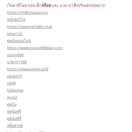
เว็บคาสิโนน่าเล่น ทั้ง
สล็อต
และ
บาคาร่า
ตึงจริงแตกบ่อยมาก
https://918kissauto.xyz
หนังชนโรง
https://sagame168th.club
joker123
ดูหนังออนไลน์
https://www.pussy888play.com
pussy888
บาคาร่า168
https://www.pgslot.golf
pgslot77
pg99
fullslotpg
live22
ดูหนัง
ดูหนังฟรี
ดูหนังฟรี
สล็อต168