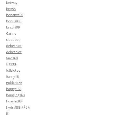
betway
bng55
bonanza99
bonus888
brazil999
Casino
cloudbet
debet slot
debet slot
faro168
ff123th
fullslotpg
funny18
golden456
happy168
hengjing168
huayhit88
hydra888 สล็อต
Jili