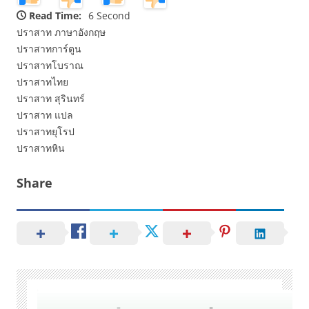
Read Time:
6 Second
ปราสาท ภาษาอังกฤษ
ปราสาทการ์ตูน
ปราสาทโบราณ
ปราสาทไทย
ปราสาท สุรินทร์
ปราสาท แปล
ปราสาทยุโรป
ปราสาทหิน
Share