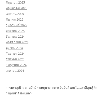
มิถุนายน 2025
พฤษภาคม 2025
เมษายน 2025
มีนาคม 2025
กุมภาพันธ์ 2025
มกราคม 2025
ธันวาคม 2024
พฤศจิกายน 2024
ตุลาคม 2024
กันยายน 2024
สิงหาคม 2024
กรกฎาคม 2024
เมษายน 2024
การบรรลุเป้าหมายมักมีสาเหตุมาจากการยืนยันตัวตนในเวลาที่คุณรู้สึก
ว่าคุณกำลังล้มเหลว