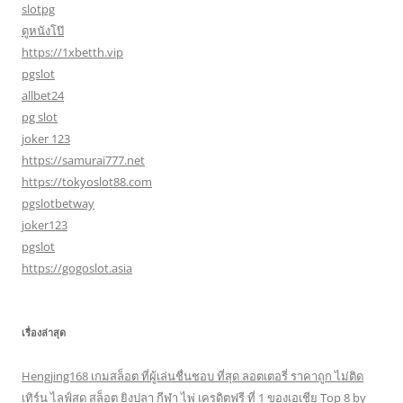
slotpg
ดูหนังโป๊
https://1xbetth.vip
pgslot
allbet24
pg slot
joker 123
https://samurai777.net
https://tokyoslot88.com
pgslotbetway
joker123
pgslot
https://gogoslot.asia
เรื่องล่าสุด
Hengjing168 เกมสล็อต ที่ผู้เล่นชื่นชอบ ที่สุด ลอตเตอรี่ ราคาถูก ไม่ติด
เทิร์น ไลฟ์สด สล็อต ยิงปลา กีฬา ไพ่ เครดิตฟรี ที่ 1 ของเอเชีย Top 8 by