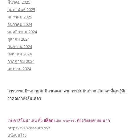
มีนาคม 2025
กุมภาพันธ์ 2025
มกราคม 2025
ธันวาคม 2024
พฤศจิกายน 2024
ตุลาคม 2024
กันยายน 2024
สิงหาคม 2024
กรกฎาคม 2024
เมษายน 2024
การบรรลุเป้าหมายมักมีสาเหตุมาจากการยืนยันตัวตนในเวลาที่คุณรู้สึก
ว่าคุณกำลังล้มเหลว
เว็บคาสิโนน่าเล่น ทั้ง
สล็อต
และ
บาคาร่า
ตึงจริงแตกบ่อยมาก
https://918kissauto.xyz
หนังชนโรง