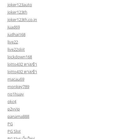
joker123auto
joker123th
joker123th.co.in
juad69
judhai168
live22
live22slot
lockdown168
lotto432 ทางเข้า
lotto432 ทางเข้า
macau69
monkey789
no1huay
okc4
p2vvip
panama888
PG
PG Slot
PG Slot เว็บใหม่