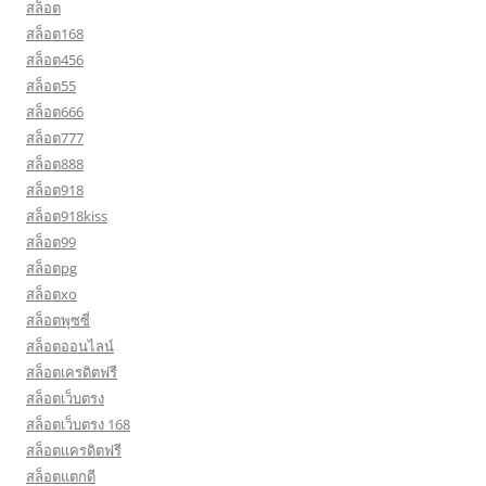
สล็อต
สล็อต168
สล็อต456
สล็อต55
สล็อต666
สล็อต777
สล็อต888
สล็อต918
สล็อต918kiss
สล็อต99
สล็อตpg
สล็อตxo
สล็อตพุซซี่
สล็อตออนไลน์
สล็อตเครดิตฟรี
สล็อตเว็บตรง
สล็อตเว็บตรง 168
สล็อตเเครดิตฟรี
สล็อตแตกดี