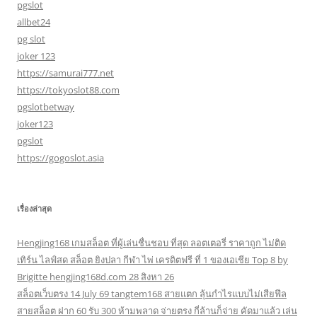
pgslot
allbet24
pg slot
joker 123
https://samurai777.net
https://tokyoslot88.com
pgslotbetway
joker123
pgslot
https://gogoslot.asia
เรื่องล่าสุด
Hengjing168 เกมสล็อต ที่ผู้เล่นชื่นชอบ ที่สุด ลอตเตอรี่ ราคาถูก ไม่ติด
เทิร์น ไลฟ์สด สล็อต ยิงปลา กีฬา ไพ่ เครดิตฟรี ที่ 1 ของเอเชีย Top 8 by
Brigitte hengjing168d.com 28 สิงหา 26
สล็อตเว็บตรง 14 July 69 tangtem168 สายแตก ลุ้นกำไรแบบไม่เสียฟีล
สายสล็อต ฝาก 60 รับ 300 ห้ามพลาด จ่ายตรง กี่ล้านก็จ่าย คัดมาแล้ว เล่น