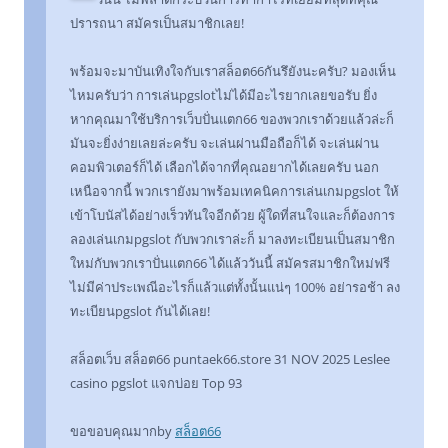
ปรารถนา สมัครเป็นสมาชิกเลย!
พร้อมจะมาบันเทิงใจกับเราสล็อต66กันรึยังนะครับ? มองเห็น
ไหมครับว่า การเล่นpgslotไม่ได้มีอะไรยากเลยขอรับ ยิ่ง
หากคุณมาใช้บริการเว็บปั่นแตก66 ของพวกเราด้วยแล้วล่ะก็
มันจะยิ่งง่ายเลยล่ะครับ จะเล่นผ่านมือถือก็ได้ จะเล่นผ่าน
คอมพิวเตอร์ก็ได้ เลือกได้จากที่คุณอยากได้เลยครับ นอก
เหนือจากนี้ พวกเรายังมาพร้อมเทคนิคการเล่นเกมpgslot ให้
เข้าโบนัสได้อย่างเร็วทันใจอีกด้วย ผู้ใดที่สนใจและก็ต้องการ
ลองเล่นเกมpgslot กับพวกเราล่ะก็ มาลงทะเบียนเป็นสมาชิก
ใหม่กับพวกเราปั่นแตก66 ได้แล้ววันนี้ สมัครสมาชิกใหม่ฟรี
ไม่มีค่าประเพณีอะไรก็แล้วแต่ทั้งนั้นแน่ๆ 100% อย่ารอช้า ลง
ทะเบียนpgslot กันได้เลย!
สล็อตเว็บ สล็อต66 puntaek66.store 31 NOV 2025 Leslee
casino pgslot แจกบ่อย Top 93
ขอขอบคุณมากby
สล็อต66