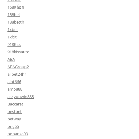
168สล็อต
188bet
188betth
1xbet
1xbit
918Kiss
918kissauto
ABA
ABAGroup2
allbet24hr
alot666
amb888
askyouwin888
Baccarat
bestbet
betway
bng55
bonanza99