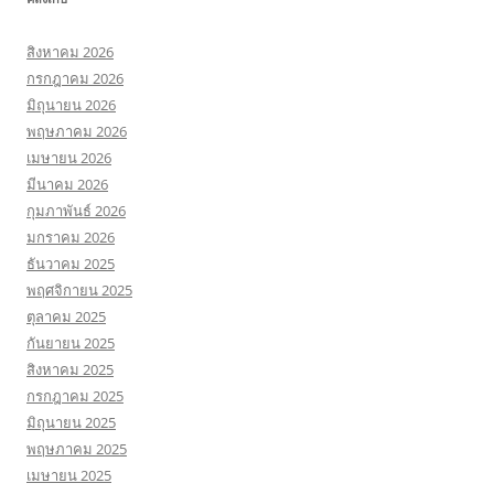
สิงหาคม 2026
กรกฎาคม 2026
มิถุนายน 2026
พฤษภาคม 2026
เมษายน 2026
มีนาคม 2026
กุมภาพันธ์ 2026
มกราคม 2026
ธันวาคม 2025
พฤศจิกายน 2025
ตุลาคม 2025
กันยายน 2025
สิงหาคม 2025
กรกฎาคม 2025
มิถุนายน 2025
พฤษภาคม 2025
เมษายน 2025