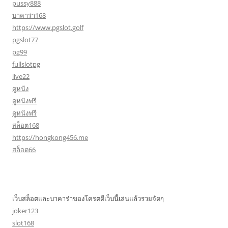
pussy888
บาคาร่า168
https://www.pgslot.golf
pgslot77
pg99
fullslotpg
live22
ดูหนัง
ดูหนังฟรี
ดูหนังฟรี
สล็อต168
https://hongkong456.me
สล็อต66
เว็บสล็อตและบาคาร่าของโครตดีเว็บนี้เล่นแล้วรวยจัดๆ
joker123
slot168