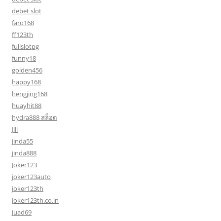
debet slot
faro168
ff123th
fullslotpg
funny18
golden456
happy168
hengjing168
huayhit88
hydra888 สล็อต
Jili
jinda55
jinda888
Joker123
joker123auto
joker123th
joker123th.co.in
juad69