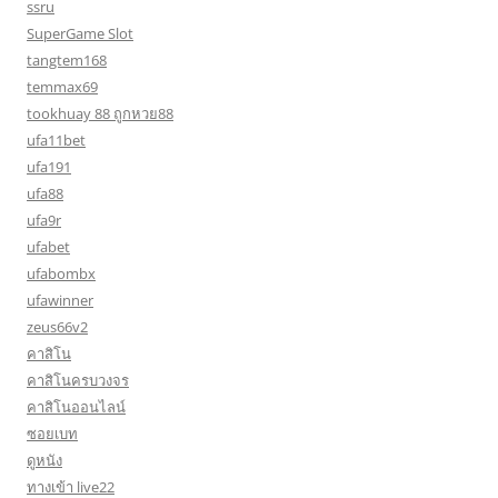
ssru
SuperGame Slot
tangtem168
temmax69
tookhuay 88 ถูกหวย88
ufa11bet
ufa191
ufa88
ufa9r
ufabet
ufabombx
ufawinner
zeus66v2
คาสิโน
คาสิโนครบวงจร
คาสิโนออนไลน์
ซอยเบท
ดูหนัง
ทางเข้า live22