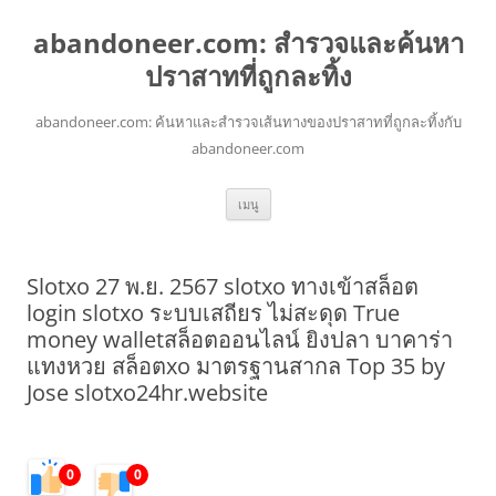
abandoneer.com: สำรวจและค้นหา
ปราสาทที่ถูกละทิ้ง
abandoneer.com: ค้นหาและสำรวจเส้นทางของปราสาทที่ถูกละทิ้งกับ
abandoneer.com
ข้าม
เมนู
ไป
ยัง
เนื้อหา
Slotxo 27 พ.ย. 2567 slotxo ทางเข้าสล็อต
login slotxo ระบบเสถียร ไม่สะดุด True
money walletสล็อตออนไลน์ ยิงปลา บาคาร่า
แทงหวย สล็อตxo มาตรฐานสากล Top 35 by
Jose slotxo24hr.website
0
0