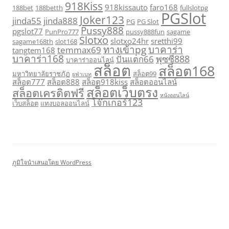
918Kiss
918kissauto
faro168
188bet
188betth
fullslotpg
PGSlot
Joker123
jinda55
jinda888
PG
PG Slot
Pussy888
pgslot77
PunPro777
pussy888fun
sagame
Slotxo
slotxo24hr
sretthi99
sagame168th
slot168
ทางเข้าpg
บาคาร่า
temmax69
tangtem168
บาคาร่า168
พุซซี่888
ปั่นแตก66
บาคาร่าออนไลน์
สล็อต
สล็อต168
มหาวิทยาลัยราชภัฏ
สล็อต99
ยูฟ่าเบท
สล็อต777
สล็อต888
สล็อต918kiss
สล็อตออนไลน์
สล็อตเว็บตรง
สล็อตเครดิตฟรี
หนังออนไลน์
โจ๊กเกอร์123
เว็บสล็อต
แทงบอลออนไลน์
ภูมิใจนำเสนอโดย WordPress