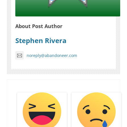
About Post Author
Stephen Rivera
noreply@abandoneer.com