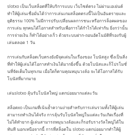
slotxo เป็นเว็บสล็อตที่ให้บริการแบบ เว็บไซต์ตรง ไม่ผ่านเอเย่นต์
ทำให้ผู้เล่นเชื่อมั่นได้ว่าการเล่นเกมสล็อตตรงนี้ไม่เป็นอันตรายและ
ยุติธรรม 100% ไม่มีการปรับเปลี่ยนผลการชนะหรือการล็อคผลของ
การเล่น ทุกคนได้โอกาสสำหรับเพื่อการได้กำไรได้เท่ากัน ยิ่งกว่านั้น
การจ่ายเงิน ก็ทำได้อย่างเร็ว ด้วยระบบฝาก-ถอนอัตโนมัติที่รองรับผู้
เล่นตลอด 1 วัน
การเล่นกับสล็อตเว็บตรงยังมีจุดเด่นในเรื่องของ โบนัสสูง ซึ่งเป็นสิ่ง
ที่ทำให้ผู้เล่นได้โอกาสทำเงินได้มากยิ่งขึ้น ด้วยโบนัสและก็โปรโมชั่
นที่จัดเต็มในทุกเกม เมื่อใดก็ตามคุณหมุนวงล้อ จะได้โอกาสได้รับ
โบนัสที่มากมาย
เล่นslotxo ลุ้นรับโบนัสใหญ่ แตกบ่อยมากแต่ละวัน
สล็อตxo เป็นเกมที่เน้นย้ำความง่ายสำหรับการเล่นรวมทั้งให้ผู้เล่น
สามารถทำเงินได้จริง การลุ้นรับโบนัสใหญ่ในแต่ละวันเกิดเรื่องที่
ไม่ได้ทำยาก ผู้เล่นสามารถหมุนวงล้อและก็รอรับรางวัลใหญ่ได้ใน
ทันที นอกเหนือจากนี้ การที่สล็อตใน slotxo แตกบ่อยมากทำให้ผู้