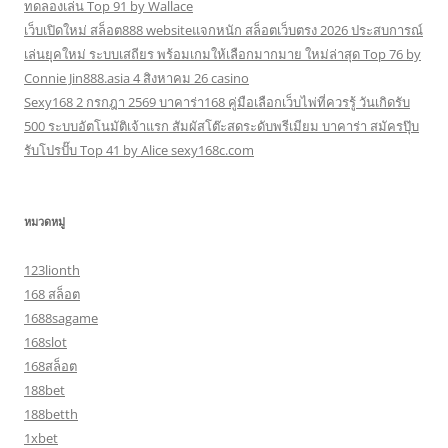
ทดลองเล่น Top 91 by Wallace
เว็บเปิดใหม่ สล็อต888 websiteแจกหนัก สล็อตเว็บตรง 2026 ประสบการณ์
เล่นยุคใหม่ ระบบเสถียร พร้อมเกมให้เลือกมากมาย ใหม่ล่าสุด Top 76 by
Connie Jin888.asia 4 สิงหาคม 26 casino
Sexy168 2 กรกฎา 2569 บาคาร่า168 คู่มือเลือกเว็บไพ่ที่ควรรู้ วันเกิดรับ
500 ระบบอัตโนมัติเจ้าแรก สัมผัสโต๊ะสดระดับพรีเมียม บาคาร่า สมัครปุ๊บ
รับโปรปั๊บ Top 41 by Alice sexy168c.com
หมวดหมู่
123lionth
168 สล็อต
1688sagame
168slot
168สล็อต
188bet
188betth
1xbet