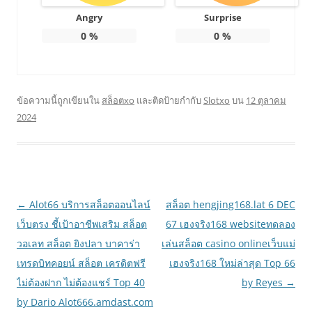
Angry
Surprise
0
%
0
%
ข้อความนี้ถูกเขียนใน
สล็อตxo
และติดป้ายกำกับ
Slotxo
บน
12 ตุลาคม
2024
เมนู
←
Alot66 บริการสล็อตออนไลน์
สล็อต hengjing168.lat 6 DEC
นำทาง
เว็บตรง ชี้เป้าอาชีพเสริม สล็อต
67 เฮงจริง168 websiteทดลอง
เรื่อง
วอเลท สล็อต ยิงปลา บาคาร่า
เล่นสล็อต casino onlineเว็บแม่
เทรดบิทคอยน์ สล็อต เครดิตฟรี
เฮงจริง168 ใหม่ล่าสุด Top 66
ไม่ต้องฝาก ไม่ต้องแชร์ Top 40
by Reyes
→
by Dario Alot666.amdast.com