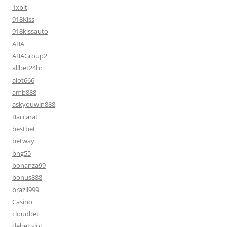
1xbit
918Kiss
918kissauto
ABA
ABAGroup2
allbet24hr
alot666
amb888
askyouwin888
Baccarat
bestbet
betway
bng55
bonanza99
bonus888
brazil999
Casino
cloudbet
debet slot