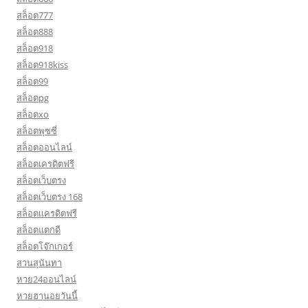
สล็อต777
สล็อต888
สล็อต918
สล็อต918kiss
สล็อต99
สล็อตpg
สล็อตxo
สล็อตพุซซี่
สล็อตออนไลน์
สล็อตเครดิตฟรี
สล็อตเว็บตรง
สล็อตเว็บตรง 168
สล็อตเเครดิตฟรี
สล็อตแตกดี
สล็อตโจ๊กเกอร์
สวนสุนันทา
หวย24ออนไลน์
หวยฮานอยวันนี้