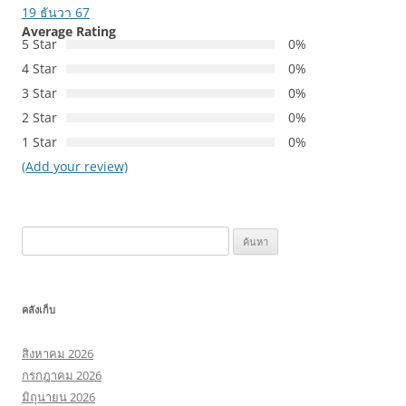
19 ธันวา 67
Average Rating
5 Star
0%
4 Star
0%
3 Star
0%
2 Star
0%
1 Star
0%
(Add your review)
ค้นหา
สำหรับ:
คลังเก็บ
สิงหาคม 2026
กรกฎาคม 2026
มิถุนายน 2026