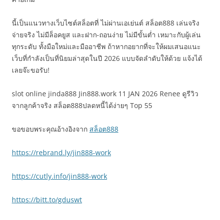
นี้เป็นแนวทางเว็บไซต์สล็อตที่ ไม่ผ่านเอเย่นต์ สล็อต888 เล่นจริง
จ่ายจริง ไม่มีล็อคยูส และฝาก-ถอนง่าย ไม่มีขั้นต่ำ เหมาะกับผู้เล่น
ทุกระดับ ทั้งมือใหม่และมืออาชีพ ถ้าหากอยากที่จะให้ผมเสนอแนะ
เว็บที่กำลังเป็นที่นิยมล่าสุดในปี 2026 แบบจัดลำดับให้ด้วย แจ้งได้
เลยจ๊ะขอรับ!
slot online jinda888 Jin888.work 11 JAN 2026 Renee ดูรีวิว
จากลูกค้าจริง สล็อต888ปลดหนี้ได้ง่ายๆ Top 55
ขอขอบพระคุณอ้างอิงจาก
สล็อต888
https://rebrand.ly/jin888-work
https://cutly.info/jin888-work
https://bitt.to/gduswt