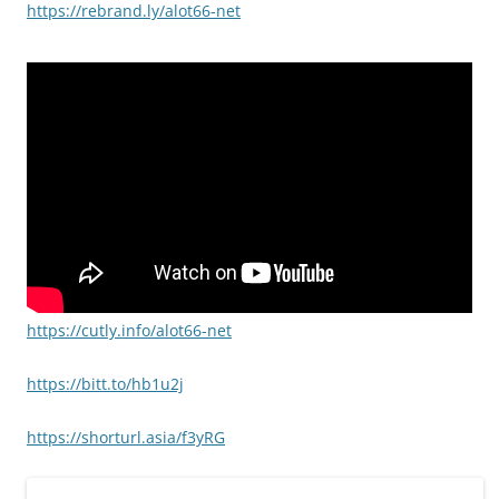
https://rebrand.ly/alot66-net
https://cutly.info/alot66-net
https://bitt.to/hb1u2j
https://shorturl.asia/f3yRG