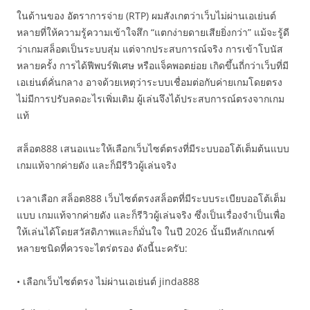
ในด้านของ อัตราการจ่าย (RTP) ผมสังเกตว่าเว็บไม่ผ่านเอเย่นต์
หลายที่ให้ความรู้ความเข้าใจสึก “แตกง่ายดายเสียยิ่งกว่า” แม้จะรู้ดี
ว่าเกมสล็อตเป็นระบบสุ่ม แต่จากประสบการณ์จริง การเข้าโบนัส
หลายครั้ง การได้ฟีพบร์พิเศษ หรือแจ็คพอตย่อย เกิดขึ้นถี่กว่าเว็บที่มี
เอเย่นต์คั่นกลาง อาจด้วยเหตุว่าระบบเชื่อมต่อกับค่ายเกมโดยตรง
ไม่มีการปรับลดอะไรเพิ่มเติม ผู้เล่นจึงได้ประสบการณ์ตรงจากเกม
แท้
สล็อต888 เสนอแนะให้เลือกเว็บไซต์ตรงที่มีระบบออโต้เต็มต้นแบบ
เกมแท้จากค่ายดัง และก็มีรีวิวผู้เล่นจริง
เวลาเลือก สล็อต888 เว็บไซต์ตรงสล็อตที่มีระบบระเบียบออโต้เต็ม
แบบ เกมแท้จากค่ายดัง และก็รีวิวผู้เล่นจริง ซึ่งเป็นเรื่องจำเป็นเพื่อ
ให้เล่นได้โดยสวัสดิภาพและก็มั่นใจ ในปี 2026 นั้นมีหลักเกณฑ์
หลายชนิดที่ควรจะไตร่ตรอง ดังนี้นะครับ:
• เลือกเว็บไซต์ตรง ไม่ผ่านเอเย่นต์ jinda888