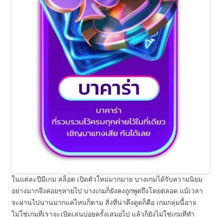
ในแต่ละปีมีเกม สล็อต เปิดตัวใหม่มากมาย บางเกมได้รับความนิยม
อย่างมากจึงค่อยๆหายไป บางเกมก็ยังคงถูกพูดถึงโดยตลอด แม้เวลา
จะผ่านไปนานมากแค่ไหนก็ตาม สิ่งที่น่าดึงดูดก็คือ เกมกลุ่มนี้อาจ
ไม่ใช่เกมที่เราจะเปิดเล่นบ่อยครั้งเสมอไป แล้วก็ยังไม่ใช่เกมที่ทำ