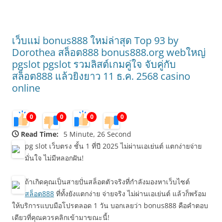
เว็บแม่ bonus888 ใหม่ล่าสุด Top 93 by
Dorothea สล็อต888 bonus888.org webใหญ่
pgslot pgslot รวมลิสต์เกมคู่ใจ จับคู่กับ
สล็อต888 แล้วยิงยาว 11 ธ.ค. 2568 casino
online
0
0
0
0
Read Time:
5 Minute, 26 Second
pg slot เว็บตรง ชั้น 1 ที่ปี 2025 ไม่ผ่านเอเย่นต์ แตกง่ายจ่าย
มั่นใจ ไม่มีหลอกฝัน!
ถ้าเกิดคุณเป็นสายปั่นสล็อตตัวจริงที่กำลังมองหาเว็บไซต์
สล็อต888
ที่ทั้งยังแตกง่าย จ่ายจริง ไม่ผ่านเอเย่นต์ แล้วก็พร้อม
ให้บริการแบบมือโปรตลอด 1 วัน บอกเลยว่า bonus888 คือคำตอบ
เดียวที่คุณควรคลิกเข้ามาขณะนี้!