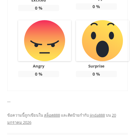
0
%
0
%
Angry
Surprise
0
%
0
%
…
ข้อความนี้ถูกเขียนใน
สล็อต888
และติดป้ายกำกับ
jinda888
บน
20
มกราคม 2026