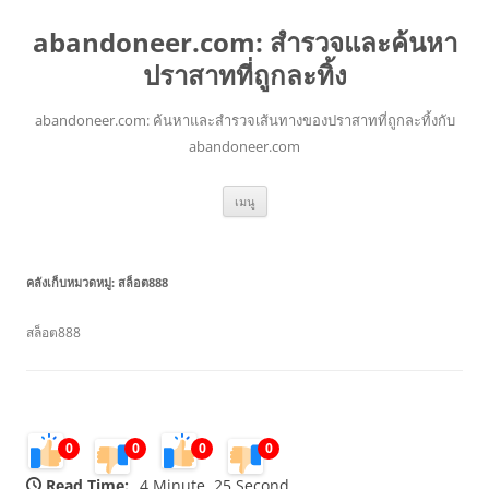
abandoneer.com: สำรวจและค้นหา
ปราสาทที่ถูกละทิ้ง
abandoneer.com: ค้นหาและสำรวจเส้นทางของปราสาทที่ถูกละทิ้งกับ
abandoneer.com
ข้าม
เมนู
ไป
ยัง
เนื้อหา
คลังเก็บหมวดหมู่:
สล็อต888
สล็อต888
0
0
0
0
Read Time:
4 Minute, 25 Second