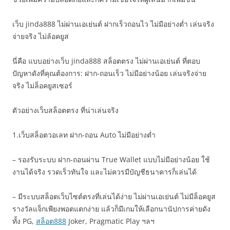
เว็บ jinda888 ไม่ผ่านเอเย่นต์ ฝากเร็วถอนไว ไม่มีอย่างต่ำ เล่นจริง
จ่ายจริง ไม่ล้อคยูส
นี่คือ แบบอย่างเว็บ jinda888 สล็อตตรง ไม่ผ่านเอเย่นต์ ที่ตอบ
ปัญหาดังที่คุณต้องการ: ฝาก-ถอนเร็ว ไม่มีอย่างน้อย เล่นจริงจ่าย
จริง ไม่ล็อคยูสเซอร์
ตัวอย่างเว็บสล็อตตรง ที่น่าเล่นจริง
1.เว็บสล็อตวอเลท ฝาก-ถอน Auto ไม่มีอย่างต่ำ
– รองรับระบบ ฝาก-ถอนผ่าน True Wallet แบบไม่มีอย่างน้อย ใช้
งานได้จริง รวดเร็วทันใจ และไม่ควรมีบัญชีธนาคารก็เล่นได้
– มีระบบสล็อตเว็บไซต์ตรงที่เล่นได้ง่าย ไม่ผ่านเอเย่นต์ ไม่มีล็อคยูส
รางวัลแจ็กเพียงพอตแตกง่าย แล้วก็มีเกมให้เลือกนานัปการค่ายดัง
ทั้ง PG,
สล็อต888
Joker, Pragmatic Play ฯลฯ