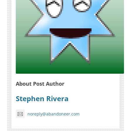
About Post Author
Stephen Rivera
noreply@abandoneer.com