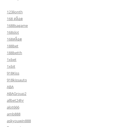
123lionth
168 สล็อต
1688sagame
168slot
168สล็อต
188bet
188betth
1xbet
1xbit
918Kiss
918kissauto
ABA
ABAGroup2
allbet24hr
alot666
amb888
askyouwin888