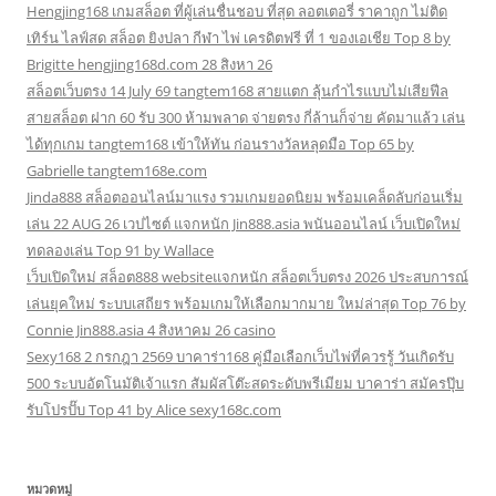
Hengjing168 เกมสล็อต ที่ผู้เล่นชื่นชอบ ที่สุด ลอตเตอรี่ ราคาถูก ไม่ติด
เทิร์น ไลฟ์สด สล็อต ยิงปลา กีฬา ไพ่ เครดิตฟรี ที่ 1 ของเอเชีย Top 8 by
Brigitte hengjing168d.com 28 สิงหา 26
สล็อตเว็บตรง 14 July 69 tangtem168 สายแตก ลุ้นกำไรแบบไม่เสียฟีล
สายสล็อต ฝาก 60 รับ 300 ห้ามพลาด จ่ายตรง กี่ล้านก็จ่าย คัดมาแล้ว เล่น
ได้ทุกเกม tangtem168 เข้าให้ทัน ก่อนรางวัลหลุดมือ Top 65 by
Gabrielle tangtem168e.com
Jinda888 สล็อตออนไลน์มาแรง รวมเกมยอดนิยม พร้อมเคล็ดลับก่อนเริ่ม
เล่น 22 AUG 26 เวปไซต์ แจกหนัก Jin888.asia พนันออนไลน์ เว็บเปิดใหม่
ทดลองเล่น Top 91 by Wallace
เว็บเปิดใหม่ สล็อต888 websiteแจกหนัก สล็อตเว็บตรง 2026 ประสบการณ์
เล่นยุคใหม่ ระบบเสถียร พร้อมเกมให้เลือกมากมาย ใหม่ล่าสุด Top 76 by
Connie Jin888.asia 4 สิงหาคม 26 casino
Sexy168 2 กรกฎา 2569 บาคาร่า168 คู่มือเลือกเว็บไพ่ที่ควรรู้ วันเกิดรับ
500 ระบบอัตโนมัติเจ้าแรก สัมผัสโต๊ะสดระดับพรีเมียม บาคาร่า สมัครปุ๊บ
รับโปรปั๊บ Top 41 by Alice sexy168c.com
หมวดหมู่