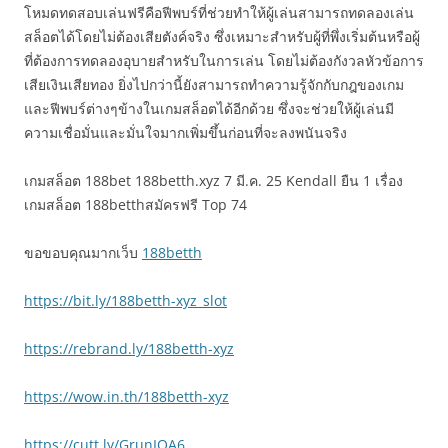
โหมดทดสอบเล่นฟรีคือฟีพบร์ที่ช่วยทำให้ผู้เล่นสามารถทดลองเล่น
สล็อตได้โดยไม่ต้องเสียตังค์จริง ซึ่งเหมาะสำหรับผู้ที่พึ่งเริ่มต้นหรือผู้
ที่ต้องการทดลองอุบายสำหรับในการเล่น โดยไม่ต้องกังวลหัวข้อการ
เสียเงินเสียทอง ยิ่งไปกว่านี้ยังสามารถทำความรู้จักกับกฎของเกม
และฟีพบร์ต่างๆข้างในเกมสล็อตได้อีกด้วย ซึ่งจะช่วยให้ผู้เล่นมี
ความเชื่อมั่นและมั่นใจมากเพิ่มขึ้นก่อนที่จะลงพนันจริง
เกมสล็อต 188bet 188betth.xyz 7 มี.ค. 25 Kendall ยืน 1 เรื่อง
เกมสล็อต 188betthสมัครฟรี Top 74
ขอขอบคุณมากเว็บ
188betth
https://bit.ly/188betth-xyz_slot
https://rebrand.ly/188betth-xyz
https://wow.in.th/188betth-xyz
https://cutt.ly/GrunIQA6