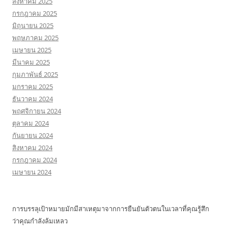
สิงหาคม 2025
กรกฎาคม 2025
มิถุนายน 2025
พฤษภาคม 2025
เมษายน 2025
มีนาคม 2025
กุมภาพันธ์ 2025
มกราคม 2025
ธันวาคม 2024
พฤศจิกายน 2024
ตุลาคม 2024
กันยายน 2024
สิงหาคม 2024
กรกฎาคม 2024
เมษายน 2024
การบรรลุเป้าหมายมักมีสาเหตุมาจากการยืนยันตัวตนในเวลาที่คุณรู้สึก
ว่าคุณกำลังล้มเหลว