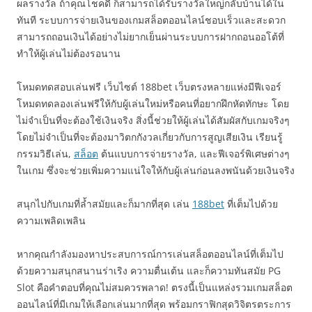
ผลรางวัล ถ้าคุณโชคดี ก็สามารถได้รับรางวัลใหญ่กลับบ้านได้ใน
ทันที ระบบการจ่ายเงินของเกมสล็อตออนไลน์ชอบเร็วและสะดวก
สามารถถอนเงินได้อย่างไม่ยากเย็นผ่านระบบการฝากถอนออโต้ที่
ทำให้ผู้เล่นไม่ต้องรอนาน
โหมดทดสอบเล่นฟรี เว็บไซต์ 188bet เว็บตรงหลายแห่งมีฟีเจอร์
โหมดทดลองเล่นฟรีให้กับผู้เล่นใหม่หรือคนที่อยากฝึกหัดทักษะ โดย
ไม่จำเป็นที่จะต้องใช้เงินจริง สิ่งนี้ช่วยให้ผู้เล่นได้สัมผัสกับเกมจริงๆ
โดยไม่จำเป็นที่จะต้องมาวิตกกังวลเกี่ยวกับการสูญเสียเงิน เรียนรู้
กรรมวิธีเล่น,
สล็อต
ต้นแบบการจ่ายรางวัล, และฟีเจอร์พิเศษต่างๆ
ในเกม ซึ่งจะช่วยเพิ่มความแน่ใจให้กับผู้เล่นก่อนลงพนันด้วยเงินจริง
สนุกไปกับเกมที่ล้ำสมัยและก็มากที่สุด เล่น
188bet
ที่เต็มไปด้วย
ความเพลิดเพลิน
หากคุณกำลังมองหาประสบการณ์การเล่นสล็อตออนไลน์ที่เต็มไป
ด้วยความสนุกสนานร่าเริง ความตื่นเต้น และก็ความทันสมัย PG
Slot คือคำตอบที่คุณไม่สมควรพลาด! ตรงนี้เป็นแหล่งรวมเกมสล็อต
ออนไลน์ที่มีเกมให้เลือกเล่นมากที่สุด พร้อมกราฟิกสุดวิจิตรตระการ