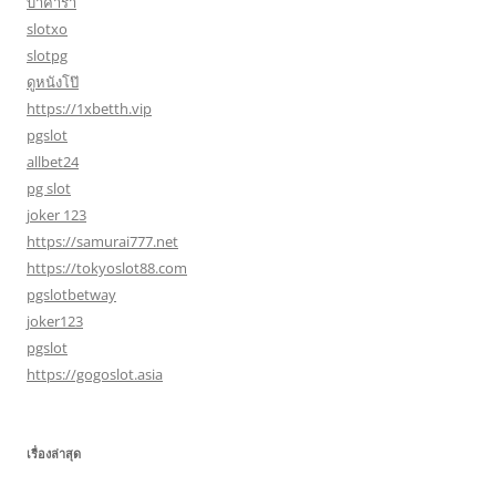
บาคาร่า
slotxo
slotpg
ดูหนังโป๊
https://1xbetth.vip
pgslot
allbet24
pg slot
joker 123
https://samurai777.net
https://tokyoslot88.com
pgslotbetway
joker123
pgslot
https://gogoslot.asia
เรื่องล่าสุด