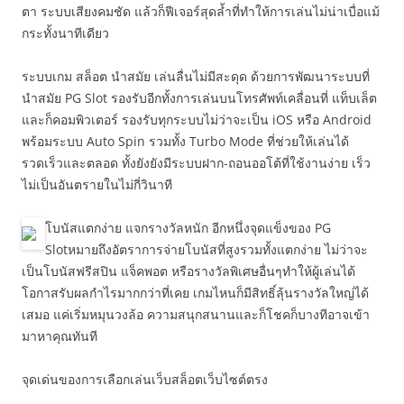
ตา ระบบเสียงคมชัด แล้วก็ฟีเจอร์สุดล้ำที่ทำให้การเล่นไม่น่าเบื่อแม้
กระทั้งนาทีเดียว
ระบบเกม สล็อต นำสมัย เล่นลื่นไม่มีสะดุด ด้วยการพัฒนาระบบที่
นำสมัย PG Slot รองรับอีกทั้งการเล่นบนโทรศัพท์เคลื่อนที่ แท็บเล็ต
และก็คอมพิวเตอร์ รองรับทุกระบบไม่ว่าจะเป็น iOS หรือ Android
พร้อมระบบ Auto Spin รวมทั้ง Turbo Mode ที่ช่วยให้เล่นได้
รวดเร็วและตลอด ทั้งยังยังมีระบบฝาก-ถอนออโต้ที่ใช้งานง่าย เร็ว
ไม่เป็นอันตรายในไม่กี่วินาที
โบนัสแตกง่าย แจกรางวัลหนัก อีกหนึ่งจุดแข็งของ PG
Slotหมายถึงอัตราการจ่ายโบนัสที่สูงรวมทั้งแตกง่าย ไม่ว่าจะ
เป็นโบนัสฟรีสปิน แจ็คพอต หรือรางวัลพิเศษอื่นๆทำให้ผู้เล่นได้
โอกาสรับผลกำไรมากกว่าที่เคย เกมไหนก็มีสิทธิ์ลุ้นรางวัลใหญ่ได้
เสมอ แค่เริ่มหมุนวงล้อ ความสนุกสนานและก็โชคก็บางทีอาจเข้า
มาหาคุณทันที
จุดเด่นของการเลือกเล่นเว็บสล็อตเว็บไซต์ตรง