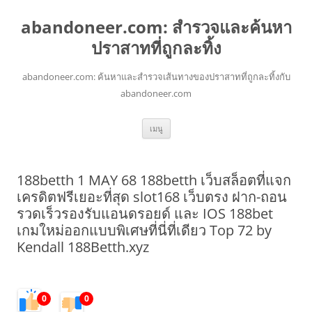
abandoneer.com: สำรวจและค้นหา
ปราสาทที่ถูกละทิ้ง
abandoneer.com: ค้นหาและสำรวจเส้นทางของปราสาทที่ถูกละทิ้งกับ
abandoneer.com
ข้าม
เมนู
ไป
ยัง
เนื้อหา
188betth 1 MAY 68 188betth เว็บสล็อตที่แจก
เครดิตฟรีเยอะที่สุด slot168 เว็บตรง ฝาก-ถอน
รวดเร็วรองรับแอนดรอยด์ และ IOS 188bet
เกมใหม่ออกแบบพิเศษที่นี่ที่เดียว Top 72 by
Kendall 188Betth.xyz
0
0