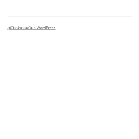
ภูมิใจนำเสนอโดย WordPress