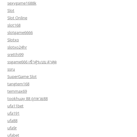
sexygame1688k
Slot
Slot Online
slot168
slotgame6666
Slotxo
slotxo24hr
sretthi99
ssgame666 เข้าสู่ระบบ ล่าสุด
ssru
SuperGame Slot
tangtem168
temmax69
tookhuay 88 ถูกหวย88
ufa11bet
ufa191
ufa88
ufa9r
ufabet